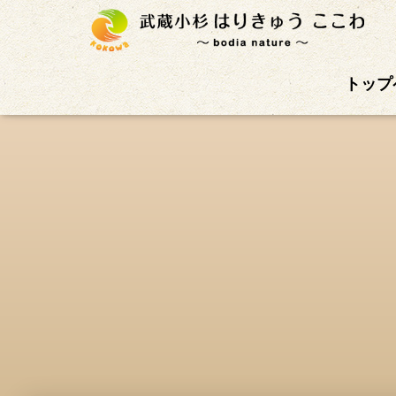
武蔵小杉徒歩4分の鍼灸治療院。首肩こり、腰痛、自
トップ