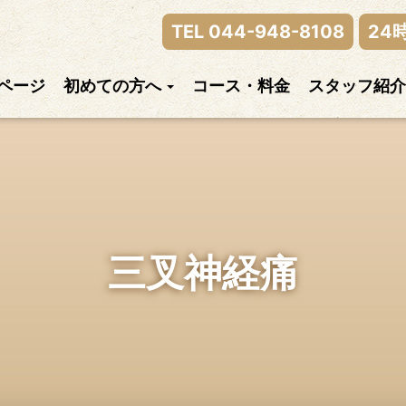
律神経の乱れまでご相談下さい。
TEL 044-948-8108
24
ページ
初めての方へ
コース・料金
スタッフ紹介
三叉神経痛