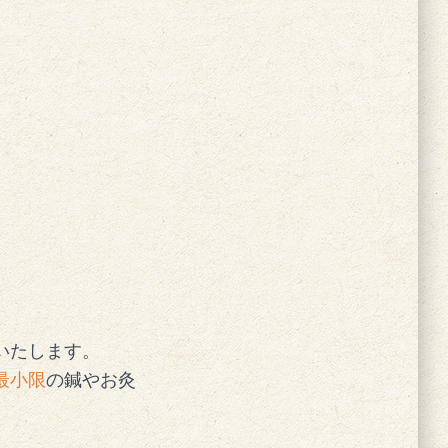
いたします。
最小限
の鍼やお灸