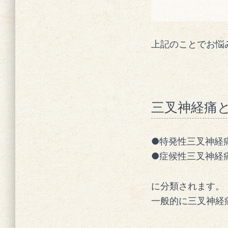
上記のことでお悩
三叉神経痛
●特発性三叉神経
●症候性三叉神経
に分類されます。
一般的に三叉神経