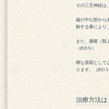
その三叉神経は
脳の中心部から
動する事により
また、腫瘍（類
（約8％）
稀な原因として
ります。（約0.
治療方法は