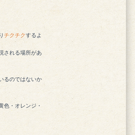
り
チクチク
するよ
現される場所があ
いるのではないか
黄色・オレンジ・