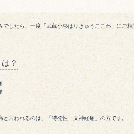
みでしたら、一度「武蔵小杉はりきゅうここわ」にご相
とは？
痛
痛
痛と言われるのは、「特発性三叉神経痛」の方です。