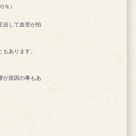
0％）
圧迫して血管が拍
ともあります。
響が原因の事もあ