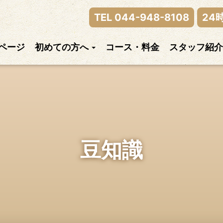
律神経の乱れまでご相談下さい。
TEL 044-948-8108
24
ページ
初めての方へ
コース・料金
スタッフ紹介
豆知識