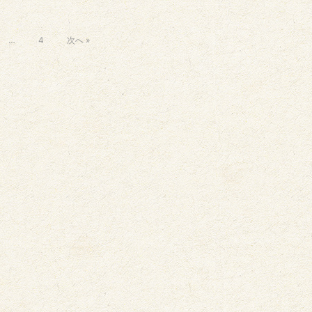
…
4
次へ