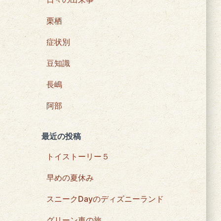
栗栖
症状別
豆知識
長嶋
阿部
最近の投稿
トイストーリー５
早めの夏休み
スニークDayのディズニーランド
グリーン車の旅