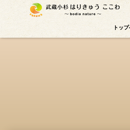
武蔵小杉徒歩4分の鍼灸治療院。首肩こり、腰痛、自
トップ