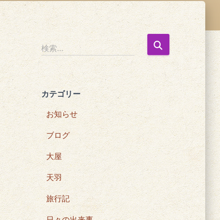
検
検索…
索
:
カテゴリー
お知らせ
ブログ
大屋
天羽
旅行記
日々の出来事