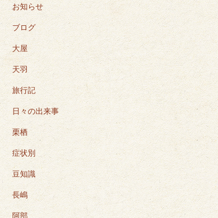
お知らせ
ブログ
大屋
天羽
旅行記
日々の出来事
栗栖
症状別
豆知識
長嶋
阿部