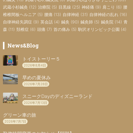
武蔵小杉鍼灸
(12)
治療院
(5)
目黒線
(25)
神経痛
(9)
肩こり
(6)
腰
椎椎間板ヘルニア
(5)
腰痛
(13)
自律神経
(31)
自律神経の乱れ
(16)
自律神経失調症
(9)
英会話
(4)
鍼灸
(90)
鍼灸師
(5)
鍼灸院
(14)
青
森
(11)
頚椎症
(6)
頭痛
(7)
首の痛み
(5)
駒沢オリンピック公園
(4)
News&Blog
トイストーリー５
2026年8月4日
早めの夏休み
2026年7月28日
スニークDayのディズニーランド
2026年7月13日
グリーン車の旅
2026年7月7日