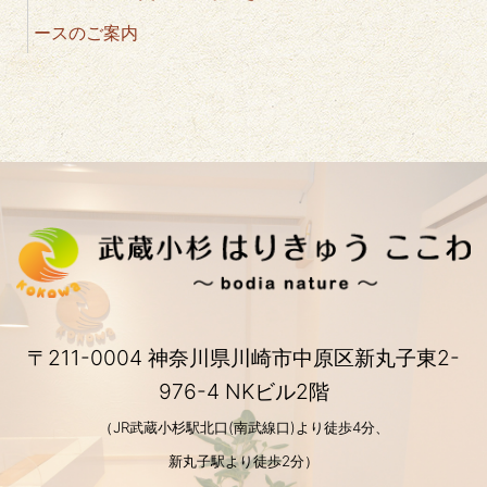
ースのご案内
〒211-0004 神奈川県川崎市中原区新丸子東2-
976-4 NKビル2階
（JR武蔵小杉駅北口(南武線口)より徒歩4分、
新丸子駅より徒歩2分）