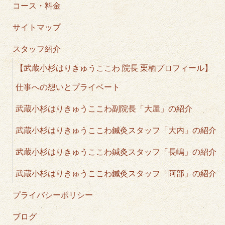
コース・料金
サイトマップ
スタッフ紹介
【武蔵小杉はりきゅうここわ 院長 栗栖プロフィール】
仕事への想いとプライベート
武蔵小杉はりきゅうここわ副院長「大屋」の紹介
武蔵小杉はりきゅうここわ鍼灸スタッフ「大内」の紹介
武蔵小杉はりきゅうここわ鍼灸スタッフ「長嶋」の紹介
武蔵小杉はりきゅうここわ鍼灸スタッフ「阿部」の紹介
プライバシーポリシー
ブログ