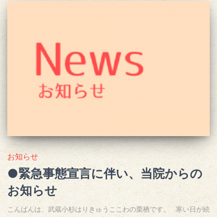
お知らせ
●緊急事態宣言に伴い、当院からの
お知らせ
こんばんは、武蔵小杉はりきゅうここわの栗栖です。 寒い日が続