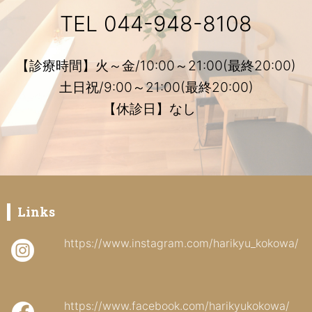
TEL
044-948-8108
【診療時間】火～金/10:00～21:00(最終20:00)
土日祝/9:00～21:00(最終20:00)
【休診日】なし
Links
https://www.instagram.com/harikyu_kokowa/
https://www.facebook.com/harikyukokowa/