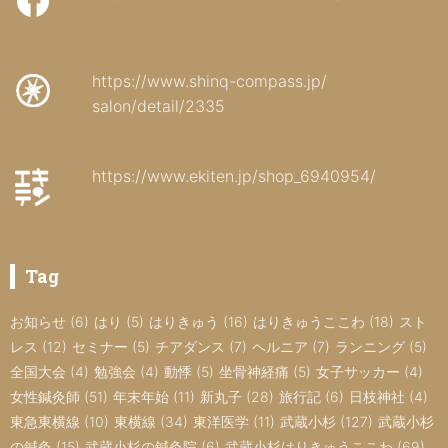
https://www.shinq-compass.jp/
salon/detail/2335
https://www.ekiten.jp/shop_6940954/
Tag
お知らせ
(6)
はり
(5)
はりきゅう
(16)
はりきゅうここわ
(18)
スト
レス
(12)
セミナー
(5)
チアダンス
(7)
ヘルニア
(7)
ランニング
(5)
全国大会
(4)
勉強会
(4)
動悸
(5)
坐骨神経痛
(5)
女子サッカー
(4)
女性鍼灸師
(51)
年末年始
(11)
新丸子
(28)
旅行記
(6)
日枝神社
(4)
東急東横線
(10)
東横線
(34)
東洋医学
(11)
武蔵小杉
(127)
武蔵小杉
の鍼灸
(15)
武蔵小杉の鍼灸院
(6)
武蔵小杉はりきゅうここわ
(69)