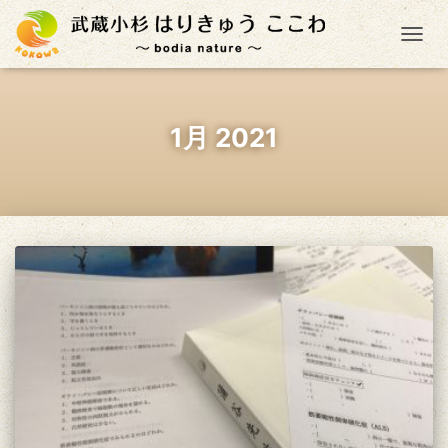
ナ
1月 2021