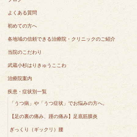
よくある質問
初めての方へ
各地域の信頼できる治療院・クリニックのご紹介
当院のこだわり
武蔵小杉はりきゅうここわ
治療院案内
疾患・症状別一覧
「うつ病」や「うつ症状」でお悩みの方へ。
【足の裏の痛み、踵の痛み】足底筋膜炎
ぎっくり（ギックリ）腰