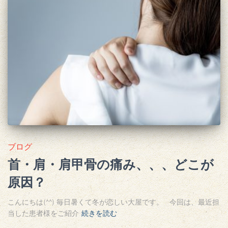
ブログ
首・肩・肩甲骨の痛み、、、どこが
原因？
こんにちは(^^) 毎日暑くて冬が恋しい大屋です。 今回は、最近担
当した患者様をご紹介
続きを読む