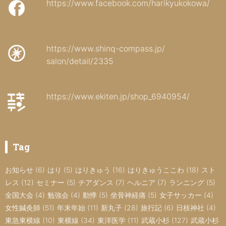
https://www.facebook.com/harikyukokowa/
https://www.shinq-compass.jp/
salon/detail/2335
https://www.ekiten.jp/shop_6940954/
Tag
お知らせ
(6)
はり
(5)
はりきゅう
(16)
はりきゅうここわ
(18)
スト
レス
(12)
セミナー
(5)
チアダンス
(7)
ヘルニア
(7)
ランニング
(5)
全国大会
(4)
勉強会
(4)
動悸
(5)
坐骨神経痛
(5)
女子サッカー
(4)
女性鍼灸師
(51)
年末年始
(11)
新丸子
(28)
旅行記
(6)
日枝神社
(4)
東急東横線
(10)
東横線
(34)
東洋医学
(11)
武蔵小杉
(127)
武蔵小杉