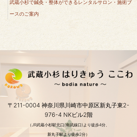
武蔵小杉で鍼灸・整体ができるレンタルサロン・施術ブ
ースのご案内
〒211-0004 神奈川県川崎市中原区新丸子東2-
976-4 NKビル2階
（JR武蔵小杉駅北口(南武線口)より徒歩4分、
新丸子駅より徒歩2分）