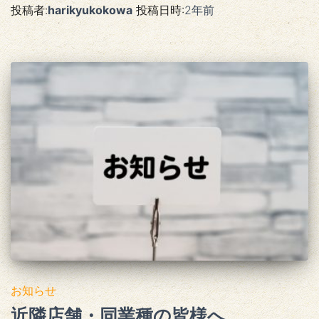
投稿者:
harikyukokowa
投稿日時:
2年
前
お知らせ
近隣店舗・同業種の皆様へ