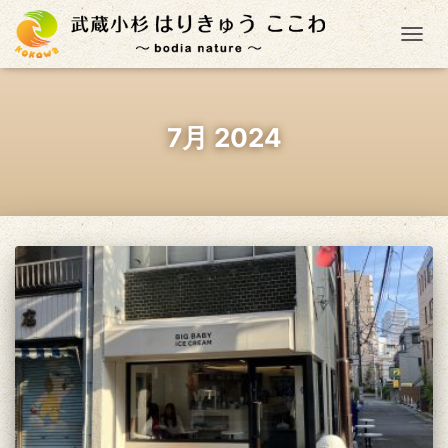
ナ
7月 2024