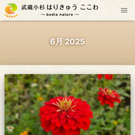
ナ
6月 2025