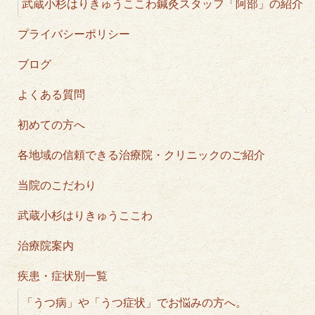
武蔵小杉はりきゅうここわ鍼灸スタッフ「阿部」の紹介
プライバシーポリシー
ブログ
よくある質問
初めての方へ
各地域の信頼できる治療院・クリニックのご紹介
当院のこだわり
武蔵小杉はりきゅうここわ
治療院案内
疾患・症状別一覧
「うつ病」や「うつ症状」でお悩みの方へ。