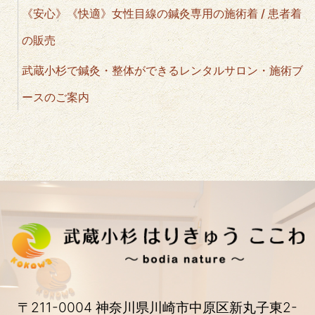
《安心》《快適》女性目線の鍼灸専用の施術着 / 患者着
の販売
武蔵小杉で鍼灸・整体ができるレンタルサロン・施術ブ
ースのご案内
〒211-0004 神奈川県川崎市中原区新丸子東2-