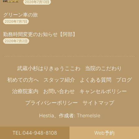
2026年7月13日
グリーン車の旅
2026年7月7日
勤務時間変更のお知らせ【阿部】
2026年7月2日
武蔵小杉はりきゅうここわ
当院のこだわり
初めての方へ
スタッフ紹介
よくある質問
ブログ
治療院案内
お問い合わせ
キャンセルポリシー
プライバシーポリシー
サイトマップ
Hestia、作成者:
ThemeIsle
TEL:044-948-8108
Web予約
Copyright© 武蔵小杉はりきゅうここわ