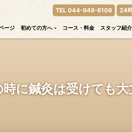
律神経の乱れまでご相談下さい。
TEL 044-948-8108
24
ページ
初めての方へ
コース・料金
スタッフ紹介
の時に鍼灸は受けても大