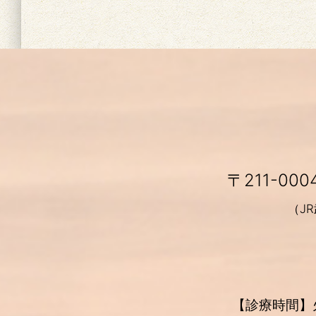
〒211-0
（J
【診療時間】火～金