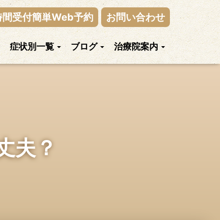
時間受付簡単Web予約
お問い合わせ
症状別一覧
ブログ
治療院案内
丈夫？