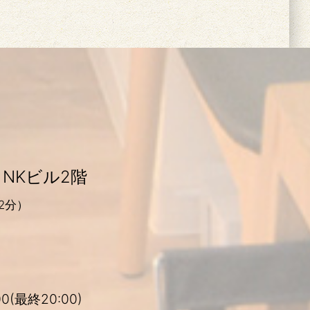
 NKビル2階
2分）
0(最終20:00)