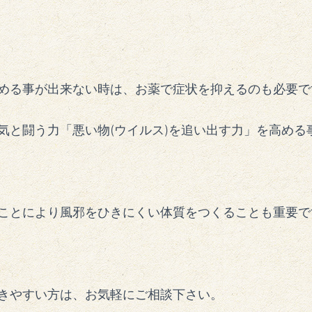
める事が出来ない時は、お薬で症状を抑えるのも必要で
気と闘う力「悪い物
(
ウイルス
)
を追い出す力」を高める
ことにより風邪をひきにくい体質をつくることも重要で
きやすい方は、お気軽にご相談下さい。