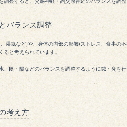
を調整すると、交感神経・副交感神経のバランスを調整
とバランス調整
さ、湿気など
)
や、身体の内部の影響
(
ストレス、食事の不
くると考えられています。
水、陰・陽などのバランスを調整するように鍼・灸を行
の考え方