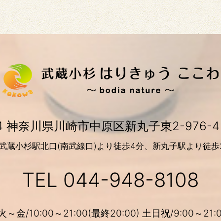
004 神奈川県川崎市中原区新丸子東2-976-4
R武蔵小杉駅北口(南武線口)より徒歩4分、
新丸子駅より徒歩
TEL
044-948-8108
/10:00～21:00(最終20:00) 土日祝/9:00～21:0