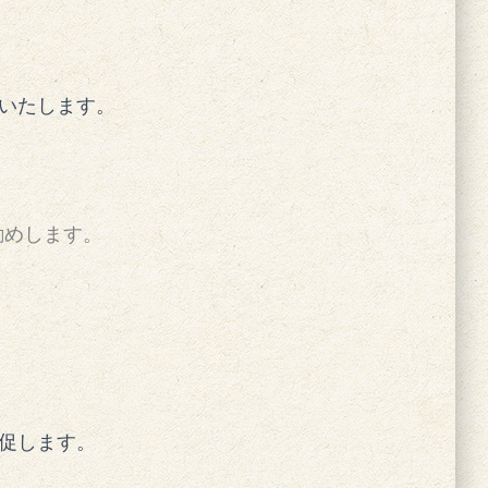
いたします。
勧めします。
促します。