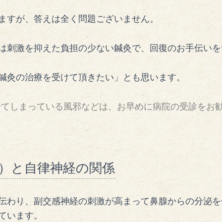
ますが、答えは全く問題ございません。
は刺激を抑えた負担の少ない鍼灸で、回復のお手伝いを
鍼灸の治療を受けて頂きたい」とも思います。
らせてしまっている風邪などは、お早めに病院の受診をお
）と自律神経の関係
伝わり、副交感神経の刺激が高まって鼻腺からの分泌を
ています。