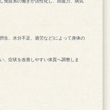
し免疫系の働きが活性化し、回復力、病気
摂生、水分不足、過労など
)
によって身体の
い、症状を改善しやすい体質へ調整しま