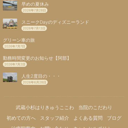
早めの夏休み
2026年7月28日
スニークDayのディズニーランド
2026年7月13日
グリーン車の旅
2026年7月7日
勤務時間変更のお知らせ【阿部】
2026年7月2日
人生2度目の・・・
2026年6月28日
武蔵小杉はりきゅうここわ
当院のこだわり
初めての方へ
スタッフ紹介
よくある質問
ブログ