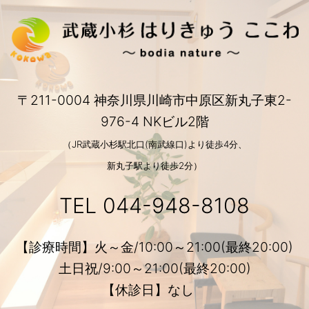
〒211-0004 神奈川県川崎市中原区新丸子東2-
976-4 NKビル2階
（JR武蔵小杉駅北口(南武線口)より徒歩4分、
新丸子駅より徒歩2分）
TEL
044-948-8108
【診療時間】火～金/10:00～21:00(最終20:00)
土日祝/9:00～21:00(最終20:00)
【休診日】なし