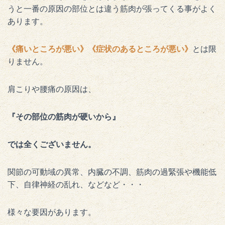
うと一番の原因の部位とは違う筋肉が張ってくる事がよく
あります。
《痛いところが悪い》《症状のあるところが悪い》
とは限
りません。
肩こりや腰痛の原因は、
『その部位の筋肉が硬いから』
では全くございません。
関節の可動域の異常、内臓の不調、筋肉の過緊張や機能低
下、自律神経の乱れ、などなど・・・
様々な要因があります。