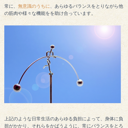
常に、
無意識のうちに
、あらゆるバランスをとりながら他
の筋肉や様々な機能をを助け合っています。
上記のような日常生活のあらゆる負担によって、身体に負
担がかかり、それらをかばうように、常にバランスをとろ