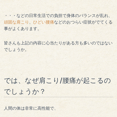
・・・などの日常生活での負担で身体のバランスが乱れ、
頑固な肩こり
、
ひどい腰痛
などのおつらい症状がでてくる
事がよくあります。
皆さんも上記の内容に心当たりがある方も多いのではない
でしょうか。
では、なぜ肩こり/腰痛が起こるの
でしょうか？
人間の体は非常に高性能で、