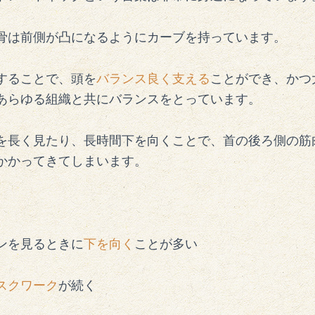
骨は前側が凸になるようにカーブを持っています。
することで、頭を
バランス良く支える
ことができ、かつ
あらゆる組織と共にバランスをとっています。
を長く見たり、長時間下を向くことで、首の後ろ側の筋
かかってきてしまいます。
ンを見るときに
下を向く
ことが多い
スクワーク
が続く