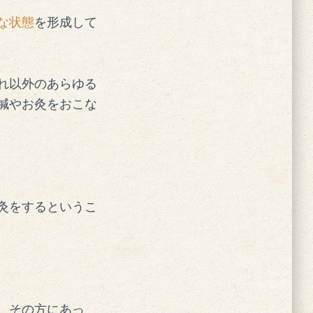
な状態
を形成して
れ以外のあらゆる
鍼やお灸をおこな
灸をするというこ
、その方にあっ