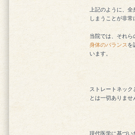
上記のように、全
しまうことが非常
当院では、それら
身体のバランス
を
います。
ストレートネック
とは一切ありませ
現代医学に基づい