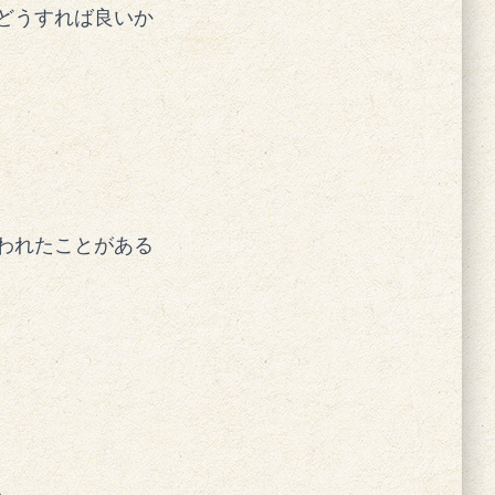
どうすれば良いか
われたことがある
。