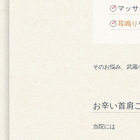
マッサ
耳鳴り
そのお悩み、武蔵
お辛い首肩
当院には