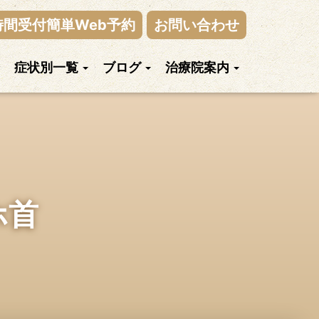
時間受付簡単Web予約
お問い合わせ
症状別一覧
ブログ
治療院案内
ホ首