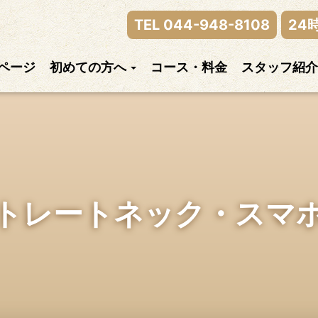
律神経の乱れまでご相談下さい。
TEL 044-948-8108
24
ページ
初めての方へ
コース・料金
スタッフ紹介
トレートネック・スマ