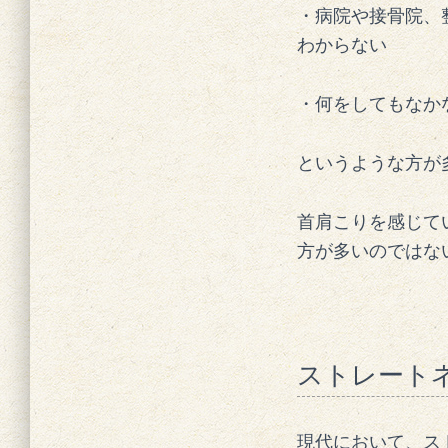
・病院や接骨院、
わからない
・何をしてもなか
というような方が
首肩こりを感じて
方が多いのではな
ストレート
現代において、ス