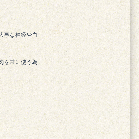
大事な神経や血
肉を常に使う為、