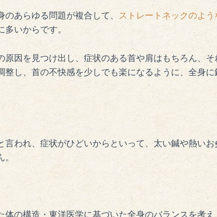
身のあらゆる問題が複合して、
ストレートネックのよう
に多いからです。
の原因を見つけ出し、症状のある首や肩はもちろん、そ
調整し、首の不快感を少しでも楽になるように、全身に
と言われ、症状がひどいからといって、太い鍼や熱いお
ん。
た体の構造・東洋医学に基づいた全身のバランスを考え