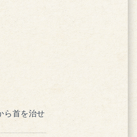
から首を治せ