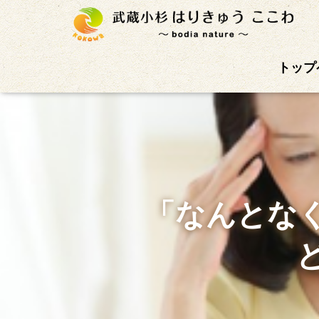
武蔵小杉徒歩4分の鍼灸治療院。首肩こり、腰痛、自
トップ
「なんとな