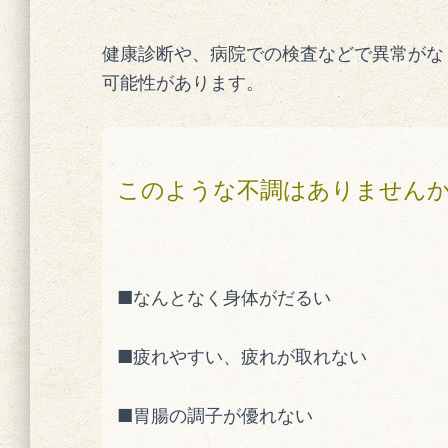
健康診断や、病院での検査などで異常がな
可能性があります。
このような不調はありません
■なんとなく身体がだるい
■疲れやすい、疲れが取れない
■胃腸の調子が優れない