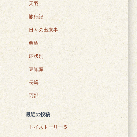
天羽
旅行記
日々の出来事
栗栖
症状別
豆知識
長嶋
阿部
最近の投稿
トイストーリー５