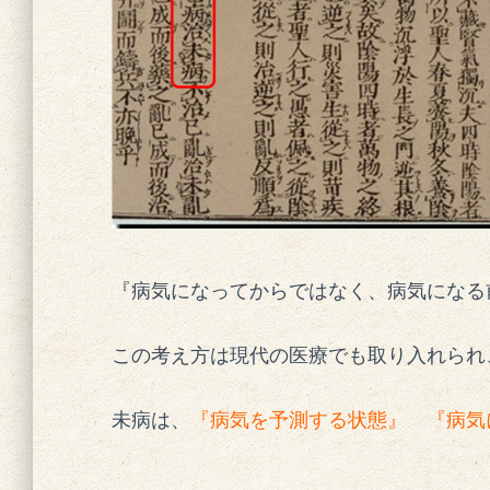
『病気になってからではなく、病気になる
この考え方は現代の医療でも取り入れられ
未病は、
『病気を予測する状態』 『病気