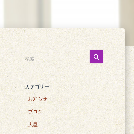
検
検索…
索
:
カテゴリー
お知らせ
ブログ
大屋