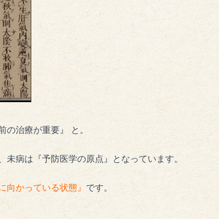
前の治療が重要』 と。
、未病は『予防医学の原点』となっています。
に向かっている状態』
です。