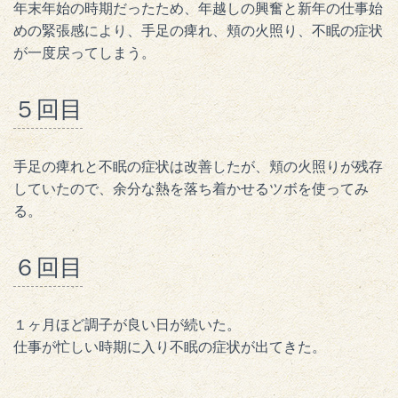
年末年始の時期だったため、年越しの興奮と新年の仕事始
めの緊張感により、手足の痺れ、頬の火照り、不眠の症状
が一度戻ってしまう。
５回目
手足の痺れと不眠の症状は改善したが、頬の火照りが残存
していたので、余分な熱を落ち着かせるツボを使ってみ
る。
６回目
１ヶ月ほど調子が良い日が続いた。
仕事が忙しい時期に入り不眠の症状が出てきた。