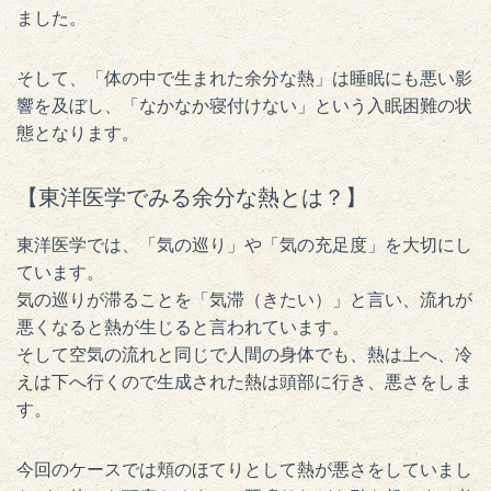
ました。
そして、「体の中で生まれた余分な熱」は睡眠にも悪い影
響を及ぼし、「なかなか寝付けない」という入眠困難の状
態となります。
【東洋医学でみる余分な熱とは？】
東洋医学では、「気の巡り」や「気の充足度」を大切にし
ています。
気の巡りが滞ることを「気滞（きたい）」と言い、流れが
悪くなると熱が生じると言われています。
そして空気の流れと同じで人間の身体でも、熱は上へ、冷
えは下へ行くので生成された熱は頭部に行き、悪さをしま
す。
今回のケースでは頬のほてりとして熱が悪さをしていまし