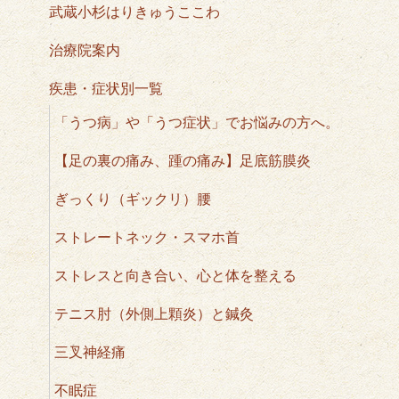
武蔵小杉はりきゅうここわ
治療院案内
疾患・症状別一覧
「うつ病」や「うつ症状」でお悩みの方へ。
【足の裏の痛み、踵の痛み】足底筋膜炎
ぎっくり（ギックリ）腰
ストレートネック・スマホ首
ストレスと向き合い、心と体を整える
テニス肘（外側上顆炎）と鍼灸
三叉神経痛
不眠症