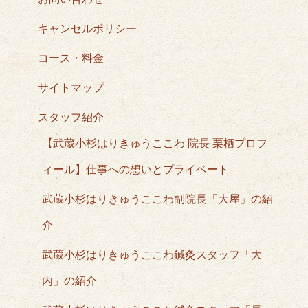
キャンセルポリシー
コース・料金
サイトマップ
スタッフ紹介
【武蔵小杉はりきゅうここわ 院長 栗栖プロフ
ィール】仕事への想いとプライベート
武蔵小杉はりきゅうここわ副院長「大屋」の紹
介
武蔵小杉はりきゅうここわ鍼灸スタッフ「大
内」の紹介