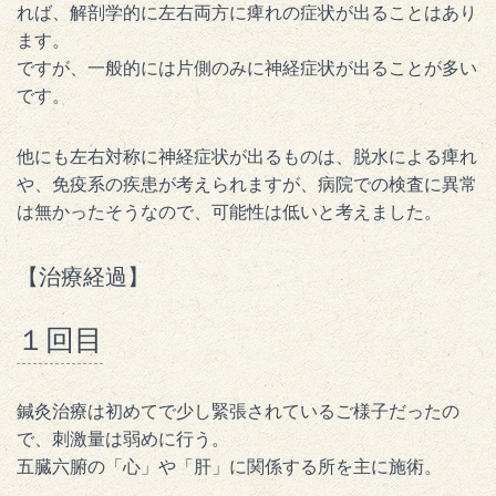
れば、解剖学的に左右両方に痺れの症状が出ることはあり
ます。
ですが、一般的には片側のみに神経症状が出ることが多い
です。
他にも左右対称に神経症状が出るものは、脱水による痺れ
や、免疫系の疾患が考えられますが、病院での検査に異常
は無かったそうなので、可能性は低いと考えました。
【治療経過】
１回目
鍼灸治療は初めてで少し緊張されているご様子だったの
で、刺激量は弱めに行う。
五臓六腑の「心」や「肝」に関係する所を主に施術。