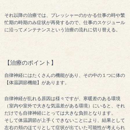
それ以降の治療では、プレッシャーのかかる仕事の時や繁
忙期の時期のみ症状が再発するので、仕事のスケジュール
に沿ってメンテナンスという治療の流れに切り替える。
【治療のポイント】
自律神経にはたくさんの機能があり、その中の１つに体の
【体温調節機能】があります。
自律神経が乱れる原因は様々ですが、寒暖差のある環境
（室内や室外で大きな気温差がある環境）にいると、それ
だけでも自律神経にとっては大きな負担となります。
そして体温調節が上手くできないことにより、結果として
左右の頬のほてりとして症状が出ていた可能性が考えられ