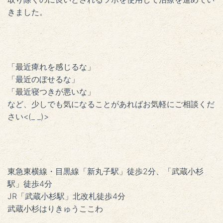
きました。
「最近痺れを感じるな」
「最近のぼせるな」
「最近寝つきが悪いな」
など、少しでも気になることがあればお気軽にご相談くだ
さい<(_ _)>
東急東横線・目黒線「新丸子駅」徒歩2分、「武蔵小杉
駅」徒歩4分
JR「武蔵小杉駅」北改札徒歩4分
武蔵小杉はりきゅうここわ