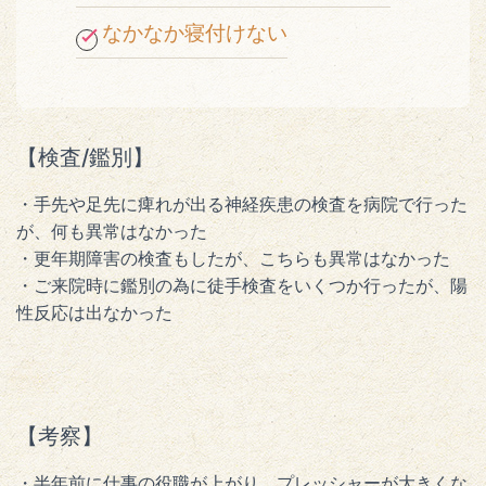
なかなか寝付けない
【検査/鑑別】
・手先や足先に痺れが出る神経疾患の検査を病院で行った
が、何も異常はなかった
・更年期障害の検査もしたが、こちらも異常はなかった
・ご来院時に鑑別の為に徒手検査をいくつか行ったが、陽
性反応は出なかった
【考察】
・半年前に仕事の役職が上がり、プレッシャーが大きくな