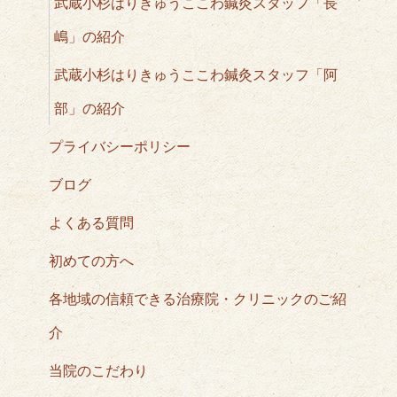
武蔵小杉はりきゅうここわ鍼灸スタッフ「長
嶋」の紹介
武蔵小杉はりきゅうここわ鍼灸スタッフ「阿
部」の紹介
プライバシーポリシー
ブログ
よくある質問
初めての方へ
各地域の信頼できる治療院・クリニックのご紹
介
当院のこだわり