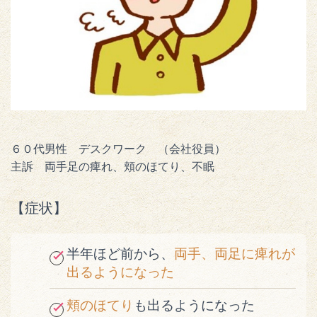
６０代男性 デスクワーク （会社役員）
主訴 両手足の痺れ、頬のほてり、不眠
【症状】
半年ほど前から、
両手、両足に痺れが
出るようになった
頬のほてり
も出るようになった