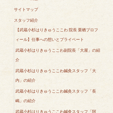
サイトマップ
スタッフ紹介
【武蔵小杉はりきゅうここわ 院長 栗栖プロフ
ィール】仕事への想いとプライベート
武蔵小杉はりきゅうここわ副院長「大屋」の紹
介
武蔵小杉はりきゅうここわ鍼灸スタッフ「大
内」の紹介
武蔵小杉はりきゅうここわ鍼灸スタッフ「長
嶋」の紹介
武蔵小杉はりきゅうここわ鍼灸スタッフ「阿