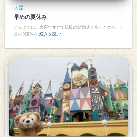
大屋
早めの夏休み
こんにちは。大屋です(^^) 親族の結婚式があったので、7
月の3連休を
続きを読む