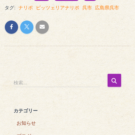
タグ:
ナリポ
ピッツェリアナリポ
呉市
広島県呉市
検
検索…
索
:
カテゴリー
お知らせ