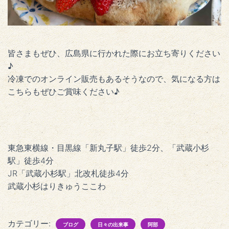
皆さまもぜひ、広島県に行かれた際にお立ち寄りください
♪
冷凍でのオンライン販売もあるそうなので、気になる方は
こちらもぜひご賞味ください♪
東急東横線・目黒線「新丸子駅」徒歩2分、「武蔵小杉
駅」徒歩4分
JR「武蔵小杉駅」北改札徒歩4分
武蔵小杉はりきゅうここわ
カテゴリー:
ブログ
日々の出来事
阿部