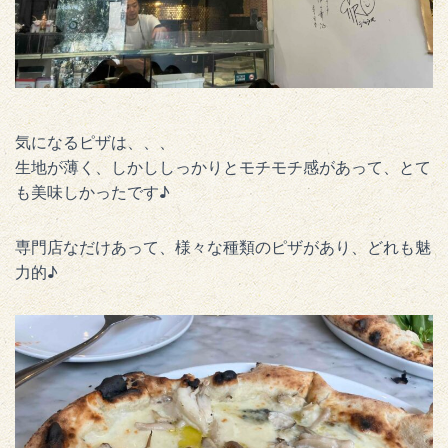
気になるピザは、、、
生地が薄く、しかししっかりとモチモチ感があって、とて
も美味しかったです♪
専門店なだけあって、様々な種類のピザがあり、どれも魅
力的♪