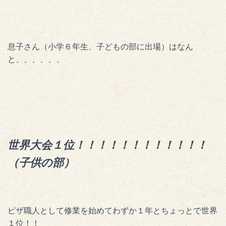
息子さん（小学６年生、子どもの部に出場）はなん
と、、、、、、
世界大会１位！！！！！！！！！！！！
（子供の部）
ピザ職人として修業を始めてわずか１年とちょっとで世界
１位！！