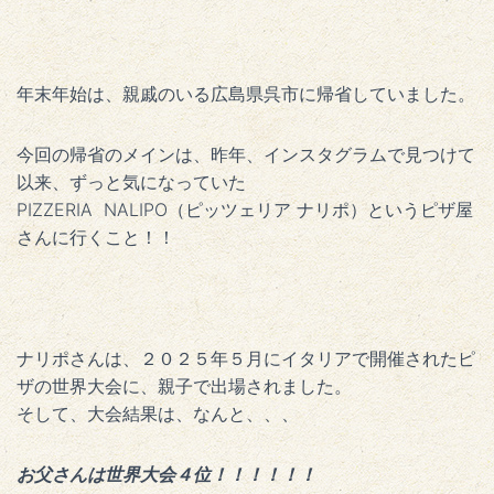
年末年始は、親戚のいる広島県呉市に帰省していました。
今回の帰省のメインは、昨年、インスタグラムで見つけて
以来、ずっと気になっていた
PIZZERIA NALIPO（ピッツェリア ナリポ）というピザ屋
さんに行くこと！！
ナリポさんは、２０２５年５月にイタリアで開催されたピ
ザの世界大会に、親子で出場されました。
そして、大会結果は、なんと、、、
お父さんは世界大会４位！！！！！！