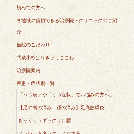
初めての方へ
各地域の信頼できる治療院・クリニックのご紹
介
当院のこだわり
武蔵小杉はりきゅうここわ
治療院案内
疾患・症状別一覧
「うつ病」や「うつ症状」でお悩みの方へ。
【足の裏の痛み、踵の痛み】足底筋膜炎
ぎっくり（ギックリ）腰
ストレートネック・スマホ首