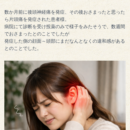
数か月前に後頭神経痛を発症、その後おさまったと思った
ら片頭痛を発症された患者様。
病院にて診断を受け投薬のみで様子をみたそうで、数週間
でおさまったとのことでしたが
発症した側の顔面～頭部にまだなんとなくの違和感がある
とのことでした。