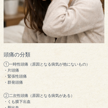
頭痛の分類
①一時性頭痛（原因となる病気が他にないもの）
・片頭痛
・緊張性頭痛
・群発頭痛
②二次性頭痛（原因となる病気がある）
・くも膜下出血
・脳出血