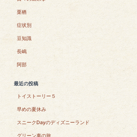
栗栖
症状別
豆知識
長嶋
阿部
最近の投稿
トイストーリー５
早めの夏休み
スニークDayのディズニーランド
グリーン車の旅