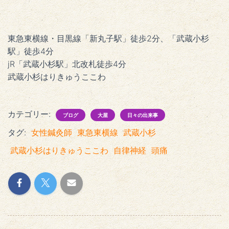
東急東横線・目黒線「新丸子駅」徒歩2分、「武蔵小杉
駅」徒歩4分
jR「武蔵小杉駅」北改札徒歩4分
武蔵小杉はりきゅうここわ
カテゴリー:
ブログ
大屋
日々の出来事
タグ:
女性鍼灸師
東急東横線
武蔵小杉
武蔵小杉はりきゅうここわ
自律神経
頭痛