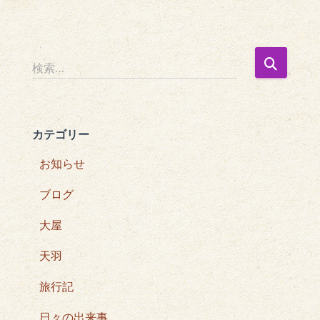
検
検索…
索
:
カテゴリー
お知らせ
ブログ
大屋
天羽
旅行記
日々の出来事