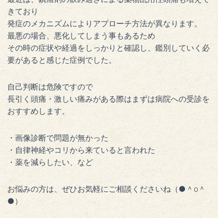
きており
発症のメカニズムによりアプローチ方法が異なります。
最悪の場合、悪化してしまう事もあるため
その時の症状や経過をしっかりと確認し、鑑別していく必
要があると感じた症例でした。
自己判断は危険ですので
長引く頭痛・激しい痛みがある際はまずは病院への受診を
おすすめします。
・画像診断で問題が無かった
・自律神経やコリから来ていると言われた
・薬を減らしたい、など
お悩みの方は、ぜひお気軽にご相談くださいね（●＾o＾
●）