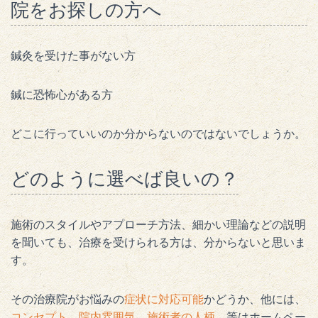
院をお探しの方へ
鍼灸を受けた事がない方
鍼に恐怖心がある方
どこに行っていいのか分からないのではないでしょうか。
どのように選べば良いの？
施術のスタイルやアプローチ方法、細かい理論などの説明
を聞いても、治療を受けられる方は、分からないと思いま
す。
その治療院がお悩みの
症状に対応可能
かどうか、他には、
コンセプト、院内雰囲気、施術者の人柄、
等はホームペー