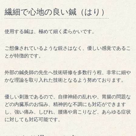
繊細で心地の良い鍼（はり）
使用する鍼は、極めて細く柔らかいです。
ご想像されているような鋭さはなく、優しい感覚であるこ
とが特徴的です。
外部の鍼灸師の先生へ技術研修を多数行う程、非常に細や
かな理論を取り入れた技術となるよう努めております。
優しい刺激であるので、自律神経の乱れや、胃腸の問題な
どの内臓系のお悩み、精神的な不調にも対応ができます
し、強い痛み、しびれ、腰痛や肩こりなど、あらゆる症状
に対しても対応可能です。