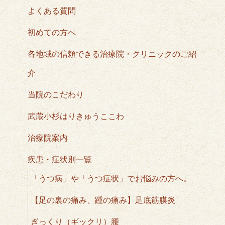
よくある質問
初めての方へ
各地域の信頼できる治療院・クリニックのご紹
介
当院のこだわり
武蔵小杉はりきゅうここわ
治療院案内
疾患・症状別一覧
「うつ病」や「うつ症状」でお悩みの方へ。
【足の裏の痛み、踵の痛み】足底筋膜炎
ぎっくり（ギックリ）腰