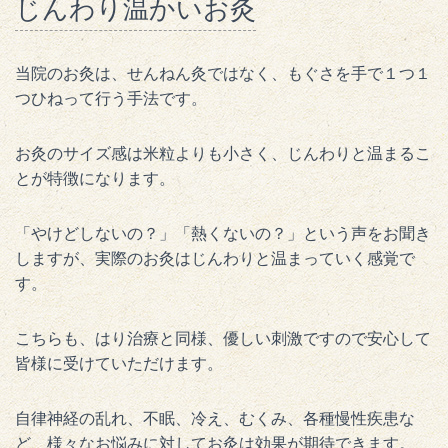
じんわり温かいお灸
当院のお灸は、せんねん灸ではなく、もぐさを手で１つ１
つひねって行う手法です。
お灸のサイズ感は米粒よりも小さく、じんわりと温まるこ
とが特徴になります。
「やけどしないの？」「熱くないの？」という声をお聞き
しますが、実際のお灸はじんわりと温まっていく感覚で
す。
こちらも、はり治療と同様、優しい刺激ですので安心して
皆様に受けていただけます。
自律神経の乱れ、不眠、冷え、むくみ、各種慢性疾患な
ど、様々なお悩みに対してお灸は効果が期待できます。