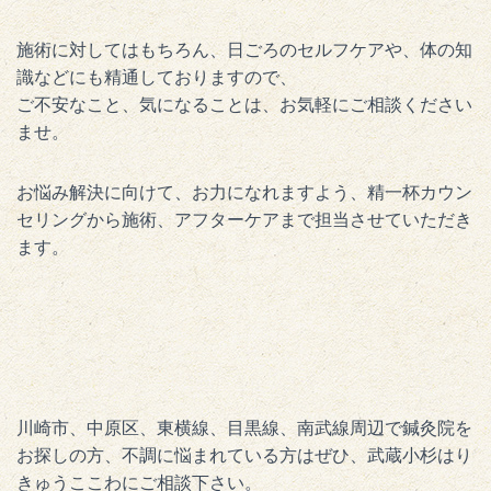
施術に対してはもちろん、日ごろのセルフケアや、体の知
識などにも精通しておりますので、
ご不安なこと、気になることは、お気軽にご相談ください
ませ。
お悩み解決に向けて、お力になれますよう、精一杯カウン
セリングから施術、アフターケアまで担当させていただき
ます。
川崎市、中原区、東横線、目黒線、南武線周辺で鍼灸院を
お探しの方、不調に悩まれている方はぜひ、武蔵小杉はり
きゅうここわにご相談下さい。