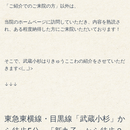
「ご紹介でのご来院の方」以外は、
当院のホームページに訪問していただき、内容を熟読さ
れ、ある程度納得した方にご来院いただいております！
そこで、武蔵小杉はりきゅうここわの紹介をさせていただ
きます<(_ _)>
↓↓↓
東急東横線・目黒線「武蔵小杉」か