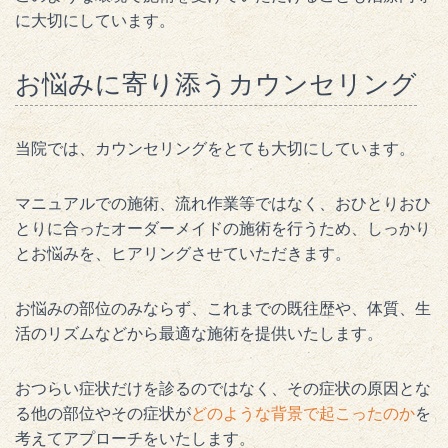
に大切にしています。
お悩みに寄り添うカウンセリング
当院では、カウンセリングをとても大切にしています。
マニュアルでの施術、流れ作業等ではなく、おひとりおひ
とりに合ったオーダーメイドの施術を行うため、しっかり
とお悩みを、ヒアリングさせていただきます。
お悩みの部位のみならず、これまでの既往歴や、体質、生
活のリズムなどから最適な施術を提供いたします。
おつらい症状だけを診るのではなく、その症状の原因とな
る他の部位やその症状が
どのような背景で起こったのか
を
考えてアプローチをいたします。