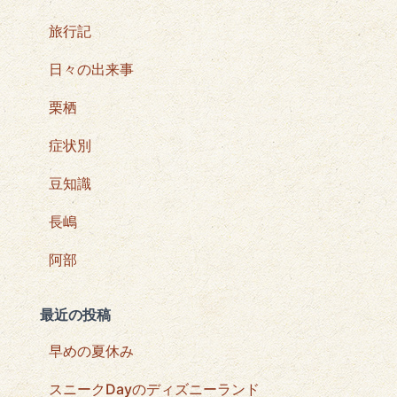
旅行記
日々の出来事
栗栖
症状別
豆知識
長嶋
阿部
最近の投稿
早めの夏休み
スニークDayのディズニーランド