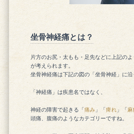
坐骨神経痛とは？
片方のお尻・太もも・足先などに上記のよ
が考えられます。
坐骨神経痛は下記の図の「坐骨神経」に沿
「神経痛」は疾患名ではなく、
神経の障害で起きる「
痛み
」「
痺れ
」「
麻
頭痛、腹痛のようなカテゴリーですね。