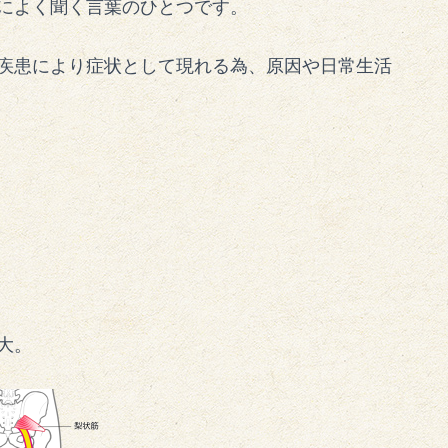
によく聞く言葉のひとつです。
疾患により症状として現れる為、原因や日常生活
大。