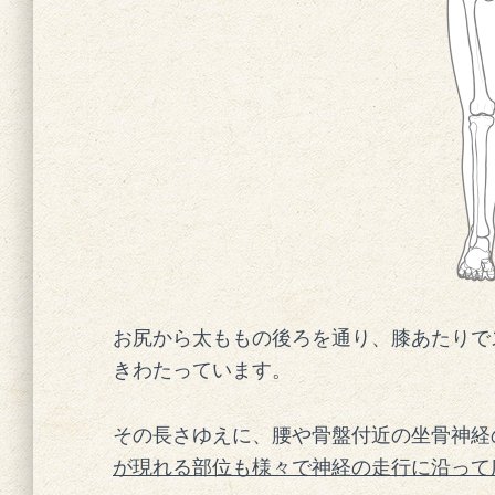
お尻から太ももの後ろを通り、膝あたりで
きわたっています。
その長さゆえに、腰や骨盤付近の坐骨神経
が現れる部位も様々で神経の走行に沿って