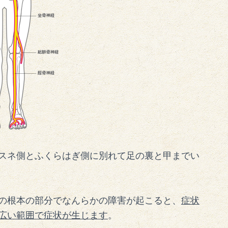
スネ側とふくらはぎ側に別れて足の裏と甲までい
の根本の部分でなんらかの障害が起こると、
症状
広い範囲で症状が生じます
。