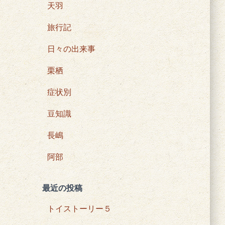
天羽
旅行記
日々の出来事
栗栖
症状別
豆知識
長嶋
阿部
最近の投稿
トイストーリー５