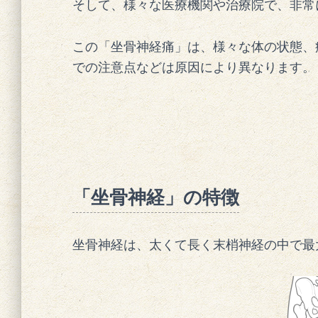
そして、様々な医療機関や治療院で、非常
この「坐骨神経痛」は、様々な体の状態、
での注意点などは原因により異なります。
「坐骨神経」の特徴
坐骨神経は、太くて長く末梢神経の中で最