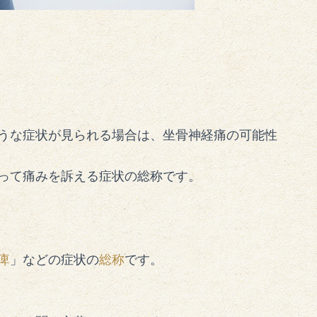
うな症状が見られる場合は、坐骨神経痛の可能性
って痛みを訴える症状の総称です。
痺
」などの症状の
総称
です。