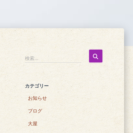
検
検索…
索
:
カテゴリー
お知らせ
ブログ
大屋