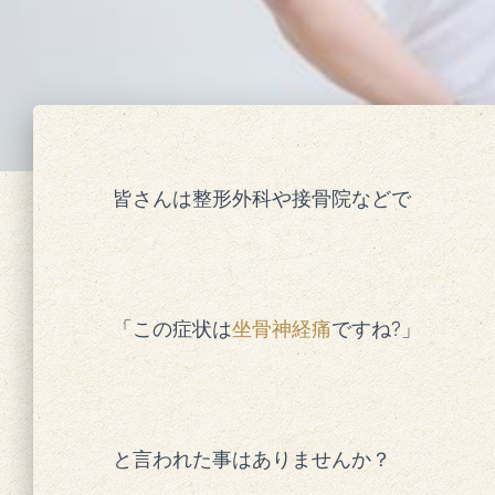
皆さんは整形外科や接骨院などで
「この症状は
坐骨神経痛
ですね?」
と言われた事はありませんか？