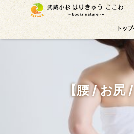
武蔵小杉徒歩4分の鍼灸治療院。首肩こり、腰痛、自
トップ
【腰 / お