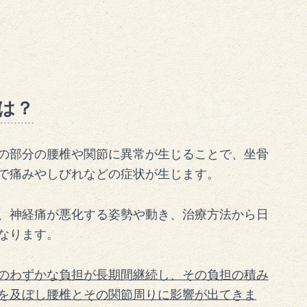
は？
の部分の腰椎や関節に異常が生じることで、坐骨
で痛みやしびれなどの症状が生じます。
、神経痛が悪化する姿勢や動き、治療方法から日
なります。
のわずかな負担が長期間継続し、その負担の積み
を及ぼし腰椎とその関節周りに影響が出てきま