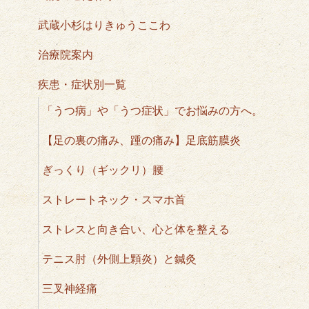
武蔵小杉はりきゅうここわ
治療院案内
疾患・症状別一覧
「うつ病」や「うつ症状」でお悩みの方へ。
【足の裏の痛み、踵の痛み】足底筋膜炎
ぎっくり（ギックリ）腰
ストレートネック・スマホ首
ストレスと向き合い、心と体を整える
テニス肘（外側上顆炎）と鍼灸
三叉神経痛