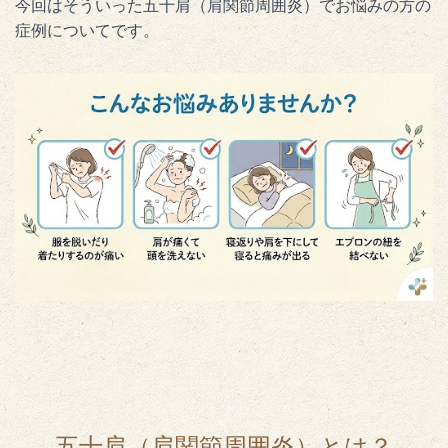
今回はそういった五十肩（肩関節周囲炎）でお悩みの方の
症例についてです。
五十肩（肩関節周囲炎）とは？