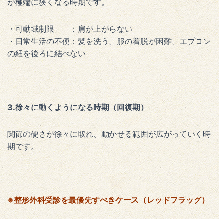
が極端に狭くなる時期です。
・可動域制限 ：肩が上がらない
・日常生活の不便：髪を洗う、服の着脱が困難、エプロン
の紐を後ろに結べない
3.徐々に動くようになる時期（回復期）
関節の硬さが徐々に取れ、動かせる範囲が広がっていく時
期です。
※整形外科受診を最優先すべきケース（レッドフラッグ）