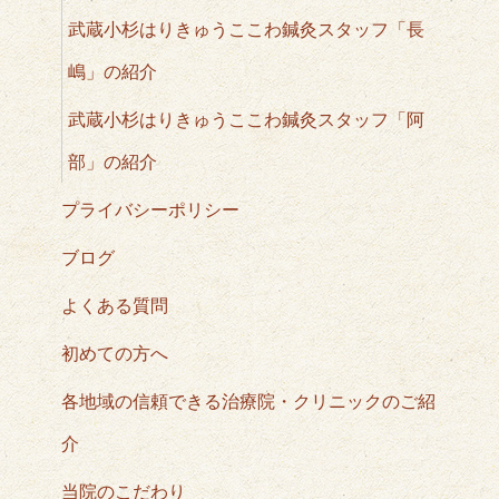
武蔵小杉はりきゅうここわ鍼灸スタッフ「長
嶋」の紹介
武蔵小杉はりきゅうここわ鍼灸スタッフ「阿
部」の紹介
プライバシーポリシー
ブログ
よくある質問
初めての方へ
各地域の信頼できる治療院・クリニックのご紹
介
当院のこだわり