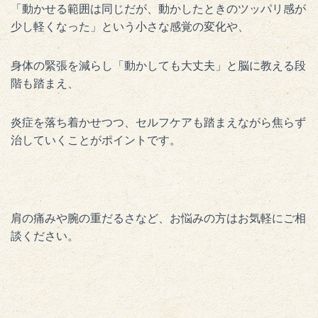
「動かせる範囲は同じだが、動かしたときのツッパリ感が
少し軽くなった」という小さな感覚の変化や、
身体の緊張を減らし「動かしても大丈夫」と脳に教える段
階も踏まえ、
炎症を落ち着かせつつ、セルフケアも踏まえながら焦らず
治していくことがポイントです。
肩の痛みや腕の重だるさなど、お悩みの方はお気軽にご相
談ください。