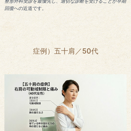
整形外科受診を最優先し、適切な診断を受けることが早期
回復
への近道です。
症例）五十肩／50代