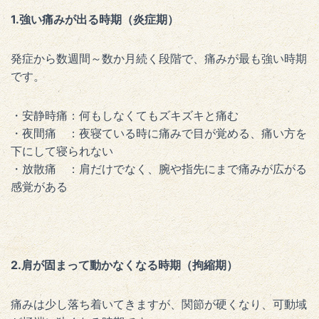
1.強い痛みが出る時期（炎症期）
発症から数週間～数か月続く段階で、痛みが最も強い時期
です。
・安静時痛：何もしなくてもズキズキと痛む
・夜間痛 ：夜寝ている時に痛みで目が覚める、痛い方を
下にして寝られない
・放散痛 ：肩だけでなく、腕や指先にまで痛みが広がる
感覚がある
2.肩が固まって動かなくなる時期（拘縮期）
痛みは少し落ち着いてきますが、関節が硬くなり、可動域