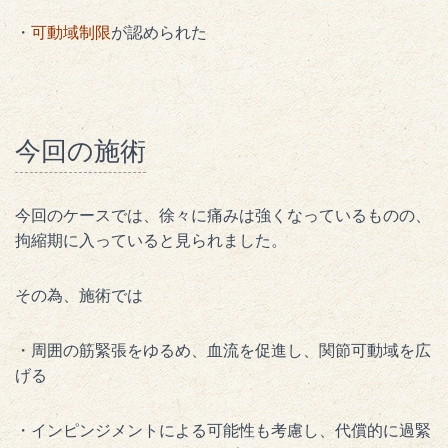
・
可動域制限
が認められた
今回の施術
今回のケースでは、徐々に痛みは強くなっているものの、
拘縮期に入っていると見られました。
その為、施術では
・周囲の筋緊張をゆるめ、血流を促進し、関節可動域を広
げる
・インピンジメントによる可能性も考慮し、代償的に過緊