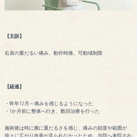
【主訴】
右肩の重だるい痛み、動作時痛、可動域制限
【経過】
・昨年12月～痛みを感じるようになった
・1か月前に整体へ行き、数回治療を行った
施術後は特に腕に重だるさを感じ、痛みの頻度や範囲が
徐々に広がり改善が見られなかったため、当院へ来院され