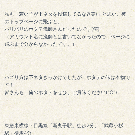
私も「若い子が下ネタを投稿してるな?(笑)」と思い、彼
のトップページに飛ぶと、
バリバリのホタテ漁師さんだったのです(笑)
（アカウント名に漁師とは書いてなかったので、ページに
飛ぶまで分からなかったです。）
バズり方は下ネタきっかけでしたが、ホタテの味は本物で
す！
皆さんも、俺のホタテをぜひ、ご賞味ください(^O^)
東急東横線・目黒線「新丸子駅」徒歩2分、「武蔵小杉
駅」徒歩4分