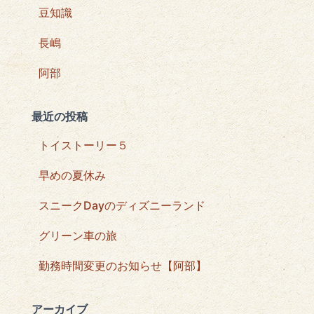
豆知識
長嶋
阿部
最近の投稿
トイストーリー５
早めの夏休み
スニークDayのディズニーランド
グリーン車の旅
勤務時間変更のお知らせ【阿部】
アーカイブ