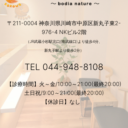
〒211-0004 神奈川県川崎市中原区新丸子東2-
976-4 NKビル2階
（JR武蔵小杉駅北口(南武線口)より徒歩4分、
新丸子駅より徒歩2分）
TEL
044-948-8108
【診療時間】火～金/10:00～21:00(最終20:00)
土日祝/9:00～21:00(最終20:00)
【休診日】なし