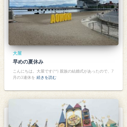
大屋
早めの夏休み
こんにちは。大屋です(^^) 親族の結婚式があったので、7
月の3連休を
続きを読む