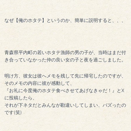
なぜ【俺のホタテ】というのか、簡単に説明すると、、、
青森県平内町の若いホタテ漁師の男の子が、当時はまだ付
き合っていなかった仲の良い女の子と夜を過ごしました。
明け方、彼女は彼へメモを残して先に帰宅したのですが、
そのメモの内容に彼が感動して、
『お礼に今度俺のホタテ食べさせてあげなきゃだ！』とX
に投稿したら、
それが下ネタだとみんなが勘違いしてしまい、バズったの
です(笑)