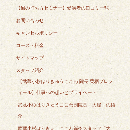
【鍼の打ち方セミナー】受講者の口コミ一覧
お問い合わせ
キャンセルポリシー
コース・料金
サイトマップ
スタッフ紹介
【武蔵小杉はりきゅうここわ 院長 栗栖プロフ
ィール】仕事への想いとプライベート
武蔵小杉はりきゅうここわ副院長「大屋」の紹
介
武蔵小杉はりきゅうここわ鍼灸スタッフ「大