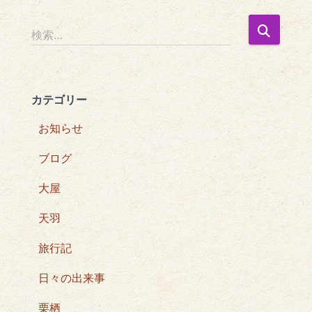
検
検索…
索
:
カテゴリー
お知らせ
ブログ
大屋
天羽
旅行記
日々の出来事
栗栖