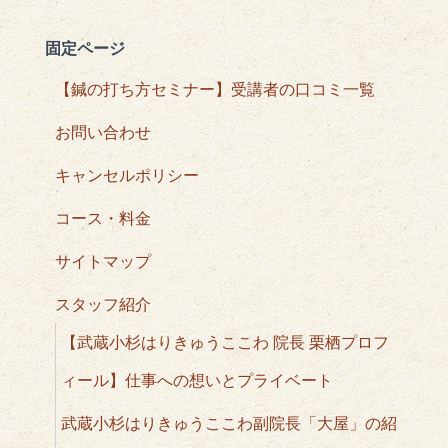
固定ページ
【鍼の打ち方セミナー】受講者の口コミ一覧
お問い合わせ
キャンセルポリシー
コース・料金
サイトマップ
スタッフ紹介
【武蔵小杉はりきゅうここわ 院長 栗栖プロフ
ィール】仕事への想いとプライベート
武蔵小杉はりきゅうここわ副院長「大屋」の紹