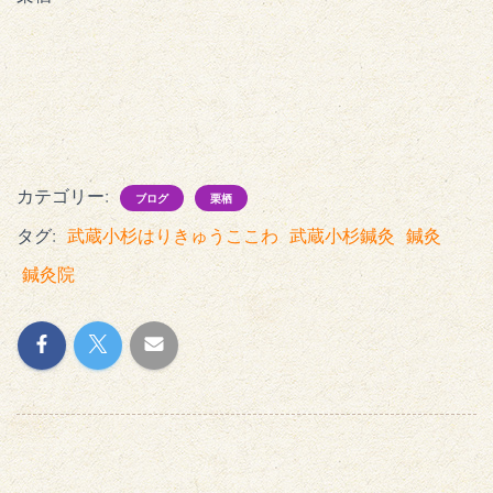
カテゴリー:
ブログ
栗栖
タグ:
武蔵小杉はりきゅうここわ
武蔵小杉鍼灸
鍼灸
鍼灸院