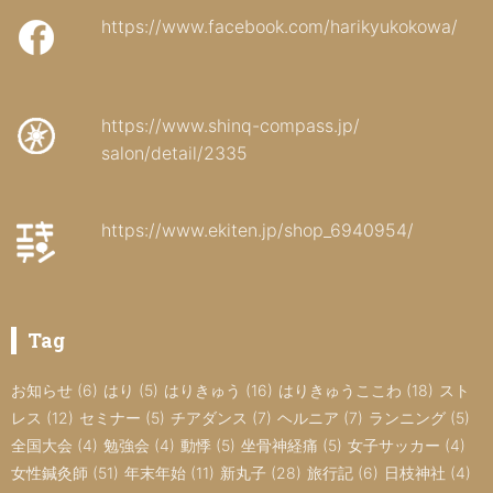
https://www.facebook.com/harikyukokowa/
https://www.shinq-compass.jp/
salon/detail/2335
https://www.ekiten.jp/shop_6940954/
Tag
お知らせ
(6)
はり
(5)
はりきゅう
(16)
はりきゅうここわ
(18)
スト
レス
(12)
セミナー
(5)
チアダンス
(7)
ヘルニア
(7)
ランニング
(5)
全国大会
(4)
勉強会
(4)
動悸
(5)
坐骨神経痛
(5)
女子サッカー
(4)
女性鍼灸師
(51)
年末年始
(11)
新丸子
(28)
旅行記
(6)
日枝神社
(4)