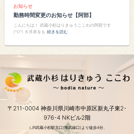
お知らせ
勤務時間変更のお知らせ【阿部】
こんにちは！ 武蔵小杉はりきゅうここわの阿部です
(^O^) ６月末をも
続きを読む
〒211-0004 神奈川県川崎市中原区新丸子東2-
976-4 NKビル2階
（JR武蔵小杉駅北口(南武線口)より徒歩4分、