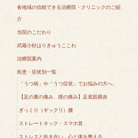
各地域の信頼できる治療院・クリニックのご紹
介
当院のこだわり
武蔵小杉はりきゅうここわ
治療院案内
疾患・症状別一覧
「うつ病」や「うつ症状」でお悩みの方へ。
【足の裏の痛み、踵の痛み】足底筋膜炎
ぎっくり（ギックリ）腰
ストレートネック・スマホ首
ストレスと向き合い、心と体を整える