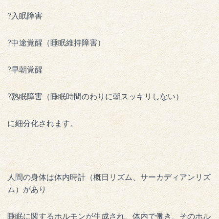
?入眠障害
?中途覚醒（睡眠維持障害）
?早朝覚醒
?熟眠障害（睡眠時間のわりに朝スッキリしない）
に細分化されます。
人間の身体は体内時計（概日リズム、サーカディアンリズ
ム）があり
睡眠に関するホルモンが生成され、体内で働き、そのホル