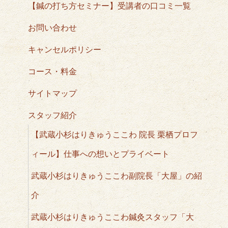
【鍼の打ち方セミナー】受講者の口コミ一覧
お問い合わせ
キャンセルポリシー
コース・料金
サイトマップ
スタッフ紹介
【武蔵小杉はりきゅうここわ 院長 栗栖プロフ
ィール】仕事への想いとプライベート
武蔵小杉はりきゅうここわ副院長「大屋」の紹
介
武蔵小杉はりきゅうここわ鍼灸スタッフ「大