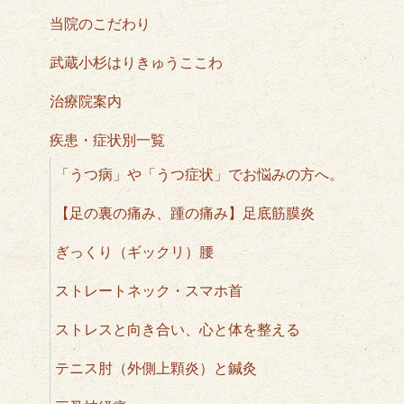
当院のこだわり
武蔵小杉はりきゅうここわ
治療院案内
疾患・症状別一覧
「うつ病」や「うつ症状」でお悩みの方へ。
【足の裏の痛み、踵の痛み】足底筋膜炎
ぎっくり（ギックリ）腰
ストレートネック・スマホ首
ストレスと向き合い、心と体を整える
テニス肘（外側上顆炎）と鍼灸