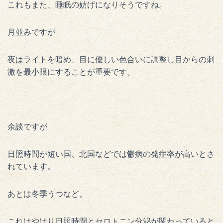
これもまた、睡眠の妨げになりそうですね。
月並みですが
夜はライトを暗め、目に優しい色合いに調整し目からの刺
激を最小限にすることが重要です。
余談ですが
日照時間が短い国、北国などでは鬱病の発症率が高いとさ
れています。
あとは冬季うつなど。
これはやはり日照時間とセロトニン分泌が関わっていると