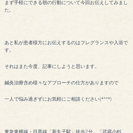
まず手軽にできる朝の行動について今回お伝えしてみまし
た。
あと私が患者様方にお伝えするのはフレグランスや入浴で
す。
それはまた今度、記事にしようと思います。
鍼灸治療含め様々なアプローチの仕方がありますので
一人で悩み過ぎずにお気軽にご相談ください(*^^*)
東急東横線・目黒線「新丸子駅」徒歩2分、「武蔵小杉