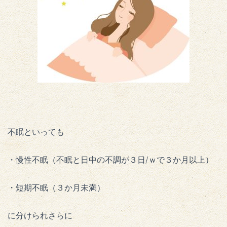
不眠といっても
・慢性不眠（不眠と日中の不調が３日/ｗで３か月以上）
・短期不眠（３か月未満）
に分けられさらに