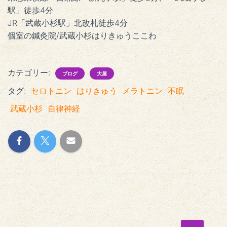
駅」徒歩4分
JR「武蔵小杉駅」北改札徒歩4分
個室の鍼灸院/武蔵小杉はりきゅうここわ
カテゴリー:
ブログ
大屋
タグ:
セロトニン
はりきゅう
メラトニン
不眠
武蔵小杉
自律神経