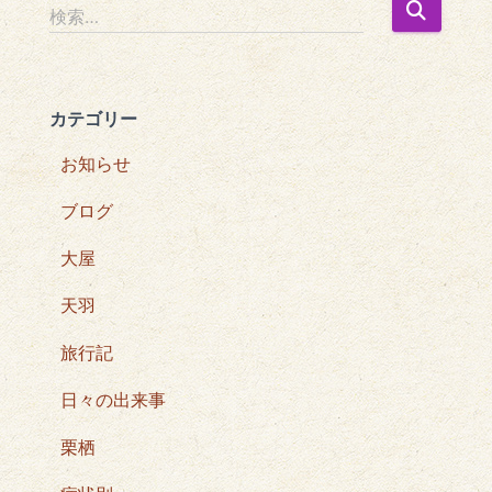
検
検索…
索
:
カテゴリー
お知らせ
ブログ
大屋
天羽
旅行記
日々の出来事
栗栖