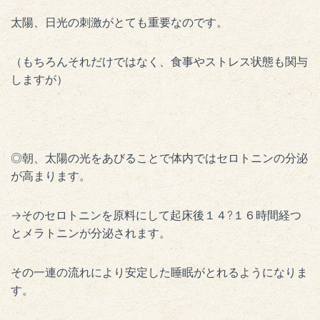
太陽、日光の刺激がとても重要なのです。
（もちろんそれだけではなく、食事やストレス状態も関与
しますが）
◎朝、太陽の光をあびることで体内ではセロトニンの分泌
が高まります。
→そのセロトニンを原料にして起床後１４?１６時間経つ
とメラトニンが分泌されます。
その一連の流れにより安定した睡眠がとれるようになりま
す。