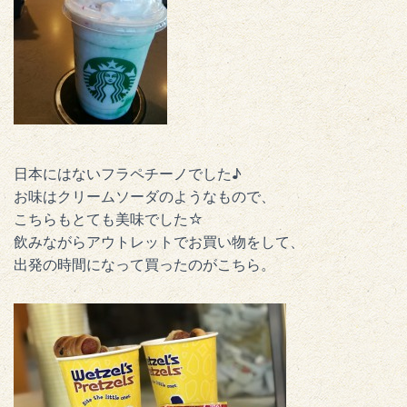
日本にはないフラペチーノでした♪
お味はクリームソーダのようなもので、
こちらもとても美味でした☆
飲みながらアウトレットでお買い物をして、
出発の時間になって買ったのがこちら。