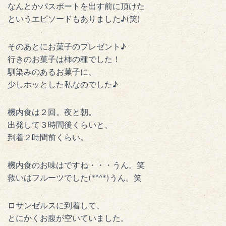
なんとかパスポートを出す前に頂けた
というエピソードもありました♪(笑)
そのあとにお菓子のプレゼント♪
行きのお菓子は柿の種でした！
馴染みのあるお菓子に、
少しホッとした私なのでした♪
機内食は２回。夜と朝。
出発して３時間後くらいと、
到着２時間前くらい。
機内食のお味はですね・・・うん。笑
救いはフルーツでした(*^^*)うん。笑
ロサンゼルスに到着して、
とにかくお腹が空いていました。