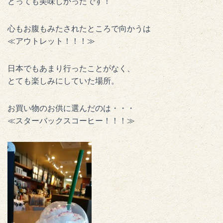
とっても美味しかったです！
心もお腹もみたされたところで向かうは
≪アウトレット！！！≫
日本でもあまり行ったことがなく、
とても楽しみにしていた場所。
お買い物のお供に選んだのは・・・
≪スターバックスコーヒー！！！≫