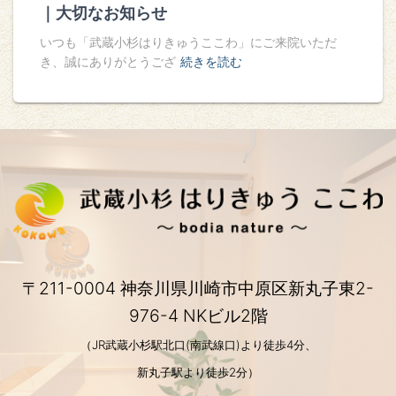
｜大切なお知らせ
いつも「武蔵小杉はりきゅうここわ」にご来院いただ
き、誠にありがとうござ
続きを読む
〒211-0004 神奈川県川崎市中原区新丸子東2-
976-4 NKビル2階
（JR武蔵小杉駅北口(南武線口)より徒歩4分、
新丸子駅より徒歩2分）