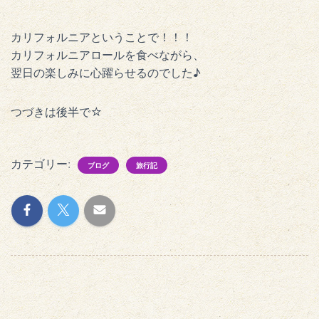
カリフォルニアということで！！！
カリフォルニアロールを食べながら、
翌日の楽しみに心躍らせるのでした♪
つづきは後半で☆
カテゴリー:
ブログ
旅行記