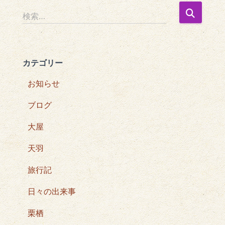
検
検索…
索
:
カテゴリー
お知らせ
ブログ
大屋
天羽
旅行記
日々の出来事
栗栖