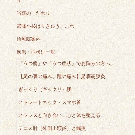
介
当院のこだわり
武蔵小杉はりきゅうここわ
治療院案内
疾患・症状別一覧
「うつ病」や「うつ症状」でお悩みの方へ。
【足の裏の痛み、踵の痛み】足底筋膜炎
ぎっくり（ギックリ）腰
ストレートネック・スマホ首
ストレスと向き合い、心と体を整える
テニス肘（外側上顆炎）と鍼灸