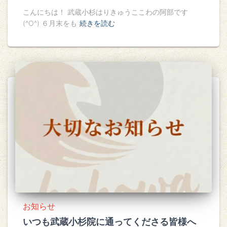
こんにちは！ 武蔵小杉はりきゅうここわの阿部です
(^O^) ６月末をも
続きを読む
お知らせ
いつも武蔵小杉院に通ってくださる皆様へ