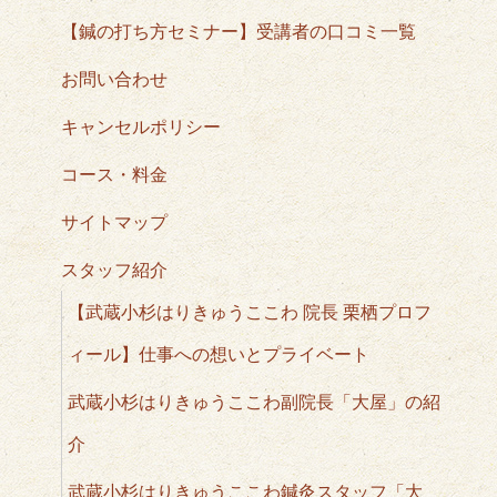
【鍼の打ち方セミナー】受講者の口コミ一覧
お問い合わせ
キャンセルポリシー
コース・料金
サイトマップ
スタッフ紹介
【武蔵小杉はりきゅうここわ 院長 栗栖プロフ
ィール】仕事への想いとプライベート
武蔵小杉はりきゅうここわ副院長「大屋」の紹
介
武蔵小杉はりきゅうここわ鍼灸スタッフ「大