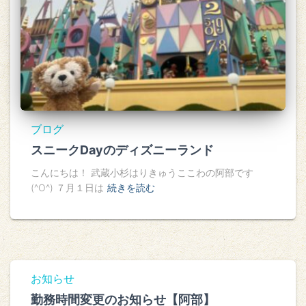
ブログ
スニークDayのディズニーランド
こんにちは！ 武蔵小杉はりきゅうここわの阿部です
(^O^) ７月１日は
続きを読む
お知らせ
勤務時間変更のお知らせ【阿部】