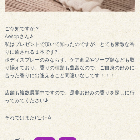
ご存知ですか？
Aesopさん♪
私はプレゼントで頂いて知ったのですが、とても素敵な香
りに癒される１本です?
ボディスプレーのみならず、ケア商品やソープ類なども取
り揃えており、香りの種類も豊富なので、ご自身の好みに
合った香りに出逢えること間違いなしです！！！
店舗も複数展開中ですので、是非お好みの香りを探しに行
ってみてください♪
それではまた(^_-)-☆