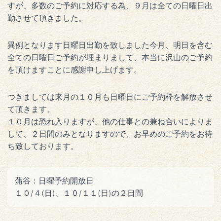
すが、多数のご予約に対応する為、９月は全ての日曜日出
勤させて頂きました。
異例となります日曜日出勤を致しました今月、明日を含む
全ての日曜日ご予約が埋まりまして、本当に沢山のご予約
を頂けますことに感謝申し上げます。
つきましては来月の１０月も日曜日にご予約枠を解放させ
て頂きます。
１０月は恐れ入りますが、他の仕事との兼ね合いによりま
して、２日間のみとなりますので、お早めのご予約をお待
ち致しております。
蒲谷：日曜予約開放日
１０/４(日)、１０/１１(日)の２日間