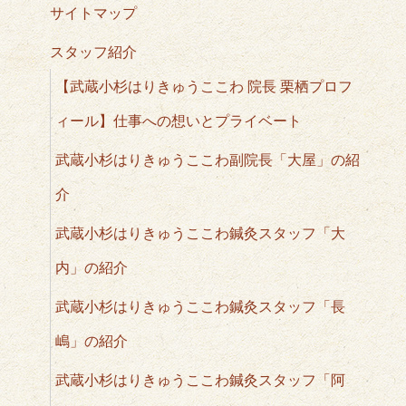
サイトマップ
スタッフ紹介
【武蔵小杉はりきゅうここわ 院長 栗栖プロフ
ィール】仕事への想いとプライベート
武蔵小杉はりきゅうここわ副院長「大屋」の紹
介
武蔵小杉はりきゅうここわ鍼灸スタッフ「大
内」の紹介
武蔵小杉はりきゅうここわ鍼灸スタッフ「長
嶋」の紹介
武蔵小杉はりきゅうここわ鍼灸スタッフ「阿