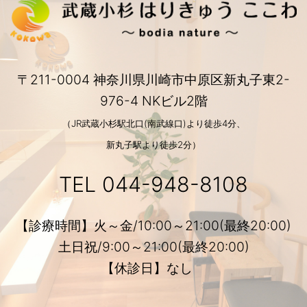
〒211-0004 神奈川県川崎市中原区新丸子東2-
976-4 NKビル2階
（JR武蔵小杉駅北口(南武線口)より徒歩4分、
新丸子駅より徒歩2分）
TEL
044-948-8108
【診療時間】火～金/10:00～21:00(最終20:00)
土日祝/9:00～21:00(最終20:00)
【休診日】なし