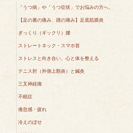
「うつ病」や「うつ症状」でお悩みの方へ。
【足の裏の痛み、踵の痛み】足底筋膜炎
ぎっくり（ギックリ）腰
ストレートネック・スマホ首
ストレスと向き合い、心と体を整える
テニス肘（外側上顆炎）と鍼灸
三叉神経痛
不眠症
倦怠感・疲れ
冷えのぼせ