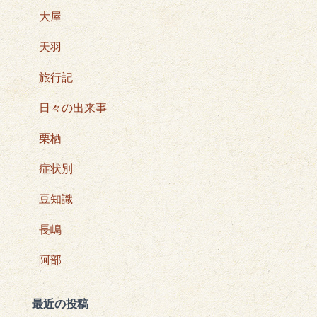
大屋
天羽
旅行記
日々の出来事
栗栖
症状別
豆知識
長嶋
阿部
最近の投稿