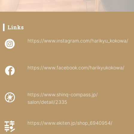
Links
https://www.instagram.com/harikyu_kokowa/
https://www.facebook.com/harikyukokowa/
https://www.shinq-compass.jp/
salon/detail/2335
https://www.ekiten.jp/shop_6940954/