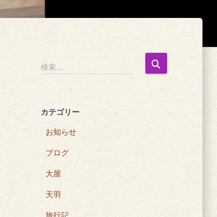
検
検索…
索
:
カテゴリー
お知らせ
ブログ
大屋
天羽
旅行記