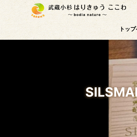
武蔵小杉徒歩4分の鍼灸治療院。首肩こり、腰痛、自
トップ
SILS