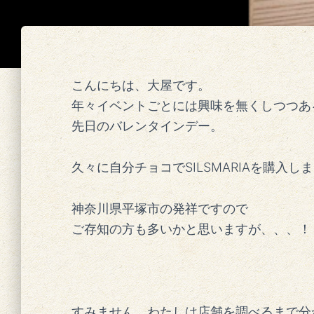
こんにちは、大屋です。
年々イベントごとには興味を無くしつつあ
先日のバレンタインデー。
久々に自分チョコでSILSMARIAを購入し
神奈川県平塚市の発祥ですので
ご存知の方も多いかと思いますが、、、！
すみません、わたしは店舗を調べるまで分