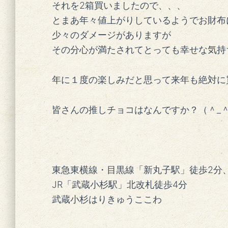
それを2箱買いましたので、、、
とまあ年々値上がりしているようでお財布
少々のダメージがありますが
その分心が満たされてとっても幸せな気持
年に１度の楽しみだと思って来年も絶対に
皆さんの推しチョコはなんですか？（＾_
東急東横線・目黒線「新丸子駅」徒歩2分
JR「武蔵小杉駅」北改札徒歩4分
武蔵小杉はりきゅうここわ