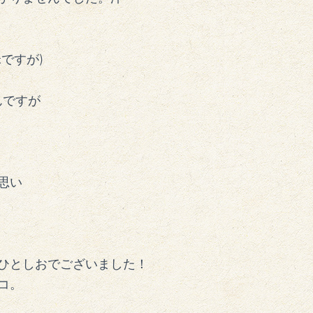
ですが)
んですが
思い
ひとしおでございました！
コ。