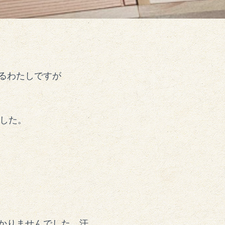
るわたしですが
ました。
かりませんでした。汗