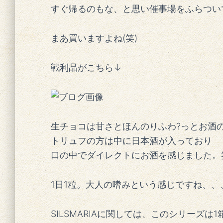
すぐ帰るのもな、と思い催事場をふらつい
まあ買いますよね(笑)
戦利品がこちら↓
生チョコは甘さとほんのりふわ?っとお酒の香
トリュフの方は中に日本酒が入っており
口の中でダイレクトにお酒を感じました。
1日1粒。大人の嗜みという感じですね、、
SILSMARIAに関しては、このシリーズは1