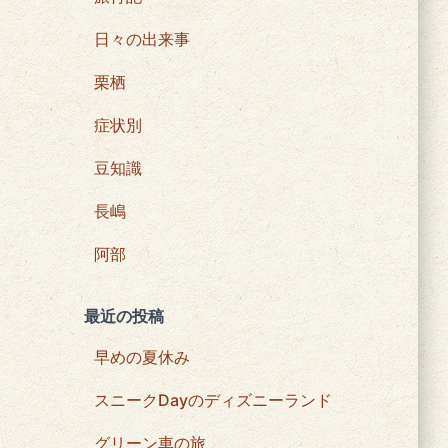
日々の出来事
栗栖
症状別
豆知識
長嶋
阿部
最近の投稿
早めの夏休み
スニークDayのディズニーランド
グリーン車の旅