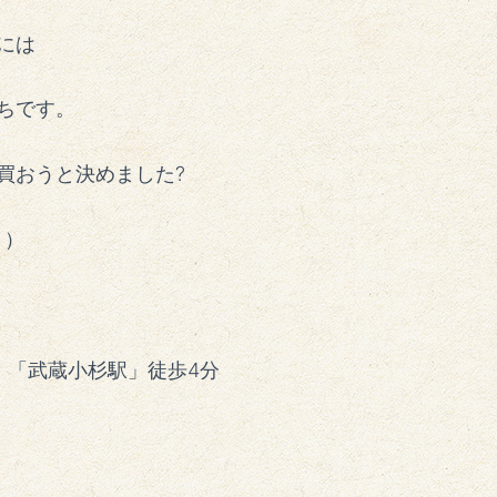
には
ちです。
買おうと決めました?
＾）
、「武蔵小杉駅」徒歩4分