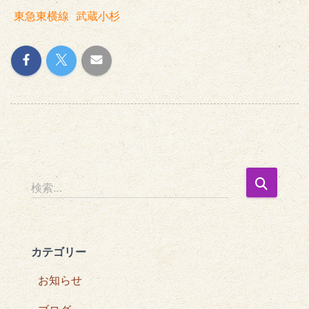
東急東横線
武蔵小杉
検
検索…
索
:
カテゴリー
お知らせ