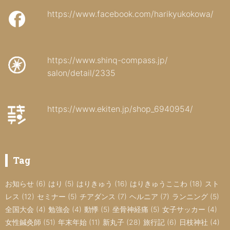
https://www.facebook.com/harikyukokowa/
https://www.shinq-compass.jp/
salon/detail/2335
https://www.ekiten.jp/shop_6940954/
Tag
お知らせ
(6)
はり
(5)
はりきゅう
(16)
はりきゅうここわ
(18)
スト
レス
(12)
セミナー
(5)
チアダンス
(7)
ヘルニア
(7)
ランニング
(5)
全国大会
(4)
勉強会
(4)
動悸
(5)
坐骨神経痛
(5)
女子サッカー
(4)
女性鍼灸師
(51)
年末年始
(11)
新丸子
(28)
旅行記
(6)
日枝神社
(4)