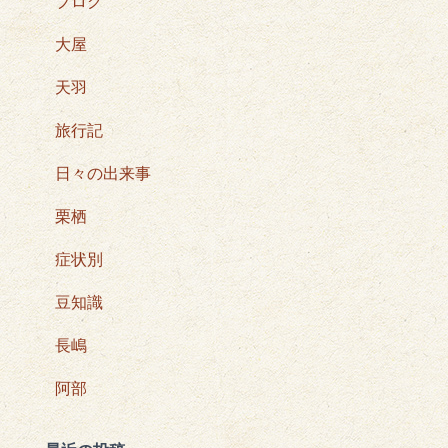
ブログ
大屋
天羽
旅行記
日々の出来事
栗栖
症状別
豆知識
長嶋
阿部