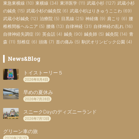
東急東横線
(10)
東横線
(34)
東洋医学
(11)
武蔵小杉
(127)
武蔵小杉
の鍼灸
(15)
武蔵小杉の鍼灸院
(6)
武蔵小杉はりきゅうここわ
(69)
武蔵小杉鍼灸
(12)
治療院
(5)
目黒線
(25)
神経痛
(9)
肩こり
(6)
腰
椎椎間板ヘルニア
(5)
腰痛
(13)
自律神経
(31)
自律神経の乱れ
(16)
自律神経失調症
(9)
英会話
(4)
鍼灸
(90)
鍼灸師
(5)
鍼灸院
(14)
青
森
(11)
頚椎症
(6)
頭痛
(7)
首の痛み
(5)
駒沢オリンピック公園
(4)
News&Blog
トイストーリー５
2026年8月4日
早めの夏休み
2026年7月28日
スニークDayのディズニーランド
2026年7月13日
グリーン車の旅
2026年7月7日