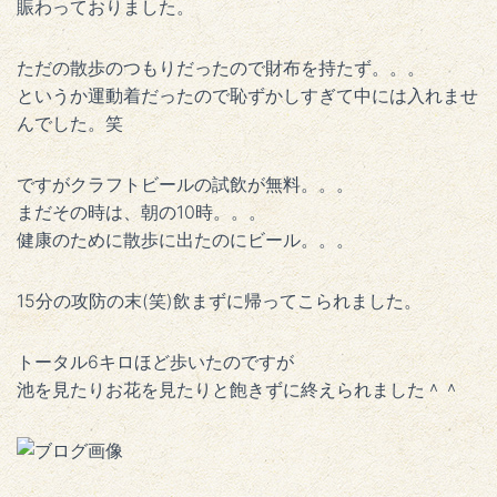
賑わっておりました。
ただの散歩のつもりだったので財布を持たず。。。
というか運動着だったので恥ずかしすぎて中には入れませ
んでした。笑
ですがクラフトビールの試飲が無料。。。
まだその時は、朝の10時。。。
健康のために散歩に出たのにビール。。。
15分の攻防の末(笑)飲まずに帰ってこられました。
トータル6キロほど歩いたのですが
池を見たりお花を見たりと飽きずに終えられました＾＾