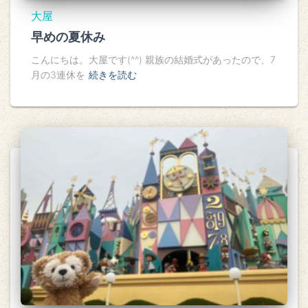
大屋
早めの夏休み
こんにちは。大屋です(^^) 親族の結婚式があったので、7
月の3連休を
続きを読む