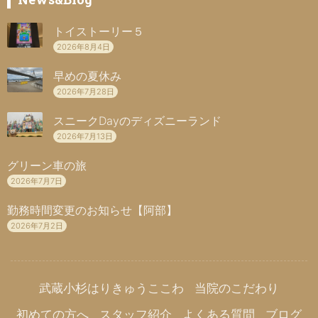
トイストーリー５
2026年8月4日
早めの夏休み
2026年7月28日
スニークDayのディズニーランド
2026年7月13日
グリーン車の旅
2026年7月7日
勤務時間変更のお知らせ【阿部】
2026年7月2日
武蔵小杉はりきゅうここわ
当院のこだわり
初めての方へ
スタッフ紹介
よくある質問
ブログ