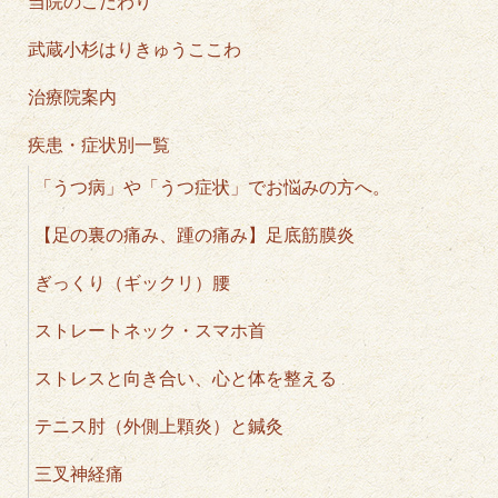
当院のこだわり
武蔵小杉はりきゅうここわ
治療院案内
疾患・症状別一覧
「うつ病」や「うつ症状」でお悩みの方へ。
【足の裏の痛み、踵の痛み】足底筋膜炎
ぎっくり（ギックリ）腰
ストレートネック・スマホ首
ストレスと向き合い、心と体を整える
テニス肘（外側上顆炎）と鍼灸
三叉神経痛