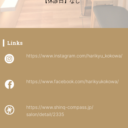
【休診日】なし
Links
https://www.instagram.com/harikyu_kokowa/
https://www.facebook.com/harikyukokowa/
https://www.shinq-compass.jp/
salon/detail/2335