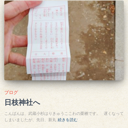
ブログ
日枝神社へ
こんばんは、武蔵小杉はりきゅうここわの栗栖です。 遅くなって
しまいましたが、先日、新丸
続きを読む