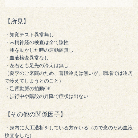
【所見】
・知覚テスト異常無し
・末梢神経の検査は全て陰性
・腰を動かした時の運動痛無し
・血液検査異常なし
・左右とも足先の冷えは無し
（夏季のご来院のため、普段冷えは無いが、職場では冷房
で冷えてしまうとのこと）
・足背動脈の拍動OK
・歩行中や階段の昇降で症状は出ない
【その他の関係因子】
・身内に人工透析をしている方がいる（ので念のため血液
検査をした）