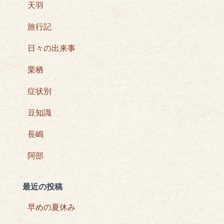
天羽
旅行記
日々の出来事
栗栖
症状別
豆知識
長嶋
阿部
最近の投稿
早めの夏休み