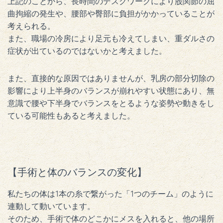
上記のことから、長時間のデスクワークにより股関節の屈
曲拘縮の発生や、腰部や臀部に負担がかかっていることが
考えられる。
また、職場の冷房により足元も冷えてしまい、重ダルさの
症状が出ているのではないかと考えました。
また、直接的な原因ではありませんが、乳房の部分切除の
影響により上半身のバランスが崩れやすい状態にあり、無
意識で腰や下半身でバランスをとるような姿勢や動きをし
ている可能性もあると考えました。
【手術と体のバランスの変化】
私たちの体は1本の糸で繋がった「1つのチーム」のように
連動して動いています。
そのため、手術で体のどこかにメスを入れると、他の場所