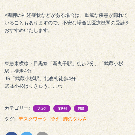
※両脚の神経症状などがある場合は、重篤な疾患が隠れて
いることもありますので、不安な場合は医療機関の受診を
おすすめいたします。
東急東横線・目黒線「新丸子駅」徒歩2分、「武蔵小杉
駅」徒歩4分
JR「武蔵小杉駅」北改札徒歩4分
武蔵小杉はりきゅうここわ
カテゴリー:
ブログ
症状別
阿部
タグ:
デスクワーク
冷え
脚のダルさ