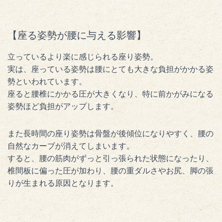
【座る姿勢が腰に与える影響】
立っているより楽に感じられる座り姿勢。
実は、座っている姿勢は腰にとても大きな負担がかかる姿
勢といわれています。
座ると腰椎にかかる圧が大きくなり、特に前かがみになる
姿勢ほど負担がアップします。
また長時間の座り姿勢は骨盤が後傾位になりやすく、腰の
自然なカーブが消えてしまいます。
すると、腰の筋肉がずっと引っ張られた状態になったり、
椎間板に偏った圧が加わり、腰の重ダルさやお尻、脚の張
りが生まれる原因となります。