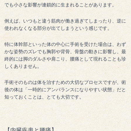
でも小さな影響が連鎖的に生まれることがあります。
例えば、いつもと違う筋肉が働き過ぎてしまったり、逆に
使われなくなる部分が出てしまうという感じです。
特に体幹部といった体の中心に手術を受けた場合は、わず
かな姿勢のズレでも胸郭や背骨、骨盤の動きに影響し、最
終的には脚のダルさや肩こり、腰痛として現れることも珍
しくありません。
手術そのものは体を治すための大切なプロセスですが、術
後の体は「一時的にアンバランスになりやすい状態」だと
知っておくことは、とても大切です。
【内臓疾患と腰痛】