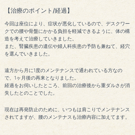
【治療のポイント/経過】
今回は座位により、症状が悪化しているので、デスクワー
クでの腰や骨盤にかかる負担を軽減できるように、体の構
造を考えて治療していきました。
また、腎臓疾患の遺伝や婦人科疾患の予防も兼ねて、経穴
を選んでいきました。
遠方から月に1度のメンテナンスで通われている方なの
で、1ヶ月後の再来となりました。
経過をお伺いしたところ、前回の治療後から重ダルさが消
失したとのことでした。
現在は再発防止のために、いつもは肩こりでメンテナンス
されてますが、腰のメンテナスも治療内容に加えてます。