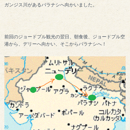
ガンジス川があるバラナシへ向かいました。
前回のジョードプル観光の翌日、朝食後、ジョードプル空
港から、デリーへ向かい、そこからバラナシへ！