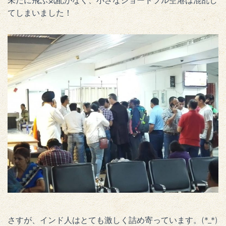
未だに飛ぶ気配がなく、小さなジョードプル空港は混乱し
てしまいました！
さすが、インド人はとても激しく詰め寄っています。(*_*)