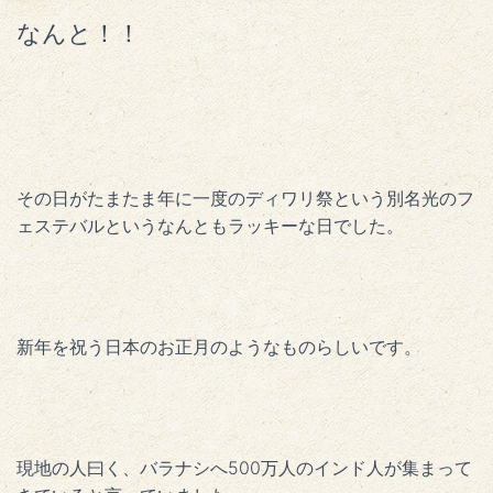
なんと！！
その日がたまたま年に一度のディワリ祭という別名光のフ
ェステバルというなんともラッキーな日でした。
新年を祝う日本のお正月のようなものらしいです。
現地の人曰く、バラナシへ500万人のインド人が集まって