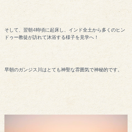
そして、翌朝4時頃に起床し、インド全土から多くのヒン
ドゥー教徒が訪れて沐浴する様子を見学へ！
早朝のガンジス川はとても神聖な雰囲気で神秘的です。