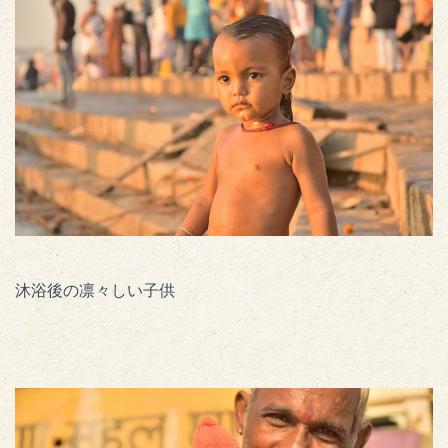
沐浴後の凛々しい子供