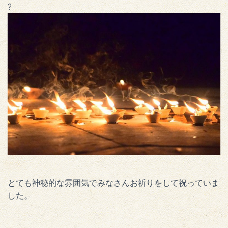
?
とても神秘的な雰囲気でみなさんお祈りをして祝っていま
した。