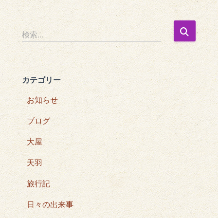
検
検索…
索
:
カテゴリー
お知らせ
ブログ
大屋
天羽
旅行記
日々の出来事