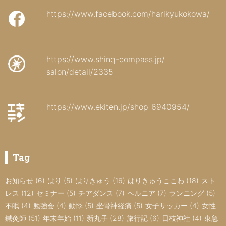
https://www.facebook.com/harikyukokowa/
https://www.shinq-compass.jp/
salon/detail/2335
https://www.ekiten.jp/shop_6940954/
Tag
お知らせ
(6)
はり
(5)
はりきゅう
(16)
はりきゅうここわ
(18)
スト
レス
(12)
セミナー
(5)
チアダンス
(7)
ヘルニア
(7)
ランニング
(5)
不眠
(4)
勉強会
(4)
動悸
(5)
坐骨神経痛
(5)
女子サッカー
(4)
女性
鍼灸師
(51)
年末年始
(11)
新丸子
(28)
旅行記
(6)
日枝神社
(4)
東急