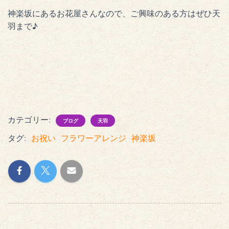
神楽坂にあるお花屋さんなので、ご興味のある方はぜひ天
羽まで♪
カテゴリー:
ブログ
天羽
タグ:
お祝い
フラワーアレンジ
神楽坂