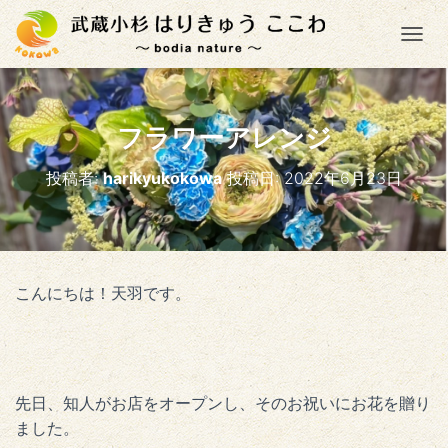
ナ
フラワーアレンジ
投稿者:
harikyukokowa
投稿日:
2022年6月23日
こんにちは！天羽です。
先日、知人がお店をオープンし、そのお祝いにお花を贈り
ました。