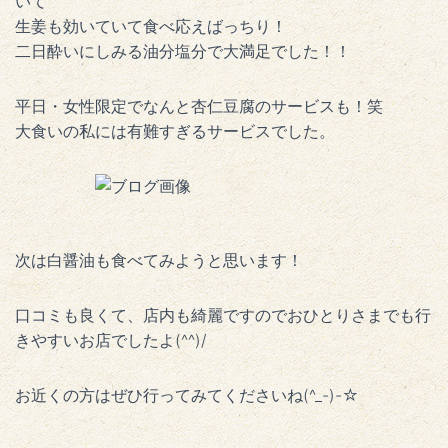
いて
生姜も効いていて食べ応えばっちり！
二日酔いにしみる油分塩分で大満足でした！！
平日・女性限定でなんと杏仁豆腐のサービスも！笑
大食いの私には有難すぎるサービスでした。
次は白醤油も食べてみようと思います！
口コミも良くて、店内も綺麗ですのでおひとりさまでも行
きやすいお店でしたよ(^^)/
お近くの方はぜひ行ってみてくださいね(^_-)-☆