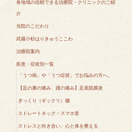
各地域の信頼できる治療院・クリニックのご紹
介
当院のこだわり
武蔵小杉はりきゅうここわ
治療院案内
疾患・症状別一覧
「うつ病」や「うつ症状」でお悩みの方へ。
【足の裏の痛み、踵の痛み】足底筋膜炎
ぎっくり（ギックリ）腰
ストレートネック・スマホ首
ストレスと向き合い、心と体を整える