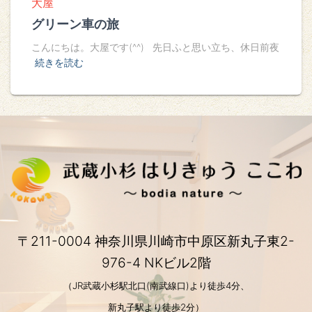
大屋
グリーン車の旅
こんにちは。大屋です(^^) 先日ふと思い立ち、休日前夜
続きを読む
〒211-0004 神奈川県川崎市中原区新丸子東2-
976-4 NKビル2階
（JR武蔵小杉駅北口(南武線口)より徒歩4分、
新丸子駅より徒歩2分）