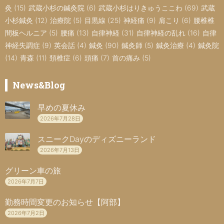
灸
(15)
武蔵小杉の鍼灸院
(6)
武蔵小杉はりきゅうここわ
(69)
武蔵
小杉鍼灸
(12)
治療院
(5)
目黒線
(25)
神経痛
(9)
肩こり
(6)
腰椎椎
間板ヘルニア
(5)
腰痛
(13)
自律神経
(31)
自律神経の乱れ
(16)
自律
神経失調症
(9)
英会話
(4)
鍼灸
(90)
鍼灸師
(5)
鍼灸治療
(4)
鍼灸院
(14)
青森
(11)
頚椎症
(6)
頭痛
(7)
首の痛み
(5)
News&Blog
早めの夏休み
2026年7月28日
スニークDayのディズニーランド
2026年7月13日
グリーン車の旅
2026年7月7日
勤務時間変更のお知らせ【阿部】
2026年7月2日