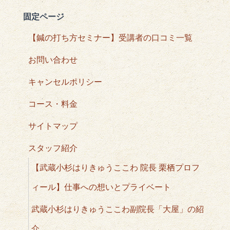
固定ページ
【鍼の打ち方セミナー】受講者の口コミ一覧
お問い合わせ
キャンセルポリシー
コース・料金
サイトマップ
スタッフ紹介
【武蔵小杉はりきゅうここわ 院長 栗栖プロフ
ィール】仕事への想いとプライベート
武蔵小杉はりきゅうここわ副院長「大屋」の紹
介