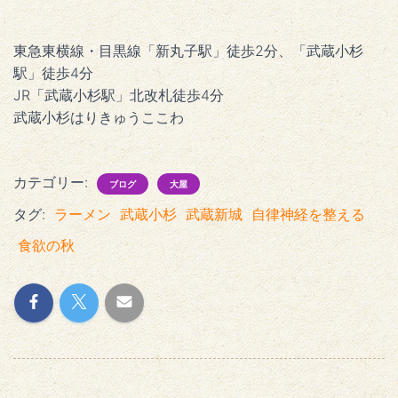
東急東横線・目黒線「新丸子駅」徒歩2分、「武蔵小杉
駅」徒歩4分
JR「武蔵小杉駅」北改札徒歩4分
武蔵小杉はりきゅうここわ
カテゴリー:
ブログ
大屋
タグ:
ラーメン
武蔵小杉
武蔵新城
自律神経を整える
食欲の秋