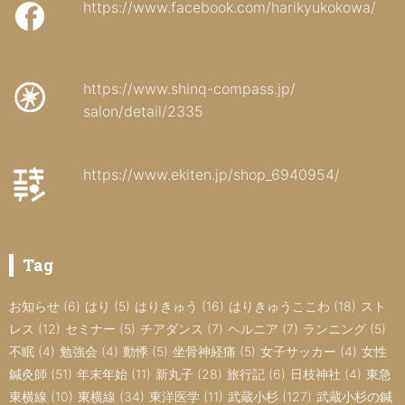
https://www.facebook.com/harikyukokowa/
https://www.shinq-compass.jp/
salon/detail/2335
https://www.ekiten.jp/shop_6940954/
Tag
お知らせ
(6)
はり
(5)
はりきゅう
(16)
はりきゅうここわ
(18)
スト
レス
(12)
セミナー
(5)
チアダンス
(7)
ヘルニア
(7)
ランニング
(5)
不眠
(4)
勉強会
(4)
動悸
(5)
坐骨神経痛
(5)
女子サッカー
(4)
女性
鍼灸師
(51)
年末年始
(11)
新丸子
(28)
旅行記
(6)
日枝神社
(4)
東急
東横線
(10)
東横線
(34)
東洋医学
(11)
武蔵小杉
(127)
武蔵小杉の鍼