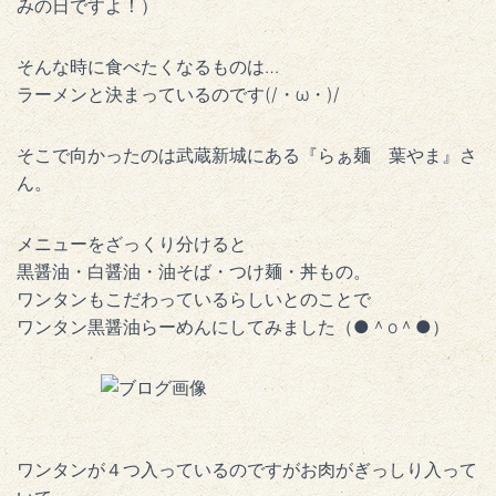
みの日ですよ！）
そんな時に食べたくなるものは…
ラーメンと決まっているのです(/・ω・)/
そこで向かったのは武蔵新城にある『らぁ麺 葉やま』さ
ん。
メニューをざっくり分けると
黒醤油・白醤油・油そば・つけ麺・丼もの。
ワンタンもこだわっているらしいとのことで
ワンタン黒醤油らーめんにしてみました（●＾o＾●）
ワンタンが４つ入っているのですがお肉がぎっしり入って