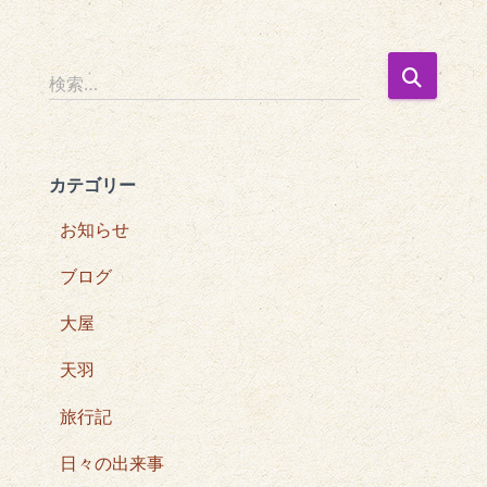
検
検索…
索
:
カテゴリー
お知らせ
ブログ
大屋
天羽
旅行記
日々の出来事