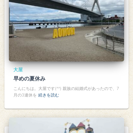
大屋
早めの夏休み
こんにちは。大屋です(^^) 親族の結婚式があったので、7
月の3連休を
続きを読む