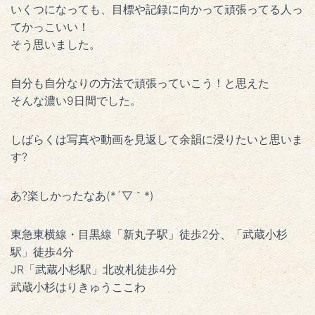
いくつになっても、目標や記録に向かって頑張ってる人っ
てかっこいい！
そう思いました。
自分も自分なりの方法で頑張っていこう！と思えた
そんな濃い9日間でした。
しばらくは写真や動画を見返して余韻に浸りたいと思いま
す?
あ?楽しかったなあ(*´▽｀*)
東急東横線・目黒線「新丸子駅」徒歩2分、「武蔵小杉
駅」徒歩4分
JR「武蔵小杉駅」北改札徒歩4分
武蔵小杉はりきゅうここわ