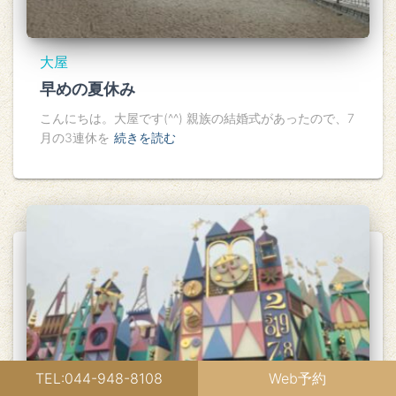
大屋
早めの夏休み
こんにちは。大屋です(^^) 親族の結婚式があったので、7
月の3連休を
続きを読む
TEL:044-948-8108
Web予約