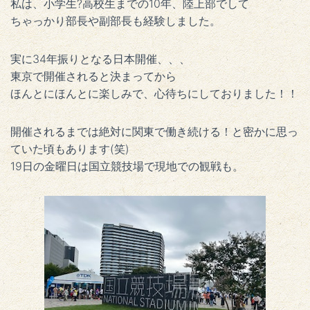
私は、小学生?高校生までの10年、陸上部でして
ちゃっかり部長や副部長も経験しました。
実に34年振りとなる日本開催、、、
東京で開催されると決まってから
ほんとにほんとに楽しみで、心待ちにしておりました！！
開催されるまでは絶対に関東で働き続ける！と密かに思っ
ていた頃もあります(笑)
19日の金曜日は国立競技場で現地での観戦も。