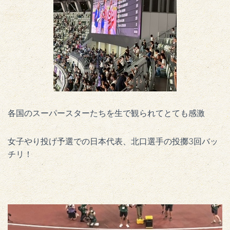
各国のスーパースターたちを生で観られてとても感激
女子やり投げ予選での日本代表、北口選手の投擲3回バッ
チリ！