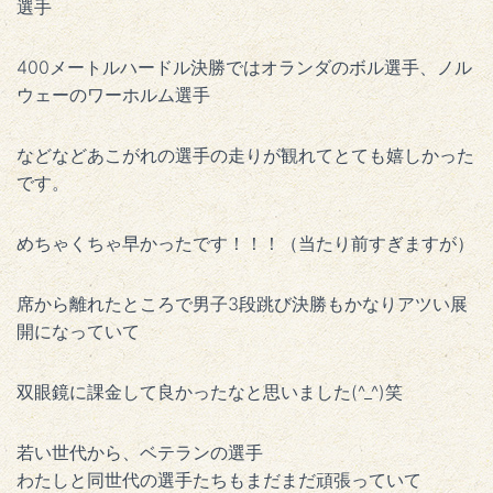
選手
400メートルハードル決勝ではオランダのボル選手、ノル
ウェーのワーホルム選手
などなどあこがれの選手の走りが観れてとても嬉しかった
です。
めちゃくちゃ早かったです！！！（当たり前すぎますが）
席から離れたところで男子3段跳び決勝もかなりアツい展
開になっていて
双眼鏡に課金して良かったなと思いました(^_^)笑
若い世代から、ベテランの選手
わたしと同世代の選手たちもまだまだ頑張っていて