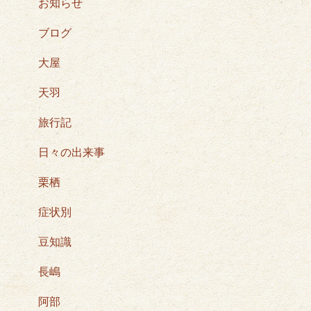
お知らせ
ブログ
大屋
天羽
旅行記
日々の出来事
栗栖
症状別
豆知識
長嶋
阿部