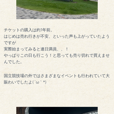
チケットの購入は約1年前。
はじめは売れ行きが不安、といった声も上がっていたよう
ですが
実際始まってみると連日満員、、！
やっぱりこの日も行こう！と思っても売り切れで買えませ
んでした。
国立競技場の外ではさまざまなイベントも行われていて
大
賑わいでしたよ(´ω｀*)