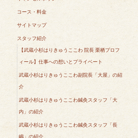
コース・料金
サイトマップ
スタッフ紹介
【武蔵小杉はりきゅうここわ 院長 栗栖プロフ
ィール】仕事への想いとプライベート
武蔵小杉はりきゅうここわ副院長「大屋」の紹
介
武蔵小杉はりきゅうここわ鍼灸スタッフ「大
内」の紹介
武蔵小杉はりきゅうここわ鍼灸スタッフ「長
嶋」の紹介