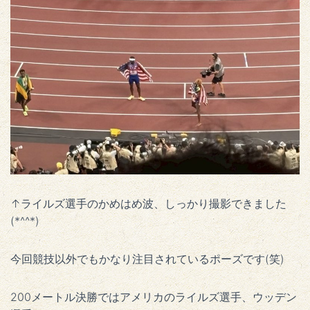
↑ライルズ選手のかめはめ波、しっかり撮影できました
(*^^*)
今回競技以外でもかなり注目されているポーズです(笑)
200メートル決勝ではアメリカのライルズ選手、ウッデン