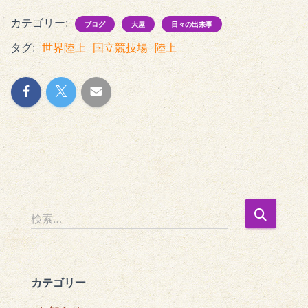
カテゴリー:
ブログ
大屋
日々の出来事
タグ:
世界陸上
国立競技場
陸上
検
検索…
索
:
カテゴリー