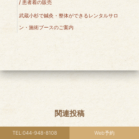
/ 患者着の販売
武蔵小杉で鍼灸・整体ができるレンタルサロ
ン・施術ブースのご案内
関連投稿
TEL:044-948-8108
Web予約