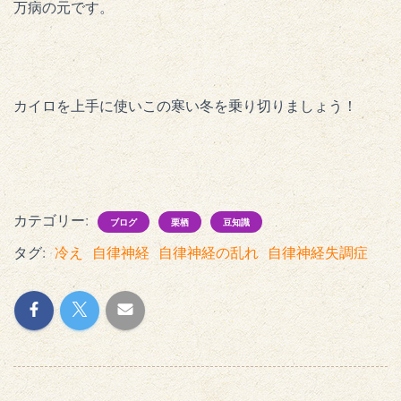
万病の元です。
カイロを上手に使いこの寒い冬を乗り切りましょう！
カテゴリー:
ブログ
栗栖
豆知識
タグ:
冷え
自律神経
自律神経の乱れ
自律神経失調症