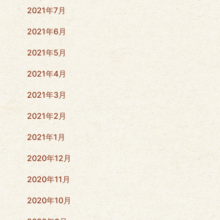
2021年7月
2021年6月
2021年5月
2021年4月
2021年3月
2021年2月
2021年1月
2020年12月
2020年11月
2020年10月