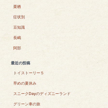
栗栖
症状別
豆知識
長嶋
阿部
最近の投稿
トイストーリー５
早めの夏休み
スニークDayのディズニーランド
グリーン車の旅