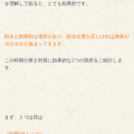
を理解して貼ると、とても効果的です。
貼ると効果的な場所があり、貼る位置が正しければ身体が
ポカポカと温まってきます。
この時期の寒さ対策に効果的な2つの箇所をご紹介しま
す。
まず、１つは目は
『仙骨(せんこつ)』