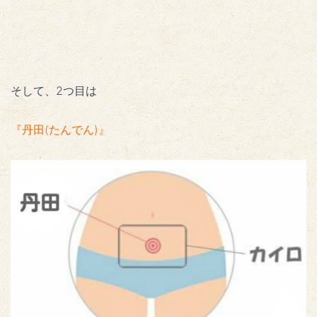
そして、2つ目は
『丹田(たんでん)』