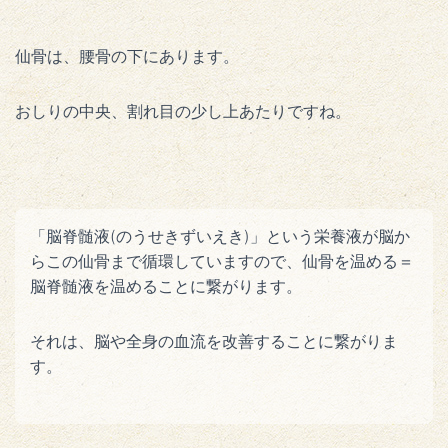
仙骨は、腰骨の下にあります。
おしりの中央、割れ目の少し上あたりですね。
「脳脊髄液(のうせきずいえき)」という栄養液が脳か
らこの仙骨まで循環していますので、仙骨を温める＝
脳脊髄液を温めることに繋がります。
それは、脳や全身の血流を改善することに繋がりま
す。