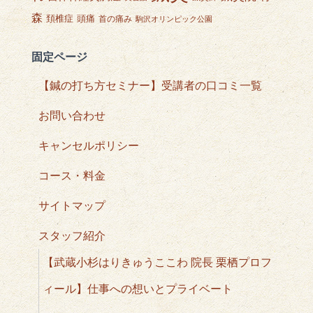
森
頭痛
頚椎症
首の痛み
駒沢オリンピック公園
固定ページ
【鍼の打ち方セミナー】受講者の口コミ一覧
お問い合わせ
キャンセルポリシー
コース・料金
サイトマップ
スタッフ紹介
【武蔵小杉はりきゅうここわ 院長 栗栖プロフ
ィール】仕事への想いとプライベート