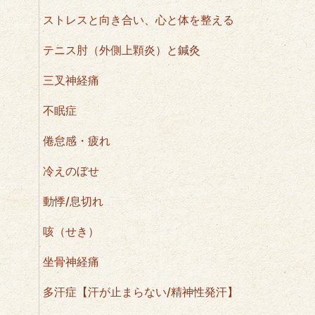
ストレスと向き合い、心と体を整える
テニス肘（外側上顆炎）と鍼灸
三叉神経痛
不眠症
倦怠感・疲れ
冷えのぼせ
動悸/息切れ
咳（せき）
坐骨神経痛
多汗症【汗が止まらない/精神性発汗】