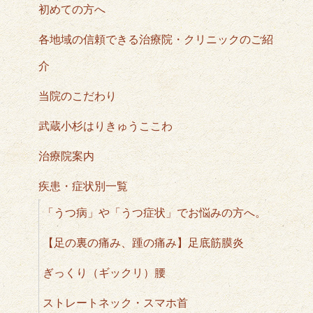
初めての方へ
各地域の信頼できる治療院・クリニックのご紹
介
当院のこだわり
武蔵小杉はりきゅうここわ
治療院案内
疾患・症状別一覧
「うつ病」や「うつ症状」でお悩みの方へ。
【足の裏の痛み、踵の痛み】足底筋膜炎
ぎっくり（ギックリ）腰
ストレートネック・スマホ首