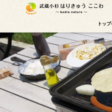
武蔵小杉徒歩4分の鍼灸治療院。首肩こり、腰痛、自
トップ