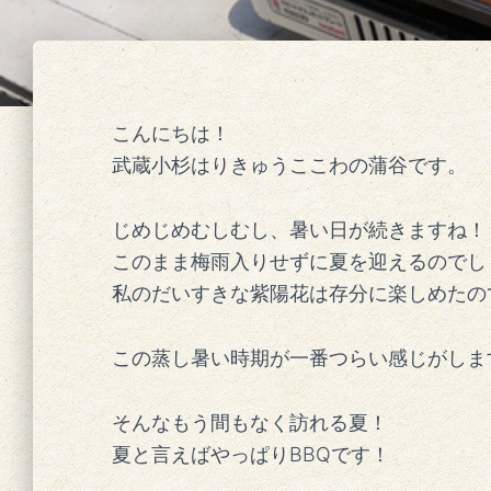
こんにちは！
武蔵小杉はりきゅうここわの蒲谷です。
じめじめむしむし、暑い日が続きますね！
このまま梅雨入りせずに夏を迎えるのでし
私のだいすきな紫陽花は存分に楽しめたので、
この蒸し暑い時期が一番つらい感じがしま
そんなもう間もなく訪れる夏！
夏と言えばやっぱりBBQです！