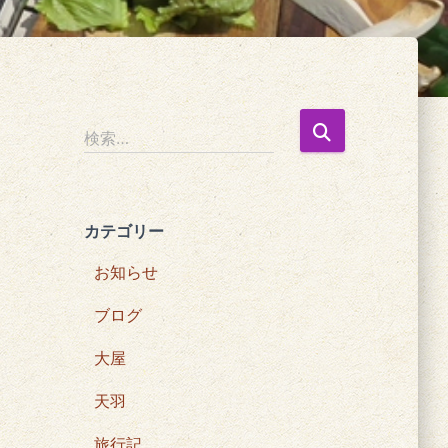
検
検索…
索
:
カテゴリー
お知らせ
ブログ
大屋
天羽
旅行記