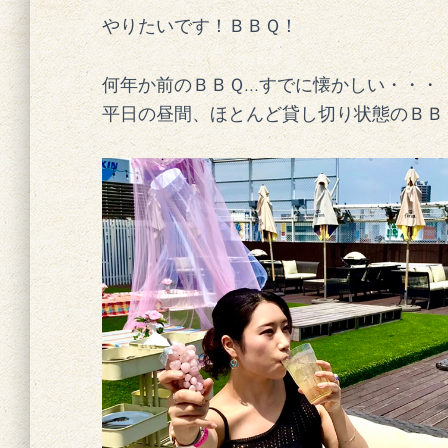
やりたいです！ＢＢＱ！
何年か前のＢＢＱ…すでに懐かしい・・・
平日の昼間、ほとんど貸し切り状態のＢＢ