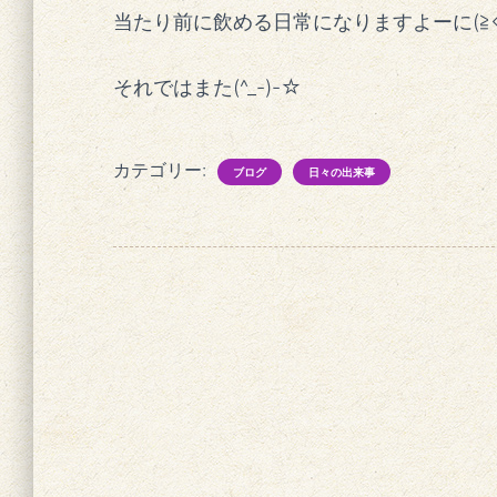
当たり前に飲める日常になりますよーに(≧◇
それではまた(^_-)-☆
カテゴリー:
ブログ
日々の出来事