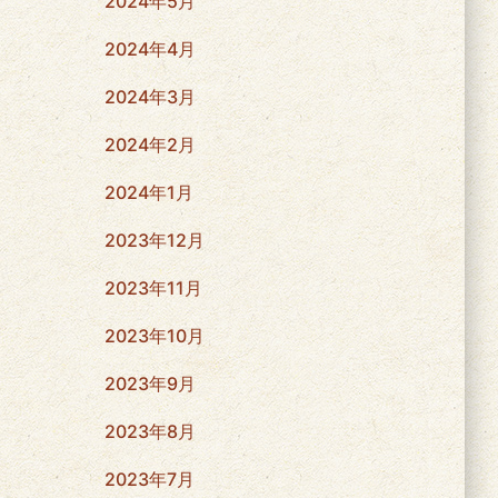
2024年5月
2024年4月
2024年3月
2024年2月
2024年1月
2023年12月
2023年11月
2023年10月
2023年9月
2023年8月
2023年7月