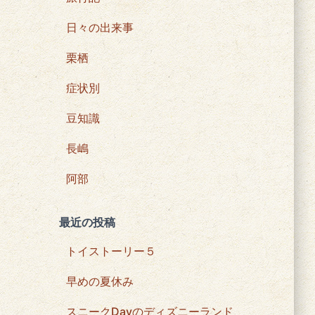
日々の出来事
栗栖
症状別
豆知識
長嶋
阿部
最近の投稿
トイストーリー５
早めの夏休み
スニークDayのディズニーランド