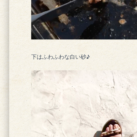
下はふわふわな白い砂♪