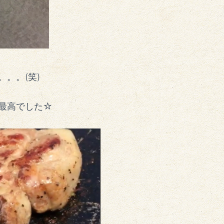
。。(笑)
最高でした☆