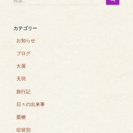
検索…
索
:
カテゴリー
お知らせ
ブログ
大屋
天羽
旅行記
日々の出来事
栗栖
症状別