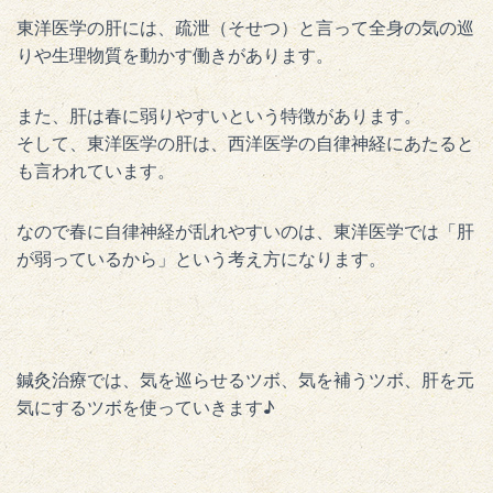
東洋医学の肝には、疏泄（そせつ）と言って全身の気の巡
りや生理物質を動かす働きがあります。
また、肝は春に弱りやすいという特徴があります。
そして、東洋医学の肝は、西洋医学の自律神経にあたると
も言われています。
なので春に自律神経が乱れやすいのは、東洋医学では「肝
が弱っているから」という考え方になります。
鍼灸治療では、気を巡らせるツボ、気を補うツボ、肝を元
気にするツボを使っていきます♪