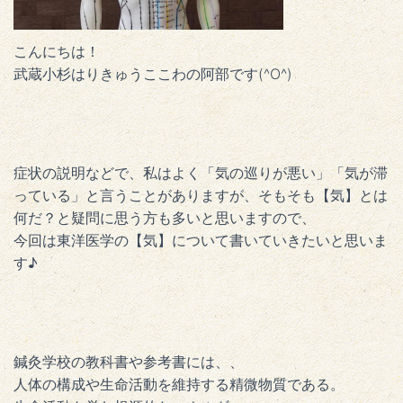
こんにちは！
武蔵小杉はりきゅうここわの阿部です(^O^)
症状の説明などで、私はよく「気の巡りが悪い」「気が滞
っている」と言うことがありますが、そもそも【気】とは
何だ？と疑問に思う方も多いと思いますので、
今回は東洋医学の【気】について書いていきたいと思いま
す♪
鍼灸学校の教科書や参考書には、、
人体の構成や生命活動を維持する精微物質である。