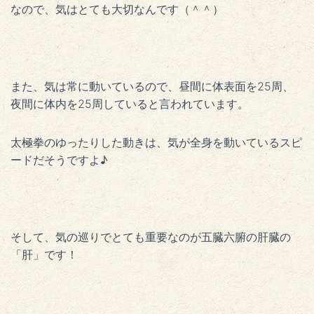
なので、気はとても大切なんです（＾＾）
また、気は常に動いているので、昼間に体表面を25周、
夜間に体内を25周していると言われています。
太極拳のゆったりした動きは、気が全身を動いているスピ
ードだそうですよ♪
そして、気の巡りでとても重要なのが五臓六腑の肝臓の
「肝」です！