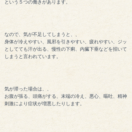
という５つの働きがあります。
なので、気が不足してしまうと、、
身体が冷えやすい、風邪を引きやすい、疲れやすい、ジッ
としてても汗が出る、慢性の下痢、内臓下垂などを招いて
しまうと言われています。
気が滞った場合は、、
お腹が張る、頭痛がする、末端の冷え、悪心、嘔吐、精神
刺激により症状が増悪したりします。