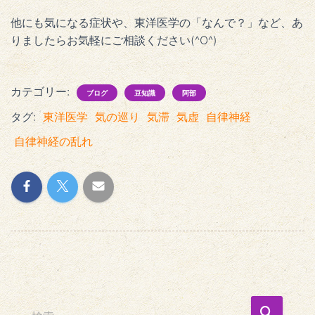
他にも気になる症状や、東洋医学の「なんで？」など、あ
りましたらお気軽にご相談ください(^O^)
カテゴリー:
ブログ
豆知識
阿部
タグ:
東洋医学
気の巡り
気滞
気虚
自律神経
自律神経の乱れ
検