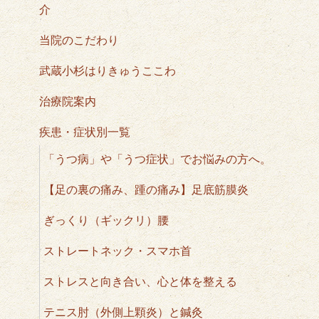
介
当院のこだわり
武蔵小杉はりきゅうここわ
治療院案内
疾患・症状別一覧
「うつ病」や「うつ症状」でお悩みの方へ。
【足の裏の痛み、踵の痛み】足底筋膜炎
ぎっくり（ギックリ）腰
ストレートネック・スマホ首
ストレスと向き合い、心と体を整える
テニス肘（外側上顆炎）と鍼灸