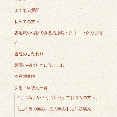
よくある質問
初めての方へ
各地域の信頼できる治療院・クリニックのご紹
介
当院のこだわり
武蔵小杉はりきゅうここわ
治療院案内
疾患・症状別一覧
「うつ病」や「うつ症状」でお悩みの方へ。
【足の裏の痛み、踵の痛み】足底筋膜炎