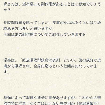
皆さんは、湿布薬にも副作用があることはご存知でしょう
か？
長時間湿布を貼ってしまい、皮膚がかぶれるくらいはご経
験ある方も多いと思いますが、
今回は別の副作用についてご紹介していきます♪
湿布は、「経皮吸収型鎮痛消炎剤」といい、薬の成分が皮
膚から吸収され、全身に巡るという仕組みになっていま
す。
種類によって濃度や成分に差がありますが、これからの季
節で特に注意しなくてはいけない副作用が《光線過敏症》