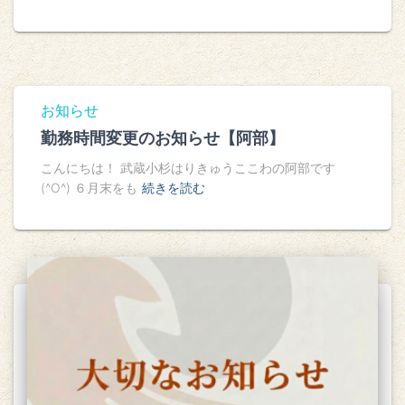
お知らせ
勤務時間変更のお知らせ【阿部】
こんにちは！ 武蔵小杉はりきゅうここわの阿部です
(^O^) ６月末をも
続きを読む