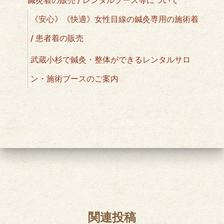
《安心》《快適》女性目線の鍼灸専用の施術着
/ 患者着の販売
武蔵小杉で鍼灸・整体ができるレンタルサロ
ン・施術ブースのご案内
関連投稿