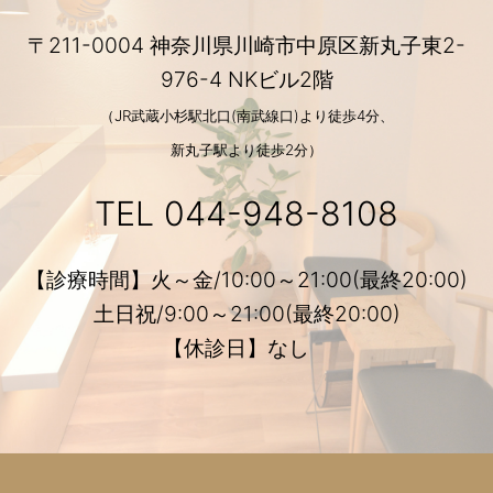
〒211-0004 神奈川県川崎市中原区新丸子東2-
976-4 NKビル2階
（JR武蔵小杉駅北口(南武線口)より徒歩4分、
新丸子駅より徒歩2分）
TEL
044-948-8108
【診療時間】火～金/10:00～21:00(最終20:00)
土日祝/9:00～21:00(最終20:00)
【休診日】なし