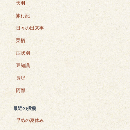
天羽
旅行記
日々の出来事
栗栖
症状別
豆知識
長嶋
阿部
最近の投稿
早めの夏休み