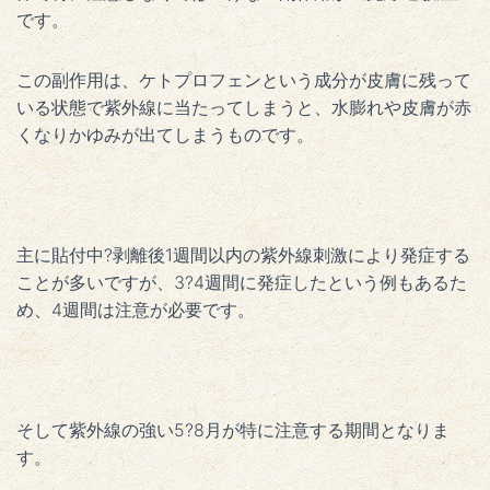
です。
この副作用は、ケトプロフェンという成分が皮膚に残って
いる状態で紫外線に当たってしまうと、水膨れや皮膚が赤
くなりかゆみが出てしまうものです。
主に貼付中?剥離後1週間以内の紫外線刺激により発症する
ことが多いですが、3?4週間に発症したという例もあるた
め、4週間は注意が必要です。
そして紫外線の強い5?8月が特に注意する期間となりま
す。