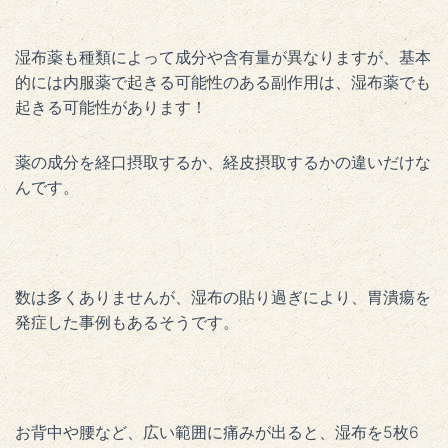
湿布薬も種類によって成分や含有量が異なりますが、基本
的には内服薬で起きる可能性のある副作用は、湿布薬でも
起きる可能性があります！
薬の成分を経口摂取するか、経皮摂取するかの違いだけな
んです。
数は多くありませんが、湿布の貼り過ぎにより、胃潰瘍を
発症した事例もあるそうです。
お背中や腰など、広い範囲に痛みが出ると、湿布を5枚6