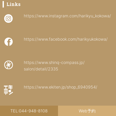
Links
https://www.instagram.com/harikyu_kokowa/
https://www.facebook.com/harikyukokowa/
https://www.shinq-compass.jp/
salon/detail/2335
https://www.ekiten.jp/shop_6940954/
TEL:044-948-8108
Web予約
Tag