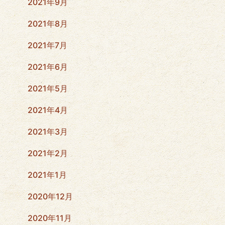
2021年9月
2021年8月
2021年7月
2021年6月
2021年5月
2021年4月
2021年3月
2021年2月
2021年1月
2020年12月
2020年11月