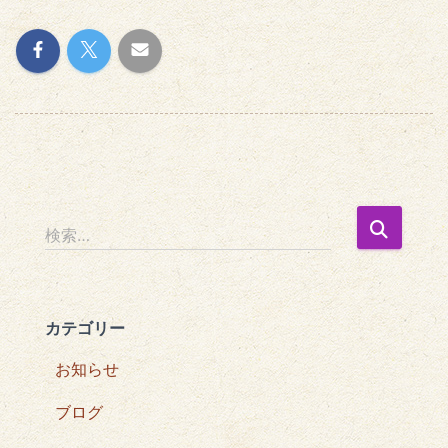
検
検索…
索
:
カテゴリー
お知らせ
ブログ