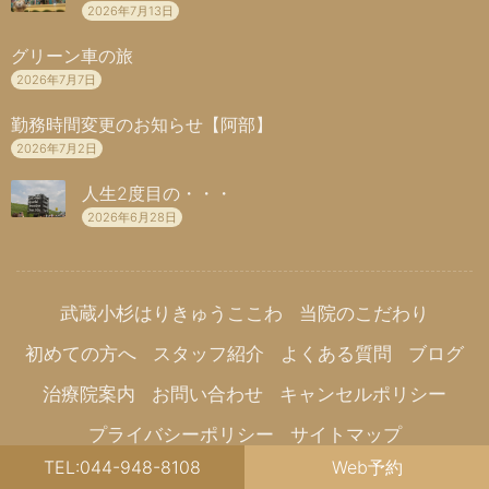
2026年7月13日
グリーン車の旅
2026年7月7日
勤務時間変更のお知らせ【阿部】
2026年7月2日
人生2度目の・・・
2026年6月28日
武蔵小杉はりきゅうここわ
当院のこだわり
初めての方へ
スタッフ紹介
よくある質問
ブログ
治療院案内
お問い合わせ
キャンセルポリシー
プライバシーポリシー
サイトマップ
TEL:044-948-8108
Web予約
Hestia、作成者:
ThemeIsle