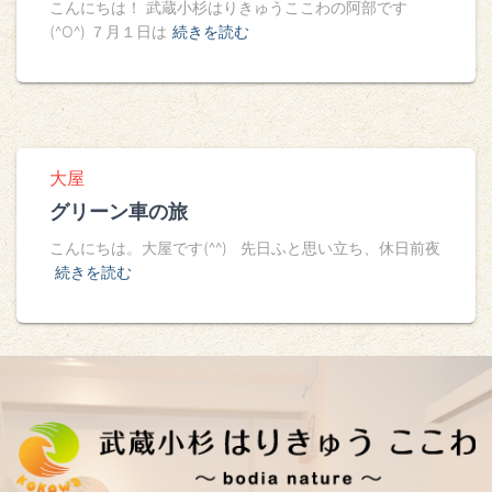
こんにちは！ 武蔵小杉はりきゅうここわの阿部です
(^O^) ７月１日は
続きを読む
大屋
グリーン車の旅
こんにちは。大屋です(^^) 先日ふと思い立ち、休日前夜
続きを読む