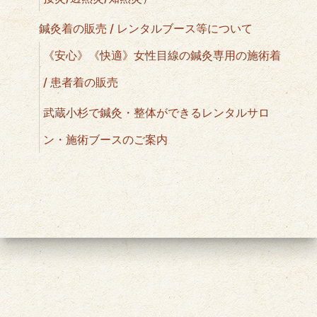
鍼灸着の販売 / レンタルブース等について
《安心》《快適》女性目線の鍼灸専用の施術着
/ 患者着の販売
武蔵小杉で鍼灸・整体ができるレンタルサロ
ン・施術ブースのご案内