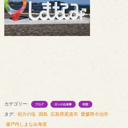
カテゴリー:
ブログ
日々の出来事
阿部
タグ:
伯方の塩
因島
広島県尾道市
愛媛県今治市
瀬戸内しまなみ海道