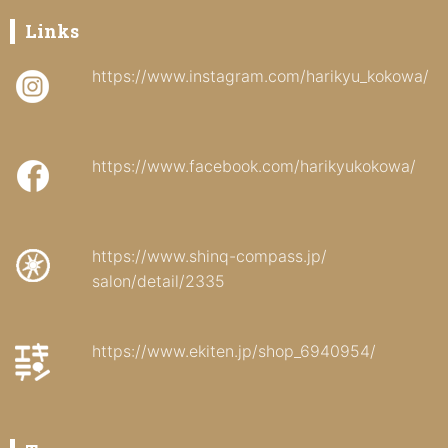
Links
https://www.instagram.com/harikyu_kokowa/
https://www.facebook.com/harikyukokowa/
https://www.shinq-compass.jp/
salon/detail/2335
https://www.ekiten.jp/shop_6940954/