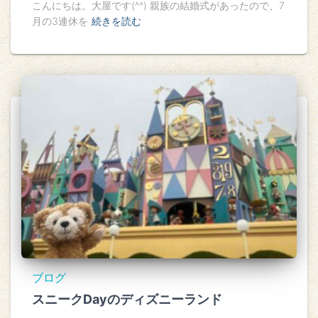
こんにちは。大屋です(^^) 親族の結婚式があったので、7
月の3連休を
続きを読む
ブログ
スニークDayのディズニーランド