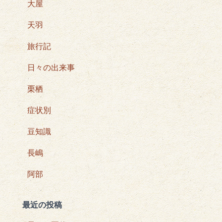
大屋
天羽
旅行記
日々の出来事
栗栖
症状別
豆知識
長嶋
阿部
最近の投稿