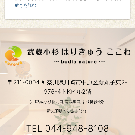
続きを読む
〒211-0004 神奈川県川崎市中原区新丸子東2-
976-4 NKビル2階
（JR武蔵小杉駅北口(南武線口)より徒歩4分、
新丸子駅より徒歩2分）
TEL
044-948-8108