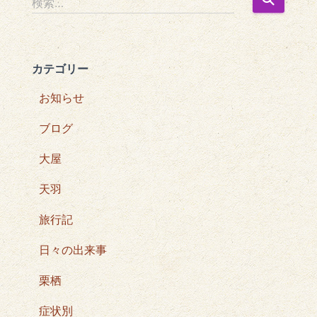
検索…
索
:
カテゴリー
お知らせ
ブログ
大屋
天羽
旅行記
日々の出来事
栗栖
症状別