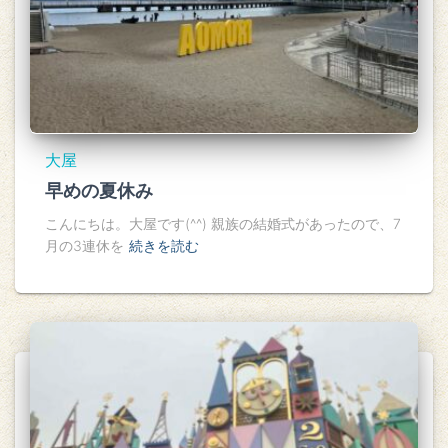
大屋
早めの夏休み
こんにちは。大屋です(^^) 親族の結婚式があったので、7
月の3連休を
続きを読む