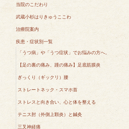
当院のこだわり
武蔵小杉はりきゅうここわ
治療院案内
疾患・症状別一覧
「うつ病」や「うつ症状」でお悩みの方へ。
【足の裏の痛み、踵の痛み】足底筋膜炎
ぎっくり（ギックリ）腰
ストレートネック・スマホ首
ストレスと向き合い、心と体を整える
テニス肘（外側上顆炎）と鍼灸
三叉神経痛