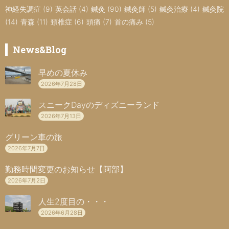
神経失調症
(9)
英会話
(4)
鍼灸
(90)
鍼灸師
(5)
鍼灸治療
(4)
鍼灸院
(14)
青森
(11)
頚椎症
(6)
頭痛
(7)
首の痛み
(5)
News&Blog
早めの夏休み
2026年7月28日
スニークDayのディズニーランド
2026年7月13日
グリーン車の旅
2026年7月7日
勤務時間変更のお知らせ【阿部】
2026年7月2日
人生2度目の・・・
2026年6月28日