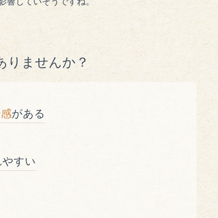
影響していそうですね。
ありませんか？
安感
がある
れやすい