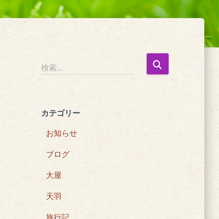
検
検索…
索
:
カテゴリー
お知らせ
ブログ
大屋
天羽
旅行記