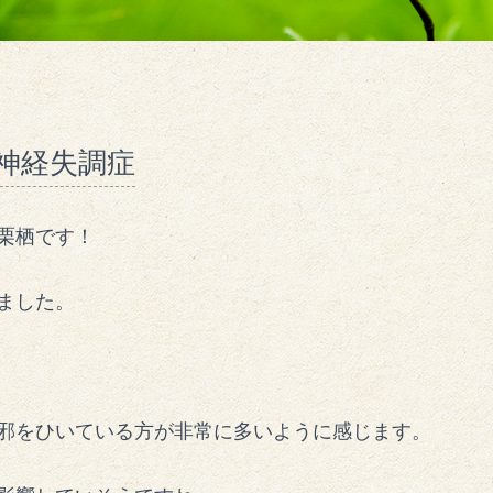
律神経失調症
栗栖です！
ました。
邪をひいている方が非常に多いように感じます。