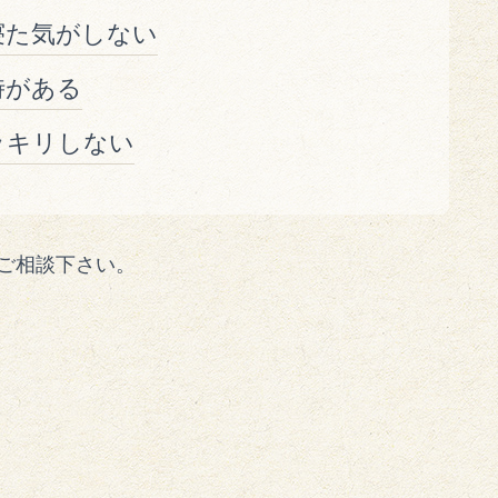
寝た気がしない
時がある
ッキリしない
ご相談下さい。