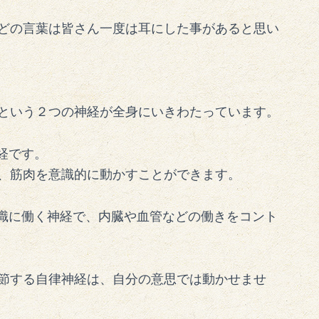
どの言葉は皆さん一度は耳にした事があると思い
という２つの神経が全身にいきわたっています。
経です。
、筋肉を意識的に動かすことができます。
識に働く神経で、内臓や血管などの働きをコント
節する自律神経は、自分の意思では動かせませ