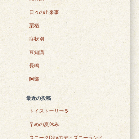
日々の出来事
栗栖
症状別
豆知識
長嶋
阿部
最近の投稿
トイストーリー５
早めの夏休み
スニークDayのディズニーランド