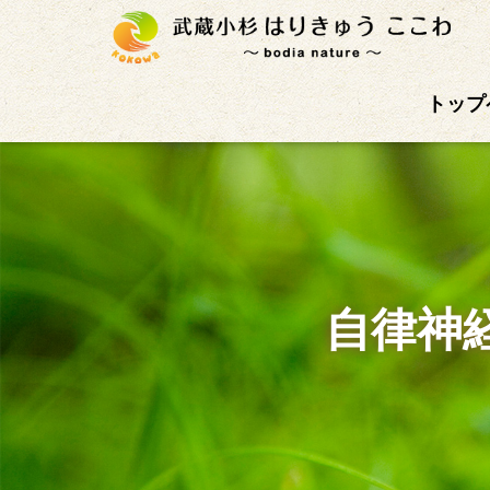
武蔵小杉徒歩4分の鍼灸治療院。首肩こり、腰痛、自
トップ
自律神