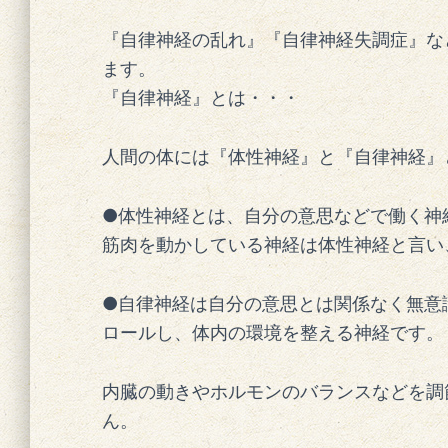
『自律神経の乱れ』『自律神経失調症』な
ます。
『自律神経』とは・・・
人間の体には『体性神経』と『自律神経』
●体性神経とは、自分の意思などで働く神
筋肉を動かしている神経は体性神経と言い
●自律神経は自分の意思とは関係なく無意
ロールし、体内の環境を整える神経です。
内臓の動きやホルモンのバランスなどを調
ん。