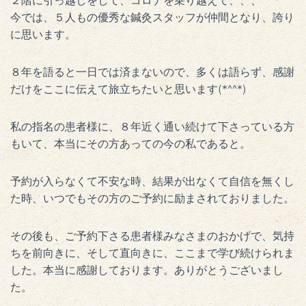
２階に引っ越しをして、コロナを乗り越えて、、、
今では、５人もの優秀な鍼灸スタッフが仲間となり、誇り
に思います。
８年を語ると一日では済まないので、多くは語らず、感謝
だけをここに伝えて旅立ちたいと思います(*^^*)
私の指名の患者様に、８年近く通い続けて下さっている方
もいて、本当にその方あっての今の私であると。
予約が入らなくて不安な時、結果が出なくて自信を無くし
た時、いつでもその方のご予約に励まされておりました。
その後も、ご予約下さる患者様みなさまのおかげで、気持
ちを前向きに、そして直向きに、ここまで学び続けられま
した。本当に感謝しております。ありがとうございまし
た。