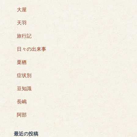
大屋
天羽
旅行記
日々の出来事
栗栖
症状別
豆知識
長嶋
阿部
最近の投稿