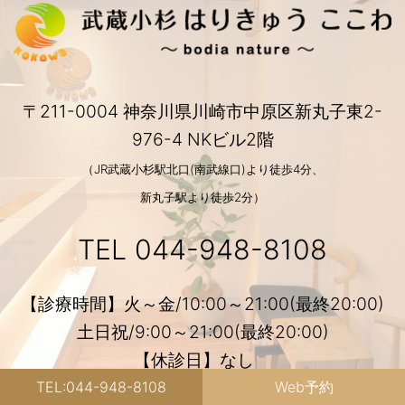
〒211-0004 神奈川県川崎市中原区新丸子東2-
976-4 NKビル2階
（JR武蔵小杉駅北口(南武線口)より徒歩4分、
新丸子駅より徒歩2分）
TEL
044-948-8108
【診療時間】火～金/10:00～21:00(最終20:00)
土日祝/9:00～21:00(最終20:00)
【休診日】なし
TEL:044-948-8108
Web予約