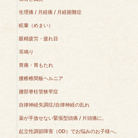
生理痛 / 月経痛 / 月経困難症
眩暈（めまい）
眼精疲労・疲れ目
耳鳴り
胃痛・胃もたれ
腰椎椎間板ヘルニア
腰部脊柱管狭窄症
自律神経失調症/自律神経の乱れ
薬が手放せない緊張型頭痛 / 片頭痛に。
起立性調節障害（OD）でお悩みのお子様へ。