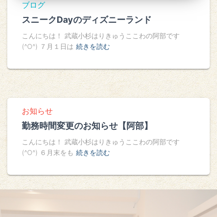
ブログ
スニークDayのディズニーランド
こんにちは！ 武蔵小杉はりきゅうここわの阿部です
(^O^) ７月１日は
続きを読む
お知らせ
勤務時間変更のお知らせ【阿部】
こんにちは！ 武蔵小杉はりきゅうここわの阿部です
(^O^) ６月末をも
続きを読む