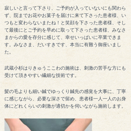
寂しいと言って下さり、ご予約が入っていないにも関わら
ず、院までお花やお菓子を届けに来て下さった患者様、い
つもと変わらないまたね！と笑顔を下さった患者様、そし
て最後にとご予約を早めに取って下さった患者様、みなさ
まからの愛を存分に感じて、幸せいっぱいに卒業できま
す。みなさま、だいすきです、本当に有難う御座いまし
た。
武蔵小杉はりきゅうここわの施術は、刺激の苦手な方にも
受けて頂きやすい繊細な技術です。
髪の毛よりも細い鍼でゆっくり鍼先の感覚を大事に、丁寧
に感じながら、必要な深さで留め、患者様一人一人のお身
体にどれくらいの刺激が適切かを伺いながら施術します。