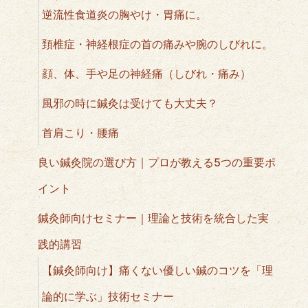
逆流性食道炎の胸やけ・胃痛に。
頚椎症・神経根症の首の痛みや腕のしびれに。
顔、体、手や足の神経痛（しびれ・痛み）
風邪の時に鍼灸は受けても大丈夫？
首肩こり・腰痛
良い鍼灸院の選び方｜プロが教える5つの重要ポ
イント
鍼灸師向けセミナー｜理論と技術を統合した実
践的講習
【鍼灸師向け】痛くない優しい鍼のコツを「理
論的に学ぶ」技術セミナー