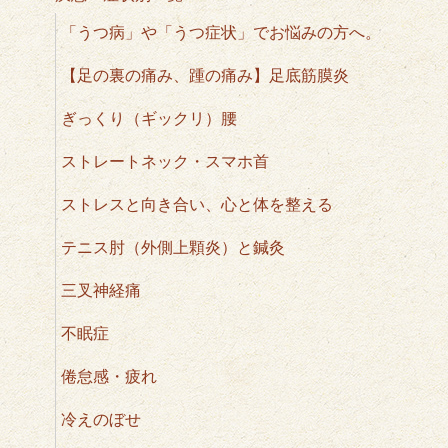
「うつ病」や「うつ症状」でお悩みの方へ。
【足の裏の痛み、踵の痛み】足底筋膜炎
ぎっくり（ギックリ）腰
ストレートネック・スマホ首
ストレスと向き合い、心と体を整える
テニス肘（外側上顆炎）と鍼灸
三叉神経痛
不眠症
倦怠感・疲れ
冷えのぼせ