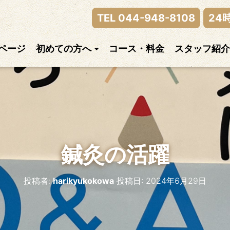
律神経の乱れまでご相談下さい。
TEL 044-948-8108
24
ページ
初めての方へ
コース・料金
スタッフ紹介
鍼灸の活躍
投稿者:
harikyukokowa
投稿日:
2024年6月29日