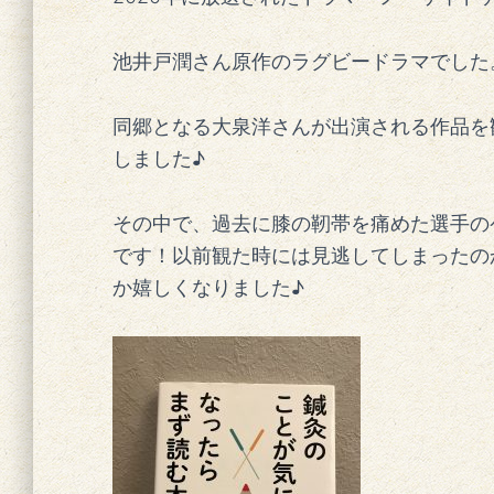
池井戸潤さん原作のラグビードラマでした
同郷となる大泉洋さんが出演される作品を
しました♪
その中で、過去に膝の靭帯を痛めた選手の
です！以前観た時には見逃してしまったの
か嬉しくなりました♪