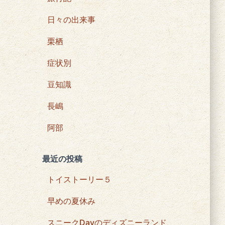
日々の出来事
栗栖
症状別
豆知識
長嶋
阿部
最近の投稿
トイストーリー５
早めの夏休み
スニークDayのディズニーランド