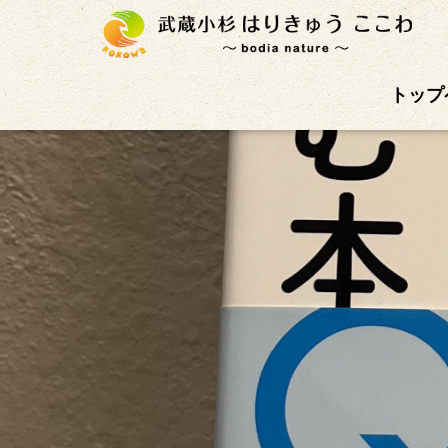
武蔵小杉徒歩4分の鍼灸治療院。首肩こり、腰痛、自
トップ