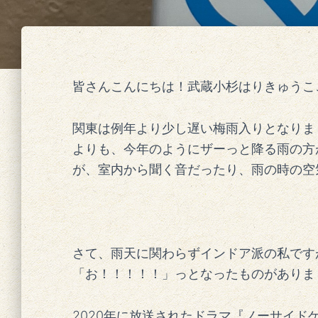
皆さんこんにちは！武蔵小杉はりきゅうここ
関東は例年より少し遅い梅雨入りとなりま
よりも、今年のようにザーっと降る雨の方
が、室内から聞く音だったり、雨の時の空
さて、雨天に関わらずインドア派の私です
「お！！！！！」っとなったものがありま
2020年に放送されたドラマ『ノーサイド