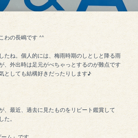
わの長嶋です ^^
したね。個人的には、梅雨時期のしとしと降る雨
が、外出時は足元がべちゃっとするのが難点です
気としても結構好きだったりします♪
が、最近、過去に見たものをリピート鑑賞して
した。
ゲーム』です。