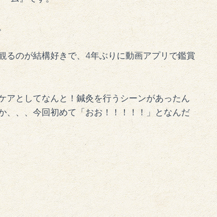
。
観るのが結構好きで、4年ぶりに動画アプリで鑑賞
ケアとしてなんと！鍼灸を行うシーンがあったん
か、、、今回初めて「おお！！！！！」となんだ