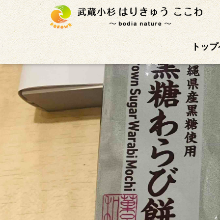
武蔵小杉徒歩4分の鍼灸治療院。首肩こり、腰痛、自
トップ