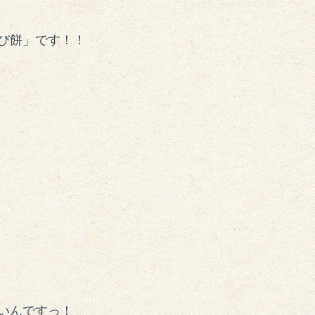
び餅」です！！
いんですっ！