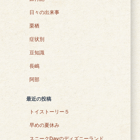
日々の出来事
栗栖
症状別
豆知識
長嶋
阿部
最近の投稿
トイストーリー５
早めの夏休み
スニークDayのディズニーランド