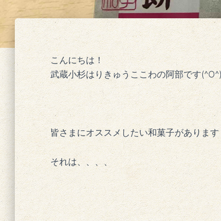
こんにちは！
武蔵小杉はりきゅうここわの阿部です(^O^
皆さまにオススメしたい和菓子があります
それは、、、、