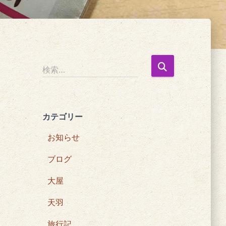
検
検索…
索
:
カテゴリー
お知らせ
ブログ
大屋
天羽
旅行記