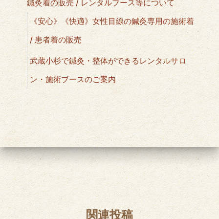
鍼灸着の販売 / レンタルブース等について
《安心》《快適》女性目線の鍼灸専用の施術着
/ 患者着の販売
武蔵小杉で鍼灸・整体ができるレンタルサロ
ン・施術ブースのご案内
関連投稿