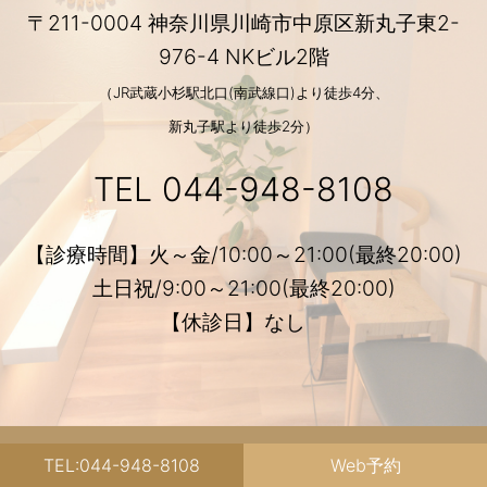
〒211-0004 神奈川県川崎市中原区新丸子東2-
976-4 NKビル2階
（JR武蔵小杉駅北口(南武線口)より徒歩4分、
新丸子駅より徒歩2分）
TEL
044-948-8108
【診療時間】火～金/10:00～21:00(最終20:00)
土日祝/9:00～21:00(最終20:00)
【休診日】なし
TEL:044-948-8108
Web予約
Links