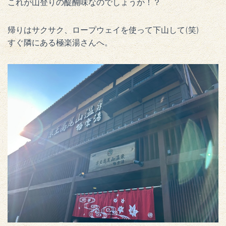
これが山登りの醍醐味なのでしょうか！？
帰りはサクサク、ロープウェイを使って下山して(笑)
すぐ隣にある極楽湯さんへ。