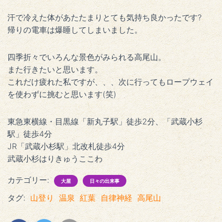
汗で冷えた体があたたまりとても気持ち良かったです?
帰りの電車は爆睡してしまいました。
四季折々でいろんな景色がみられる高尾山。
また行きたいと思います。
これだけ疲れた私ですが、、、次に行ってもロープウェイ
を使わずに挑むと思います(笑)
東急東横線・目黒線「新丸子駅」徒歩2分、「武蔵小杉
駅」徒歩4分
JR「武蔵小杉駅」北改札徒歩4分
武蔵小杉はりきゅうここわ
カテゴリー:
大屋
日々の出来事
タグ:
山登り
温泉
紅葉
自律神経
高尾山