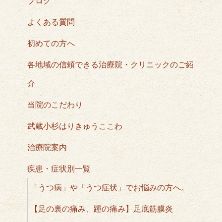
ブログ
よくある質問
初めての方へ
各地域の信頼できる治療院・クリニックのご紹
介
当院のこだわり
武蔵小杉はりきゅうここわ
治療院案内
疾患・症状別一覧
「うつ病」や「うつ症状」でお悩みの方へ。
【足の裏の痛み、踵の痛み】足底筋膜炎