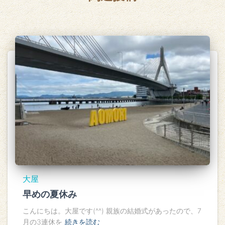
大屋
早めの夏休み
こんにちは。大屋です(^^) 親族の結婚式があったので、7
月の3連休を
続きを読む