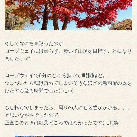
そしてなにを血迷ったのか
ロープウェイには乗らず、歩いて山頂を目指すことになり
ました(;^ω^)
ロープウェイで6分のところ歩いて1時間ほど。
つまづいたら転げ落ちてしまいそうなほどの急勾配の坂を
ひたすら登る時間でした((+_+))
もし転んでしまったら、周りの人にも迷惑がかかる、、、
と思いながらでしたので
正直このときは紅葉どころではなかったです(T_T)笑