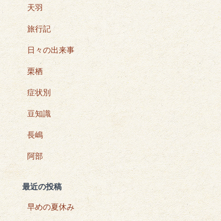
天羽
旅行記
日々の出来事
栗栖
症状別
豆知識
長嶋
阿部
最近の投稿
早めの夏休み