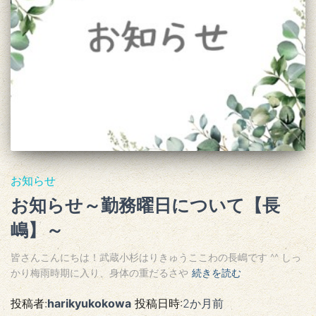
お知らせ
お知らせ～勤務曜日について【長
嶋】～
皆さんこんにちは！武蔵小杉はりきゅうここわの長嶋です ^^ しっ
かり梅雨時期に入り、身体の重だるさや
続きを読む
投稿者:
harikyukokowa
投稿日時:
2か月
前