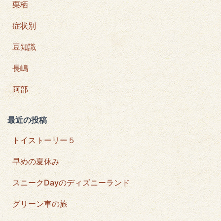
栗栖
症状別
豆知識
長嶋
阿部
最近の投稿
トイストーリー５
早めの夏休み
スニークDayのディズニーランド
グリーン車の旅