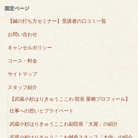
固定ページ
【鍼の打ち方セミナー】受講者の口コミ一覧
お問い合わせ
キャンセルポリシー
コース・料金
サイトマップ
スタッフ紹介
【武蔵小杉はりきゅうここわ 院長 栗栖プロフィール】
仕事への想いとプライベート
武蔵小杉はりきゅうここわ副院長「大屋」の紹介
武蔵小杉はりきゅうここわ鍼灸スタッフ「大内」の紹介