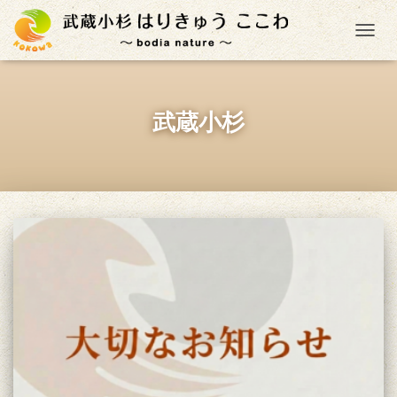
ナ
武蔵小杉