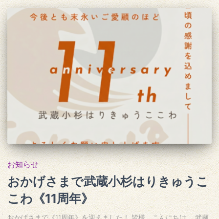
お知らせ
おかげさまで武蔵小杉はりきゅうこ
こわ《11周年》
おかげさまで《11周年》を迎えました！ 皆様、こんにちは。 武蔵