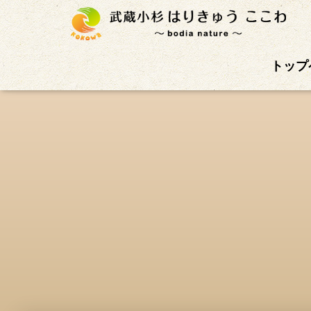
武蔵小杉徒歩4分の鍼灸治療院。首肩こり、腰痛、自
トップ