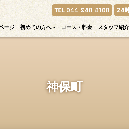
律神経の乱れまでご相談下さい。
TEL 044-948-8108
24
ページ
初めての方へ
コース・料金
スタッフ紹介
神保町