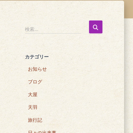
検
検索…
索
:
カテゴリー
お知らせ
ブログ
大屋
天羽
旅行記
日々の出来事