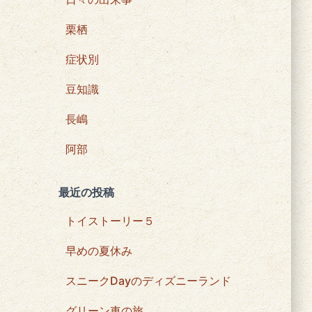
栗栖
症状別
豆知識
長嶋
阿部
最近の投稿
トイストーリー５
早めの夏休み
スニークDayのディズニーランド
グリーン車の旅