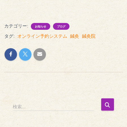
カテゴリー:
お知らせ
ブログ
タグ:
オンライン予約システム
鍼灸
鍼灸院
検
検索…
索
: