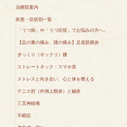
治療院案内
疾患・症状別一覧
「うつ病」や「うつ症状」でお悩みの方へ。
【足の裏の痛み、踵の痛み】足底筋膜炎
ぎっくり（ギックリ）腰
ストレートネック・スマホ首
ストレスと向き合い、心と体を整える
テニス肘（外側上顆炎）と鍼灸
三叉神経痛
不眠症