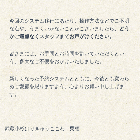
今回のシステム移行にあたり、操作方法などでご不明
な点や、うまくいかないことがございましたら、
どう
かご遠慮なくスタッフまでお声がけください。
皆さまには、お手間とお時間を割いていただくとい
う、多大なご不便をおかけいたしました。
新しくなった予約システムとともに、今後とも変わら
ぬご愛顧を賜りますよう、心よりお願い申し上げま
す。
武蔵小杉はりきゅうここわ 栗栖