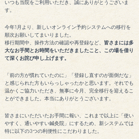
いつも当院をご利用いただき、誠にありがとうございま
す。
今年1月より、新しいオンライン予約システムへの移行を
順次お願いしてまいりました。
移行期間中、操作方法の確認や再登録など、
皆さまには多
大なお手間とお時間をいただきましたこと、この場を借り
て深くお詫び申し上げます。
「前の方が慣れていたのに」「登録し直すのが面倒だな」
と感じられた方もいらっしゃったかと思います。それでも
温かくご協力いただき、無事に今月、完全移行を迎えるこ
とができました。本当にありがとうございます。
皆さまにいただいたお手間に報い、これまで以上に「使い
やすく、通いやすい鍼灸院」にするため、新システムでは
特に以下の3つの利便性にこだわりました。