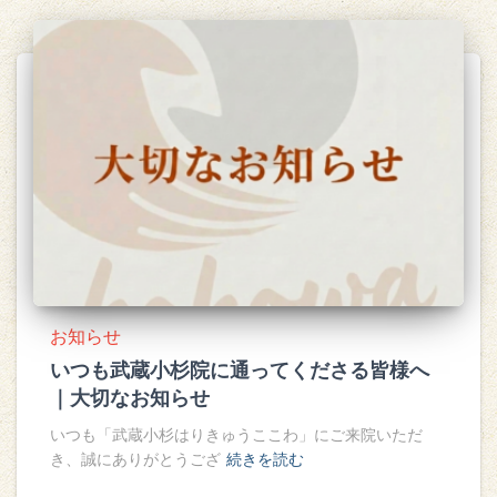
お知らせ
いつも武蔵小杉院に通ってくださる皆様へ
｜大切なお知らせ
いつも「武蔵小杉はりきゅうここわ」にご来院いただ
き、誠にありがとうござ
続きを読む