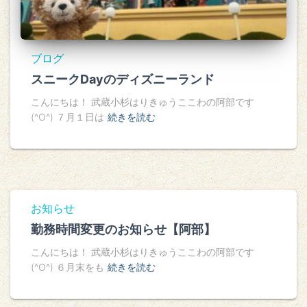
ブログ
スニークDayのディズニーランド
こんにちは！ 武蔵小杉はりきゅうここわの阿部です
(^O^) ７月１日は
続きを読む
お知らせ
勤務時間変更のお知らせ【阿部】
こんにちは！ 武蔵小杉はりきゅうここわの阿部です
(^O^) ６月末をも
続きを読む