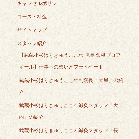
キャンセルポリシー
コース・料金
サイトマップ
スタッフ紹介
【武蔵小杉はりきゅうここわ 院長 栗栖プロフ
ィール】仕事への想いとプライベート
武蔵小杉はりきゅうここわ副院長「大屋」の紹
介
武蔵小杉はりきゅうここわ鍼灸スタッフ「大
内」の紹介
武蔵小杉はりきゅうここわ鍼灸スタッフ「長