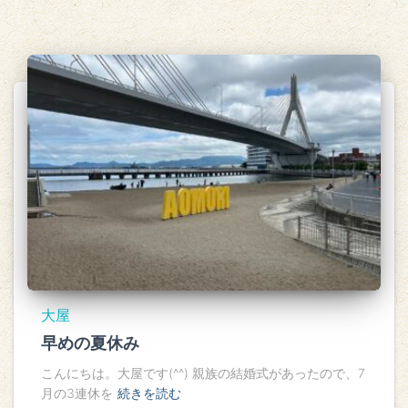
大屋
早めの夏休み
こんにちは。大屋です(^^) 親族の結婚式があったので、7
月の3連休を
続きを読む