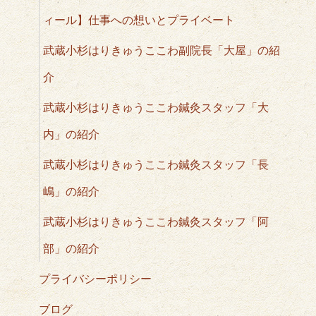
ィール】仕事への想いとプライベート
武蔵小杉はりきゅうここわ副院長「大屋」の紹
介
武蔵小杉はりきゅうここわ鍼灸スタッフ「大
内」の紹介
武蔵小杉はりきゅうここわ鍼灸スタッフ「長
嶋」の紹介
武蔵小杉はりきゅうここわ鍼灸スタッフ「阿
部」の紹介
プライバシーポリシー
ブログ