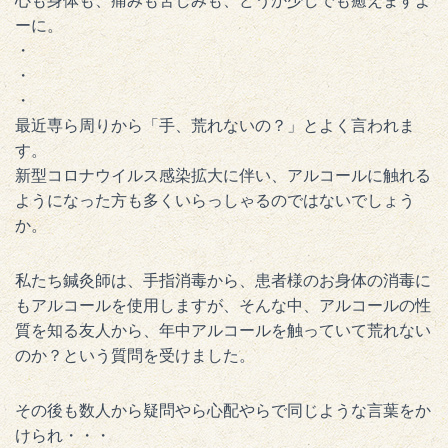
心も身体も、痛みも苦しみも、どうか少しでも癒えますよ
ーに。
・
・
・
最近専ら周りから「手、荒れないの？」とよく言われま
す。
新型コロナウイルス感染拡大に伴い、アルコールに触れる
ようになった方も多くいらっしゃるのではないでしょう
か。
私たち鍼灸師は、手指消毒から、患者様のお身体の消毒に
もアルコールを使用しますが、そんな中、アルコールの性
質を知る友人から、年中アルコールを触っていて荒れない
のか？という質問を受けました。
その後も数人から疑問やら心配やらで同じような言葉をか
けられ・・・