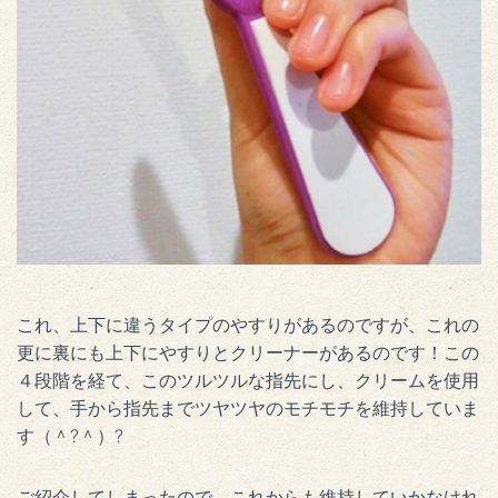
これ、上下に違うタイプのやすりがあるのですが、これの
更に裏にも上下にやすりとクリーナーがあるのです！この
４段階を経て、このツルツルな指先にし、クリームを使用
して、手から指先までツヤツヤのモチモチを維持していま
す（＾?＾）?
ご紹介してしまったので、これからも維持していかなけれ