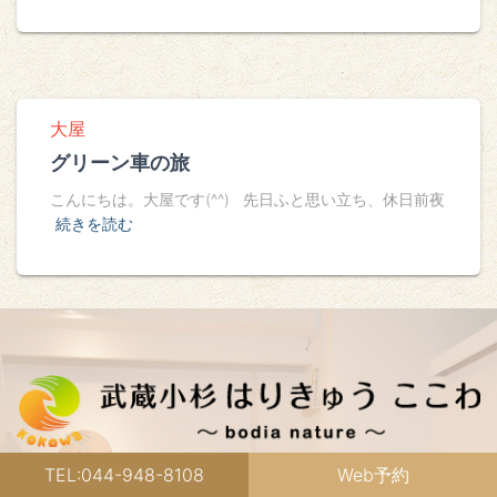
大屋
グリーン車の旅
こんにちは。大屋です(^^) 先日ふと思い立ち、休日前夜
続きを読む
TEL:044-948-8108
Web予約