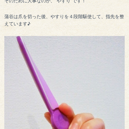
そのために大事なのが、”やすり”です！
蒲谷は爪を切った後、やすりを４段階駆使して、指先を整
えています♪