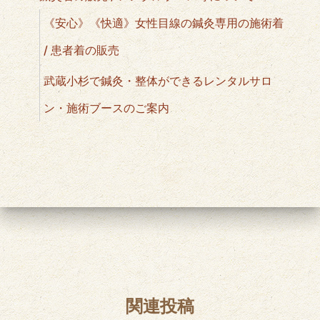
《安心》《快適》女性目線の鍼灸専用の施術着
/ 患者着の販売
武蔵小杉で鍼灸・整体ができるレンタルサロ
ン・施術ブースのご案内
関連投稿