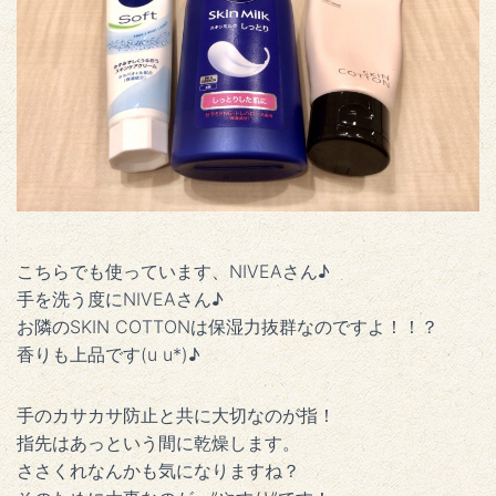
こちらでも使っています、NIVEAさん♪
手を洗う度にNIVEAさん♪
お隣のSKIN COTTONは保湿力抜群なのですよ！！？
香りも上品です(u u*)♪
手のカサカサ防止と共に大切なのが指！
指先はあっという間に乾燥します。
ささくれなんかも気になりますね？