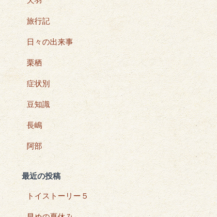
天羽
旅行記
日々の出来事
栗栖
症状別
豆知識
長嶋
阿部
最近の投稿
トイストーリー５
早めの夏休み