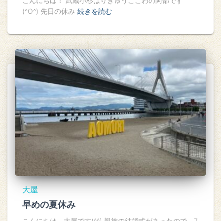
こんにちは！ 武蔵小杉はりきゅうここわの阿部です
(^O^) 先日の休み
続きを読む
大屋
早めの夏休み
こんにちは。大屋です(^^) 親族の結婚式があったので、7