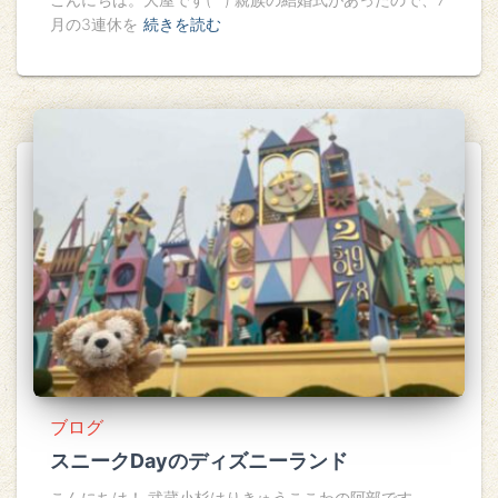
月の3連休を
続きを読む
ブログ
スニークDayのディズニーランド
こんにちは！ 武蔵小杉はりきゅうここわの阿部です