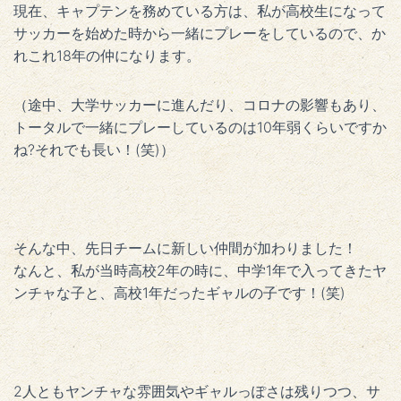
現在、キャプテンを務めている方は、私が高校生になって
サッカーを始めた時から一緒にプレーをしているので、か
れこれ18年の仲になります。
（途中、大学サッカーに進んだり、コロナの影響もあり、
トータルで一緒にプレーしているのは10年弱くらいですか
ね?それでも長い！(笑)）
そんな中、先日チームに新しい仲間が加わりました！
なんと、私が当時高校2年の時に、中学1年で入ってきたヤ
ンチャな子と、高校1年だったギャルの子です！(笑)
2人ともヤンチャな雰囲気やギャルっぽさは残りつつ、サ