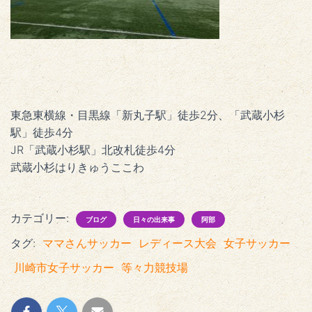
東急東横線・目黒線「新丸子駅」徒歩2分、「武蔵小杉
駅」徒歩4分
JR「武蔵小杉駅」北改札徒歩4分
武蔵小杉はりきゅうここわ
カテゴリー:
ブログ
日々の出来事
阿部
タグ:
ママさんサッカー
レディース大会
女子サッカー
川崎市女子サッカー
等々力競技場