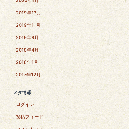
2020年1月
2019年12月
2019年11月
2019年9月
2018年4月
2018年1月
2017年12月
メタ情報
ログイン
投稿フィード