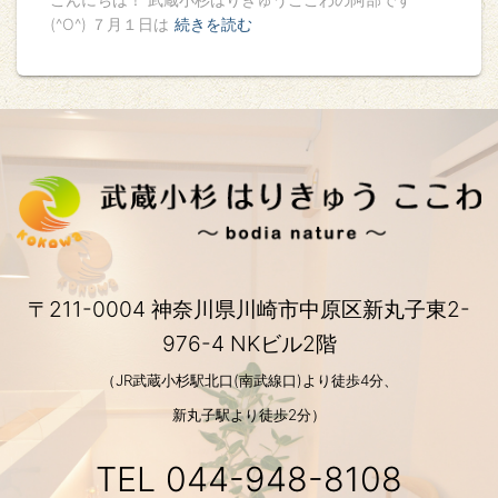
(^O^) ７月１日は
続きを読む
〒211-0004 神奈川県川崎市中原区新丸子東2-
976-4 NKビル2階
（JR武蔵小杉駅北口(南武線口)より徒歩4分、
新丸子駅より徒歩2分）
TEL
044-948-8108