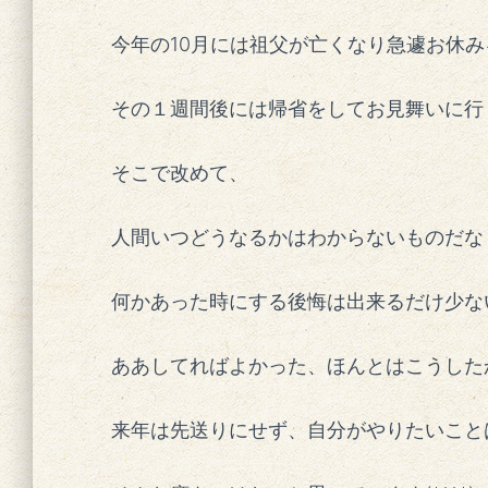
今年の10月には祖父が亡くなり急遽お休
その１週間後には帰省をしてお見舞いに行
そこで改めて、
人間いつどうなるかはわからないものだな
何かあった時にする後悔は出来るだけ少な
ああしてればよかった、ほんとはこうした
来年は先送りにせず、自分がやりたいこと