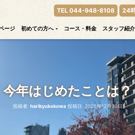
律神経の乱れまでご相談下さい。
TEL 044-948-8108
24
ページ
初めての方へ
コース・料金
スタッフ紹介
今年はじめたことは？
投稿者:
harikyukokowa
投稿日:
2025年12月30日