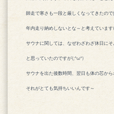
師走で寒さも一段と厳しくなってきたので
年内走り納めしないとな～と考えています(^^
サウナに関しては、なぜわざわざ休日にそ
と思っていたのですが(;^ω^)
サウナを出た後数時間、翌日も体の芯から
それがとても気持ちいいんです～