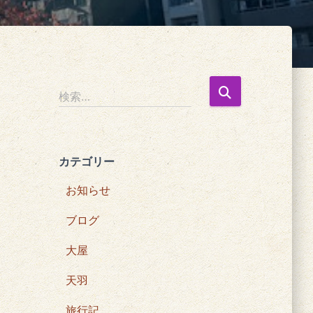
検
検索…
索
:
カテゴリー
お知らせ
ブログ
大屋
天羽
旅行記