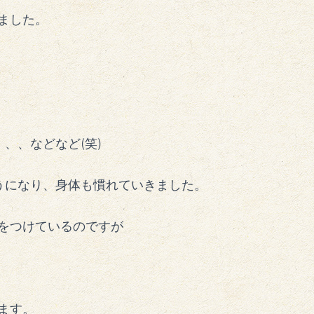
ました。
、、などなど(笑)
うになり、身体も慣れていきました。
をつけているのですが
ます。