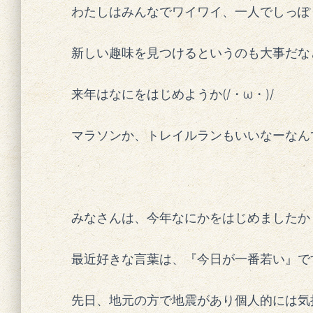
わたしはみんなでワイワイ、一人でしっぽ
新しい趣味を見つけるというのも大事だなと
来年はなにをはじめようか(/・ω・)/
マラソンか、トレイルランもいいなーなん
みなさんは、今年なにかをはじめましたか
最近好きな言葉は、『今日が一番若い』です(
先日、地元の方で地震があり個人的には気