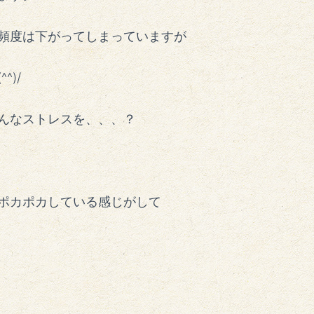
頻度は下がってしまっていますが
)/
んなストレスを、、、？
ポカポカしている感じがして