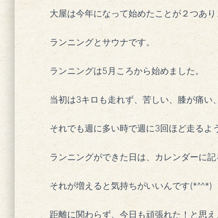
大屋は今年になって始めたことが２つあり
ランニングとサウナです。
ランニングは5月ころから始めました。
当初は3キロも走れず、苦しい、膝が痛い、
それでも週に多い時で週に3回ほど走るよ
ランニングができた日は、カレンダーに記
それが増えると気持ちがいいんです(*^^*)
距離に関わらず、今日も頑張れた！と思え