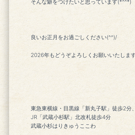
そんな癖をつけたいと思っています(*^^*)
良いお正月をお過ごしください(^^)/
2026年もどうぞよろしくお願いいたします(*
東急東横線・目黒線「新丸子駅」徒歩2分
JR「武蔵小杉駅」北改札徒歩4分
武蔵小杉はりきゅうここわ