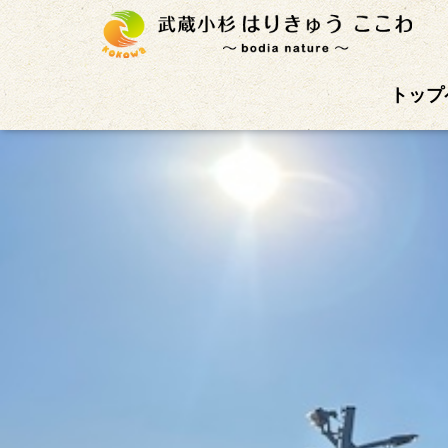
武蔵小杉徒歩4分の鍼灸治療院。首肩こり、腰痛、自
トップ