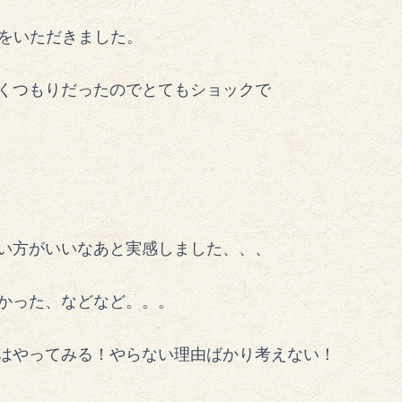
みをいただきました。
くつもりだったのでとてもショックで
い方がいいなあと実感しました、、、
かった、などなど。。。
はやってみる！やらない理由ばかり考えない！