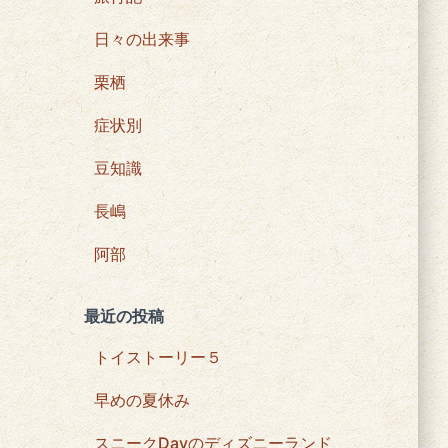
日々の出来事
栗栖
症状別
豆知識
長嶋
阿部
最近の投稿
トイストーリー５
早めの夏休み
スニークDayのディズニーランド