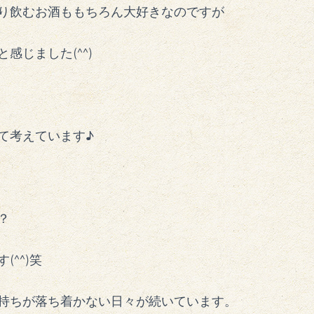
り飲むお酒ももちろん大好きなのですが
感じました(^^)
て考えています♪
？
^^)笑
持ちが落ち着かない日々が続いています。