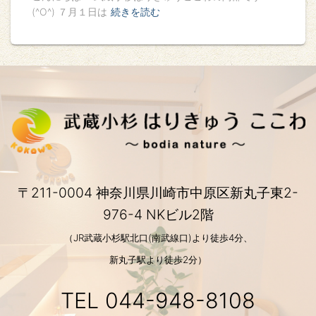
(^O^) ７月１日は
続きを読む
〒211-0004 神奈川県川崎市中原区新丸子東2-
976-4 NKビル2階
（JR武蔵小杉駅北口(南武線口)より徒歩4分、
新丸子駅より徒歩2分）
TEL
044-948-8108