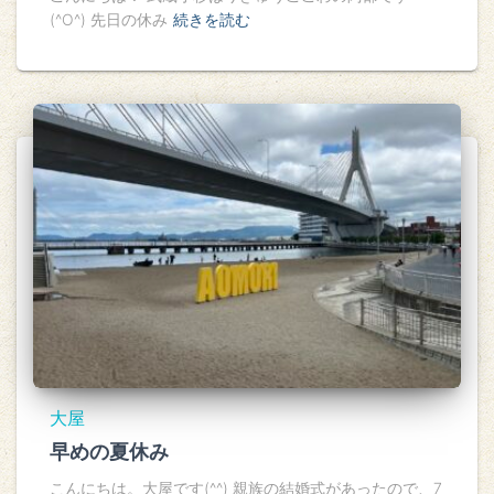
(^O^) 先日の休み
続きを読む
大屋
早めの夏休み
こんにちは。大屋です(^^) 親族の結婚式があったので、7