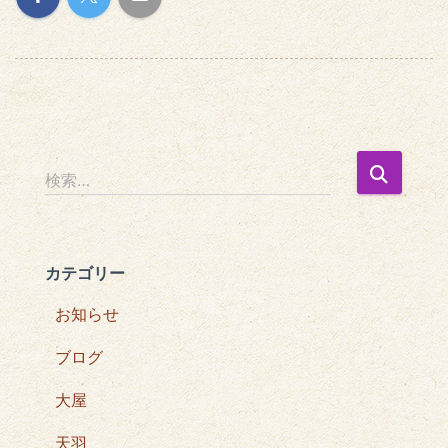
検
検索…
索
:
カテゴリー
お知らせ
ブログ
大屋
天羽