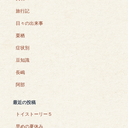
旅行記
日々の出来事
栗栖
症状別
豆知識
長嶋
阿部
最近の投稿
トイストーリー５
早めの夏休み