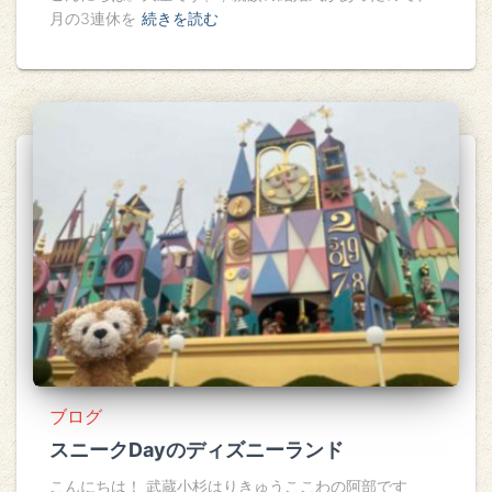
月の3連休を
続きを読む
ブログ
スニークDayのディズニーランド
こんにちは！ 武蔵小杉はりきゅうここわの阿部です