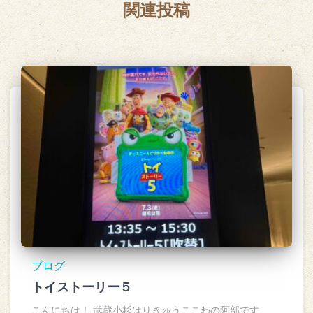
関連投稿
ブログ
トイストーリー５
こんにちは！ 武蔵小杉はりきゅうここわの阿部です