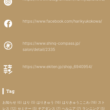
https://www.facebook.com/harikyukokowa/
https://www.shinq-compass.jp/
salon/detail/2335
https://www.ekiten.jp/shop_6940954/
Tag
お知らせ
(6)
はり
(5)
はりきゅう
(16)
はりきゅうここわ
(18)
スト
レス
(12)
セミナー
(5)
チアダンス
(7)
ヘルニア
(7)
ランニング
(5)