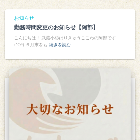
お知らせ
勤務時間変更のお知らせ【阿部】
こんにちは！ 武蔵小杉はりきゅうここわの阿部です
(^O^) ６月末をも
続きを読む