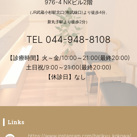
976-4 NKビル2階
（JR武蔵小杉駅北口(南武線口)より徒歩4分、
新丸子駅より徒歩2分）
TEL
044-948-8108
【診療時間】火～金/10:00～21:00(最終20:00)
土日祝/9:00～21:00(最終20:00)
【休診日】なし
Links
https://www.instagram.com/harikyu_kokowa/