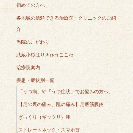
初めての方へ
各地域の信頼できる治療院・クリニックのご紹
介
当院のこだわり
武蔵小杉はりきゅうここわ
治療院案内
疾患・症状別一覧
「うつ病」や「うつ症状」でお悩みの方へ。
【足の裏の痛み、踵の痛み】足底筋膜炎
ぎっくり（ギックリ）腰
ストレートネック・スマホ首