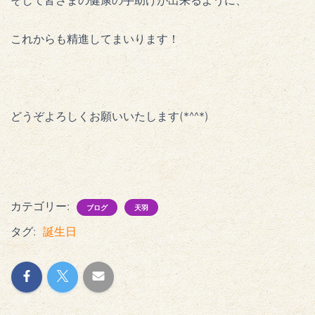
これからも精進してまいります！
どうぞよろしくお願いいたします(*^^*)
カテゴリー:
ブログ
天羽
タグ:
誕生日