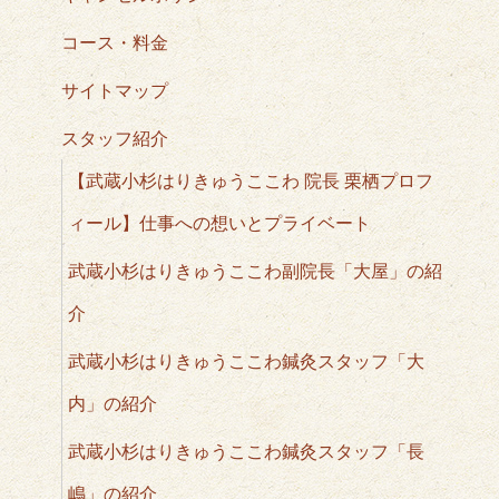
コース・料金
サイトマップ
スタッフ紹介
【武蔵小杉はりきゅうここわ 院長 栗栖プロフ
ィール】仕事への想いとプライベート
武蔵小杉はりきゅうここわ副院長「大屋」の紹
介
武蔵小杉はりきゅうここわ鍼灸スタッフ「大
内」の紹介
武蔵小杉はりきゅうここわ鍼灸スタッフ「長
嶋」の紹介