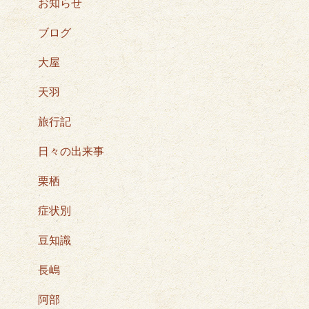
お知らせ
ブログ
大屋
天羽
旅行記
日々の出来事
栗栖
症状別
豆知識
長嶋
阿部