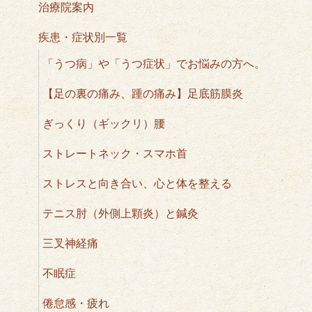
治療院案内
疾患・症状別一覧
「うつ病」や「うつ症状」でお悩みの方へ。
【足の裏の痛み、踵の痛み】足底筋膜炎
ぎっくり（ギックリ）腰
ストレートネック・スマホ首
ストレスと向き合い、心と体を整える
テニス肘（外側上顆炎）と鍼灸
三叉神経痛
不眠症
倦怠感・疲れ