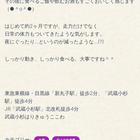
その後に食べるご飯や飲むお酒もすごくおいしく感じます
（●＾o＾●）
はじめて約2ヶ月ですが、走力だけでなく
日常の体力もついてきたような気がします。
夜にぐったり…というのが減ったような…(?)
しっかり動き、しっかり食べる。大事ですね＾＾
東急東横線・目黒線「新丸子駅」徒歩2分、「武蔵小杉
駅」徒歩4分
JR「武蔵小杉駅」北改札徒歩4分
武蔵小杉はりきゅうここわ
カテゴリー: