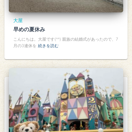
大屋
早めの夏休み
こんにちは。大屋です(^^) 親族の結婚式があったので、7
月の3連休を
続きを読む