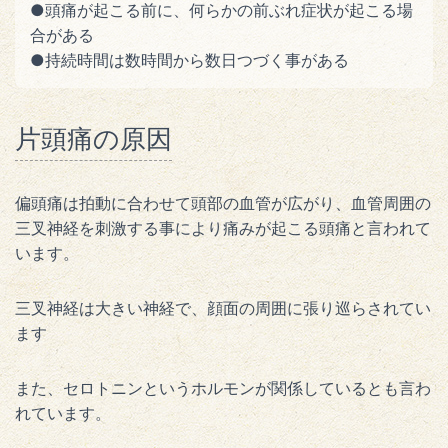
●頭痛が起こる前に、何らかの前ぶれ症状が起こる場
合がある
●持続時間は数時間から数日つづく事がある
片頭痛の原因
偏頭痛は拍動に合わせて頭部の血管が広がり、血管周囲の
三叉神経を刺激する事により痛みが起こる頭痛と言われて
います。
三叉神経は大きい神経で、顔面の周囲に張り巡らされてい
ます
また、セロトニンというホルモンが関係しているとも言わ
れています。