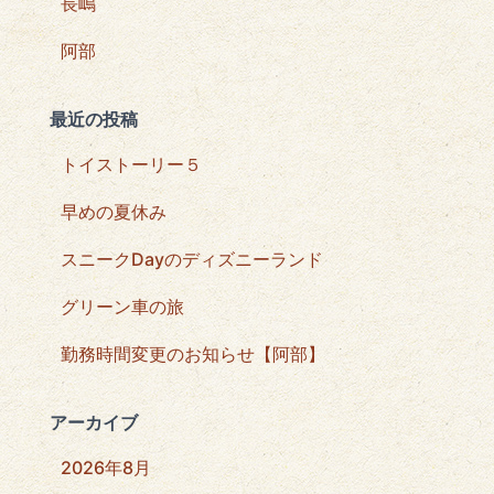
長嶋
阿部
最近の投稿
トイストーリー５
早めの夏休み
スニークDayのディズニーランド
グリーン車の旅
勤務時間変更のお知らせ【阿部】
アーカイブ
2026年8月