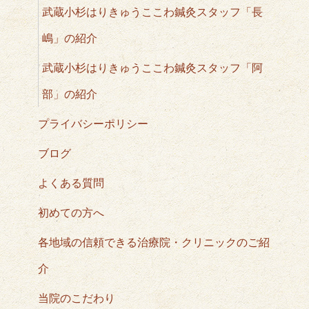
武蔵小杉はりきゅうここわ鍼灸スタッフ「長
嶋」の紹介
武蔵小杉はりきゅうここわ鍼灸スタッフ「阿
部」の紹介
プライバシーポリシー
ブログ
よくある質問
初めての方へ
各地域の信頼できる治療院・クリニックのご紹
介
当院のこだわり