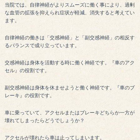
当院では、自律神経がよりスムーズに働く事により、過剰
な血管の拡張を抑えられ症状が軽減、消失すると考えてい
ます。
自律神経の働きは「交感神経」と「副交感神経」の相反す
るバランスで成り立っています。
交感神経は身体を活動する時に働く神経です。『車のアク
セル』の役割です。
副交感神経は身体を休ませようと働く神経です。『車のブ
レーキ』の役割です。
車に乗っていて、アクセルまたはブレーキどちらか一方が
壊れてしまったらどうでしょうか？
アクセルが壊れたら車は止ってしまいます。