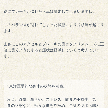
逆にブレーキが壊れたら車は暴走してしまいますね。
このバランスが乱れてしまった状態により片頭痛が起こり
ます。
まさにこのアクセルとブレーキの働きをよりスムーズに正
確に働くようにすると症状は軽減していくと考えていま
す。
?東洋医学的な身体の状態を考察。
冷え、湿気、暑さや、ストレス、飲食の不摂生、気・
血の状態など、様々な事を見極め、全身のツボへ鍼と