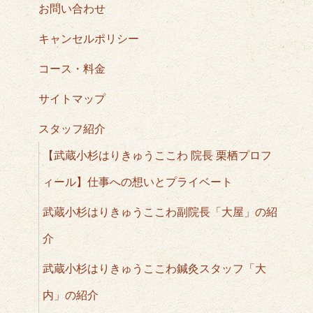
お問い合わせ
キャンセルポリシー
コース・料金
サイトマップ
スタッフ紹介
【武蔵小杉はりきゅうここわ 院長 栗栖プロフ
ィール】仕事への想いとプライベート
武蔵小杉はりきゅうここわ副院長「大屋」の紹
介
武蔵小杉はりきゅうここわ鍼灸スタッフ「大
内」の紹介