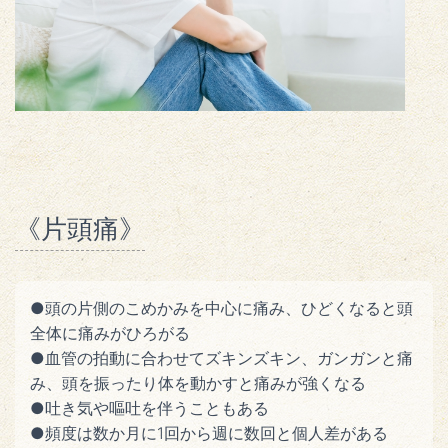
《片頭痛》
●頭の片側のこめかみを中心に痛み、ひどくなると頭
全体に痛みがひろがる
●血管の拍動に合わせてズキンズキン、ガンガンと痛
み、頭を振ったり体を動かすと痛みが強くなる
●吐き気や嘔吐を伴うこともある
●頻度は数か月に1回から週に数回と個人差がある