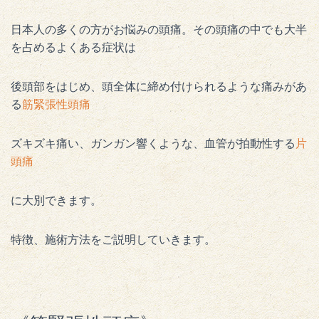
日本人の多くの方がお悩みの頭痛。その頭痛の中でも大半
を占めるよくある症状は
後頭部をはじめ、頭全体に締め付けられるような痛みがあ
る
筋緊張性頭痛
ズキズキ痛い、ガンガン響くような、血管が拍動性する
片
頭痛
に大別できます。
特徴、施術方法をご説明していきます。