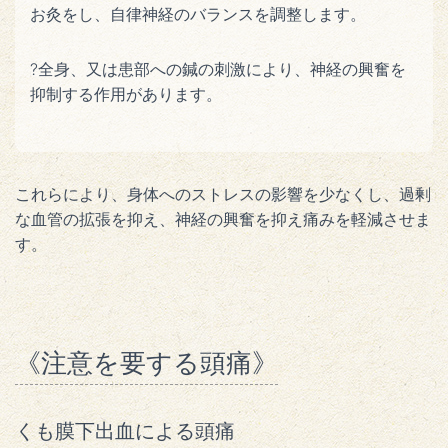
お灸をし、自律神経のバランスを調整します。
?全身、又は患部への鍼の刺激により、神経の興奮を
抑制する作用があります。
これらにより、身体へのストレスの影響を少なくし、過剰
な血管の拡張を抑え、神経の興奮を抑え痛みを軽減させま
す。
《注意を要する頭痛》
くも膜下出血による頭痛