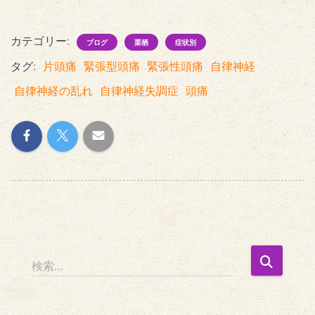
カテゴリー:
ブログ
栗栖
症状別
タグ:
片頭痛
緊張型頭痛
緊張性頭痛
自律神経
自律神経の乱れ
自律神経失調症
頭痛
検
検索…
索
: