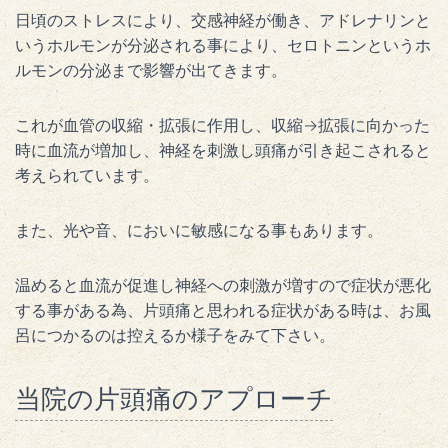
日頃のストレスにより、交感神経が働き、アドレナリンと
いうホルモンが分泌される事により、セロトニンというホ
ルモンの分泌まで影響が出てきます。
これが血管の収縮・拡張に作用し、収縮→拡張に向かった
時に血流が増加し、神経を刺激し頭痛が引き起こされると
考えられています。
また、光や音、においに敏感になる事もあります。
温めると血流が促進し神経への刺激が増すので症状が悪化
する事がある為、片頭痛と思われる症状がある時は、お風
呂につかるのは控えるか様子をみて下さい。
当院の片頭痛のアプローチ