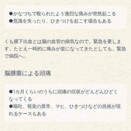
●かなづちで殴られたよう激烈な痛みが突然起こる
●意識を失ったり、ひきつけを起こす場合もある
くも膜下出血とは脳の血管の病気なので、緊急を要しま
す。たとえ一時的に痛みが楽になってきたとしても、緊急
で病院へ。
脳腫瘍による頭痛
●1カ月くらいのうちに頭痛の症状がどんどんひどく
なってくる
●嘔吐、視覚の異常、マヒ、ひきつけなどの兆候が現
れるケースもある