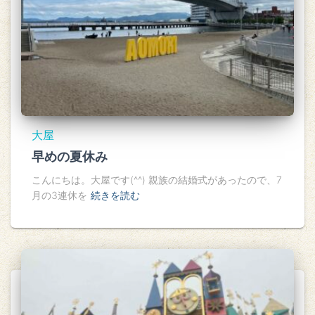
大屋
早めの夏休み
こんにちは。大屋です(^^) 親族の結婚式があったので、7
月の3連休を
続きを読む