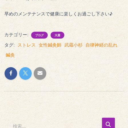
早めのメンテナンスで健康に楽しくお過ごし下さい♪
カテゴリー:
ブログ
大屋
タグ:
ストレス
女性鍼灸師
武蔵小杉
自律神経の乱れ
鍼灸
検
検索…