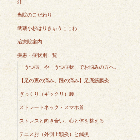
介
当院のこだわり
武蔵小杉はりきゅうここわ
治療院案内
疾患・症状別一覧
「うつ病」や「うつ症状」でお悩みの方へ。
【足の裏の痛み、踵の痛み】足底筋膜炎
ぎっくり（ギックリ）腰
ストレートネック・スマホ首
ストレスと向き合い、心と体を整える
テニス肘（外側上顆炎）と鍼灸