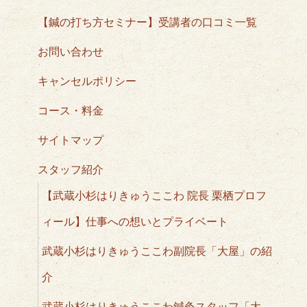
【鍼の打ち方セミナー】受講者の口コミ一覧
お問い合わせ
キャンセルポリシー
コース・料金
サイトマップ
スタッフ紹介
【武蔵小杉はりきゅうここわ 院長 栗栖プロフ
ィール】仕事への想いとプライベート
武蔵小杉はりきゅうここわ副院長「大屋」の紹
介
武蔵小杉はりきゅうここわ鍼灸スタッフ「大