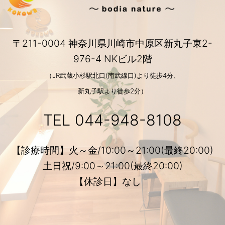
〒211-0004 神奈川県川崎市中原区新丸子東2-
976-4 NKビル2階
（JR武蔵小杉駅北口(南武線口)より徒歩4分、
新丸子駅より徒歩2分）
TEL
044-948-8108
【診療時間】火～金/10:00～21:00(最終20:00)
土日祝/9:00～21:00(最終20:00)
【休診日】なし