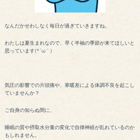
なんだかせわしなく毎日が過ぎていきますね。
わたしは夏生まれなので、早く半袖の季節が来てほしいと
思っています(*´ω｀)
気圧の影響での片頭痛や、寒暖差による体調不良を起こし
ていませんか？
ご自身の知らぬ間に、
睡眠の質や摂取水分量の変化で自律神経が乱れているのか
もしれません。