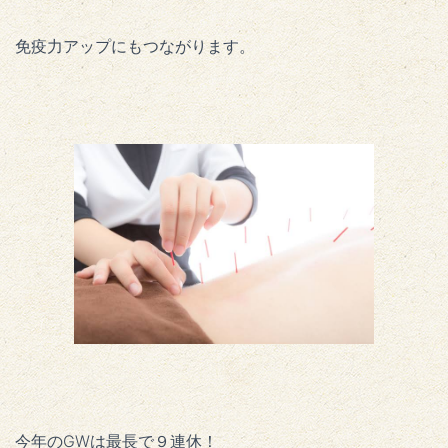
免疫力アップにもつながります。
今年のGWは最長で９連休！